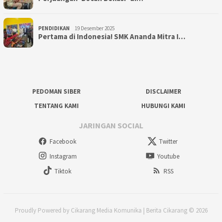
PENDIDIKAN
19 Desember 2025
Pertama di Indonesia! SMK Ananda Mitra I…
PEDOMAN SIBER
DISCLAIMER
TENTANG KAMI
HUBUNGI KAMI
JARINGAN SOCIAL
Facebook
Twitter
Instagram
Youtube
Tiktok
RSS
Proudly Powered by Cikarang Media Komunika | Berita Cikarang © 2026