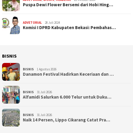
Puspa Dewi Flower Bersemi dari Hobi Hing…
ADVETORIAL
28 Juli 2024
Komisi I DPRD Kabupaten Bekasi: Pembahas…
BISNIS
BISNIS
1 Agustus 2026
Danamon Festival Hadirkan Keceriaan dan …
BISNIS
31 Juli 2026
Alfamidi Salurkan 6.000 Telur untuk Duku…
BISNIS
31 Juli 2026
Naik 14 Persen, Lippo Cikarang Catat Pra…