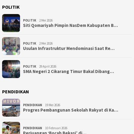
POLITIK
POLITIK
2 Mei 2026
Siti Qomariyah Pimpin NasDem Kabupaten B…
POLITIK
2 Mei 2026
Usulan Infrastruktur Mendominasi Saat Re…
POLITIK
29 April 2026
SMA Negeri 2 Cikarang Timur Bakal Dibang…
PENDIDIKAN
PENDIDIKAN
19 Mei 2026
Progres Pembangunan Sekolah Rakyat di Ka…
PENDIDIKAN
10 Februari 2026
Perjuangan ‘Bocah Bekasi’ di…