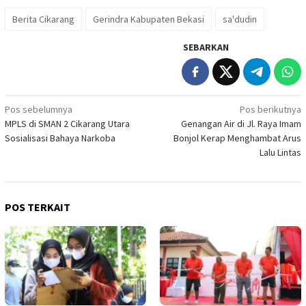
Berita Cikarang
Gerindra Kabupaten Bekasi
sa'dudin
SEBARKAN
Navigasi
Pos sebelumnya
Pos berikutnya
MPLS di SMAN 2 Cikarang Utara
Genangan Air di Jl. Raya Imam
pos
Sosialisasi Bahaya Narkoba
Bonjol Kerap Menghambat Arus
Lalu Lintas
POS TERKAIT