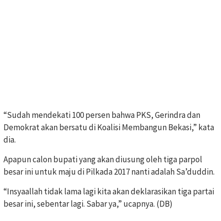
“Sudah mendekati 100 persen bahwa PKS, Gerindra dan
Demokrat akan bersatu di Koalisi Membangun Bekasi,” kata
dia.
Apapun calon bupati yang akan diusung oleh tiga parpol
besar ini untuk maju di Pilkada 2017 nanti adalah Sa’duddin.
“Insyaallah tidak lama lagi kita akan deklarasikan tiga partai
besar ini, sebentar lagi. Sabar ya,” ucapnya. (DB)