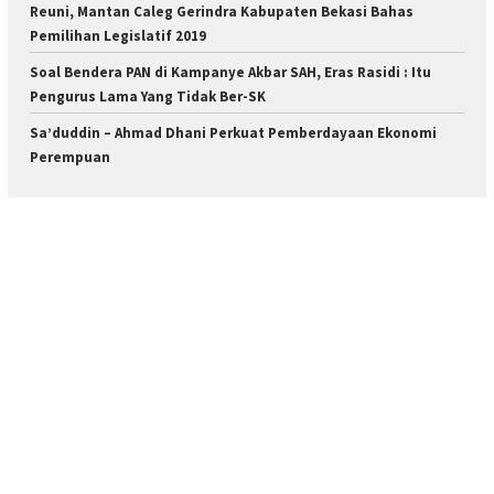
Reuni, Mantan Caleg Gerindra Kabupaten Bekasi Bahas
Pemilihan Legislatif 2019
Soal Bendera PAN di Kampanye Akbar SAH, Eras Rasidi : Itu
Pengurus Lama Yang Tidak Ber-SK
Sa’duddin – Ahmad Dhani Perkuat Pemberdayaan Ekonomi
Perempuan