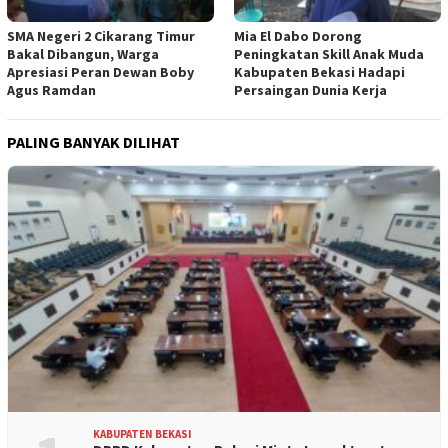
SMA Negeri 2 Cikarang Timur
Mia El Dabo Dorong
Bakal Dibangun, Warga
Peningkatan Skill Anak Muda
Apresiasi Peran Dewan Boby
Kabupaten Bekasi Hadapi
Agus Ramdan
Persaingan Dunia Kerja
PALING BANYAK DILIHAT
KABUPATEN BEKASI