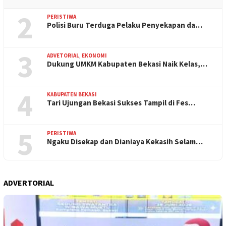
2
PERISTIWA
Polisi Buru Terduga Pelaku Penyekapan da…
3
ADVETORIAL
,
EKONOMI
Dukung UMKM Kabupaten Bekasi Naik Kelas,…
4
KABUPATEN BEKASI
Tari Ujungan Bekasi Sukses Tampil di Fes…
5
PERISTIWA
Ngaku Disekap dan Dianiaya Kekasih Selam…
ADVERTORIAL