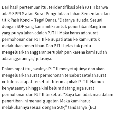
Dari hasil pertemuan itu, teridentifikasi oleh PJT II bahwa
ada 9 SPPLS atau Surat Pengelolaan Lahan Sementara dari
titik Pasir Konci – Tegal Danas. “Datanya itu ada. Sesuai
dengan SOP yang kami miliki untuk penertiban Bangli ini
yang punya lahan adalah PJT II. Maka harus ada surat
permohonan dari PJT II ke Bupati atau ke kami untuk
melakukan penertiban. Dan PJT II jelas tak perlu
mengeluarkan anggaran serupiah pun karena kami sudah
ada anggarannya,” jelasnya.
Dalam rapat itu, awalnya PJT II menyetujuinya dan akan
mengeluarkan surat permohonan tersebut setelah surat
notulensai rapat tersebut diterima pihak PJT II. Namun
kenyataannya hingga kini belum datang juga surat
permohonan dari PJT II tersebut. “Saya kan tidak mau dalam
penertiban ini menuai gugatan. Maka kami harus
melakukannya sesuai dengan SOP,” tandasnya. (BC)