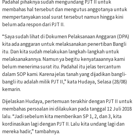
Padahal pihaknya sudah mengundang PJT II untuk
membahas hal tersebut dan mengutus anggotanya untuk
mempertanyakan soal surat tersebut namun hingga kini
belum ada respon dari PJT II.
“Saya sudah lihat di Dokumen Pelaksanaan Anggaran (DPA)
kita ada anggaran untuk melaksanakan penertiban Bangli
itu. Dan kita sudah melakukan langkah-langkah untuk
melaksanakannya. Namun ya begitu kenyataaannya kami
belum menerima surat itu. Padahal itu jelas tercantum
dalam SOP kami. Karena jelas tanah yang dijadikan bangli-
bangli itu adalah milik PJT II,” kata Hudaya, Selasa (28/08)
kemarin.
Dijelaskan Hudaya, pertemuan terakhir dengan PJT II untuk
membahas persoalan ini dilakukan pada tanggal 12 Juli 2018
lalu. “Jadi sebelum kita memberikan SP 1, 2, dan 3, kita
kordinasikan lagi dengan PJT II. Lalu kita undang lagi dan
mereka hadir,” tambahnya.