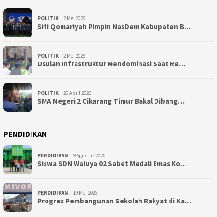
POLITIK
2 Mei 2026
Siti Qomariyah Pimpin NasDem Kabupaten B…
POLITIK
2 Mei 2026
Usulan Infrastruktur Mendominasi Saat Re…
POLITIK
29 April 2026
SMA Negeri 2 Cikarang Timur Bakal Dibang…
PENDIDIKAN
PENDIDIKAN
9 Agustus 2026
Siswa SDN Waluya 02 Sabet Medali Emas Ko…
PENDIDIKAN
19 Mei 2026
Progres Pembangunan Sekolah Rakyat di Ka…