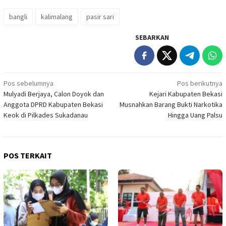
bangli
kalimalang
pasir sari
SEBARKAN
Navigasi
Pos sebelumnya
Pos berikutnya
Mulyadi Berjaya, Calon Doyok dan
Kejari Kabupaten Bekasi
pos
Anggota DPRD Kabupaten Bekasi
Musnahkan Barang Bukti Narkotika
Keok di Pilkades Sukadanau
Hingga Uang Palsu
POS TERKAIT