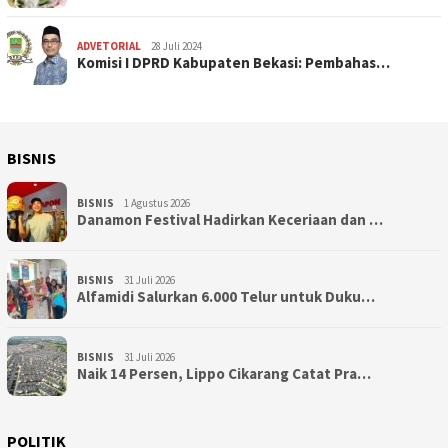
ADVETORIAL
28 Juli 2024
Komisi I DPRD Kabupaten Bekasi: Pembahas…
BISNIS
BISNIS
1 Agustus 2026
Danamon Festival Hadirkan Keceriaan dan …
BISNIS
31 Juli 2026
Alfamidi Salurkan 6.000 Telur untuk Duku…
BISNIS
31 Juli 2026
Naik 14 Persen, Lippo Cikarang Catat Pra…
POLITIK