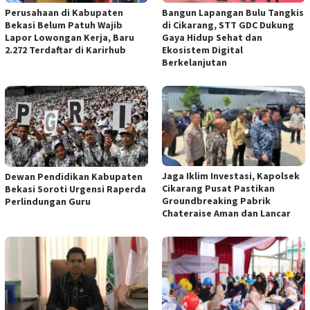
Perusahaan di Kabupaten
Bangun Lapangan Bulu Tangkis
Bekasi Belum Patuh Wajib
di Cikarang, STT GDC Dukung
Lapor Lowongan Kerja, Baru
Gaya Hidup Sehat dan
2.272 Terdaftar di Karirhub
Ekosistem Digital
Berkelanjutan
Jaga Iklim Investasi, Kapolsek
Dewan Pendidikan Kabupaten
Cikarang Pusat Pastikan
Bekasi Soroti Urgensi Raperda
Groundbreaking Pabrik
Perlindungan Guru
Chateraise Aman dan Lancar