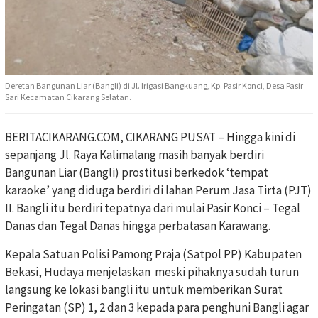
Deretan Bangunan Liar (Bangli) di Jl. Irigasi Bangkuang, Kp. Pasir Konci, Desa Pasir
Sari Kecamatan Cikarang Selatan.
BERITACIKARANG.COM, CIKARANG PUSAT – Hingga kini di
sepanjang Jl. Raya Kalimalang masih banyak berdiri
Bangunan Liar (Bangli) prostitusi berkedok ‘tempat
karaoke’ yang diduga berdiri di lahan Perum Jasa Tirta (PJT)
II. Bangli itu berdiri tepatnya dari mulai Pasir Konci – Tegal
Danas dan Tegal Danas hingga perbatasan Karawang.
Kepala Satuan Polisi Pamong Praja (Satpol PP) Kabupaten
Bekasi, Hudaya menjelaskan meski pihaknya sudah turun
langsung ke lokasi bangli itu untuk memberikan Surat
Peringatan (SP) 1, 2 dan 3 kepada para penghuni Bangli agar