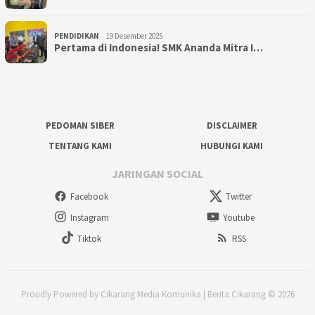
PENDIDIKAN
19 Desember 2025
Pertama di Indonesia! SMK Ananda Mitra I…
PEDOMAN SIBER
DISCLAIMER
TENTANG KAMI
HUBUNGI KAMI
JARINGAN SOCIAL
Facebook
Twitter
Instagram
Youtube
Tiktok
RSS
Proudly Powered by Cikarang Media Komunika | Berita Cikarang © 2026