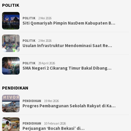
POLITIK
POLITIK
2 Mei 2026
Siti Qomariyah Pimpin NasDem Kabupaten B…
POLITIK
2 Mei 2026
Usulan Infrastruktur Mendominasi Saat Re…
POLITIK
29 April 2026
SMA Negeri 2 Cikarang Timur Bakal Dibang…
PENDIDIKAN
PENDIDIKAN
19 Mei 2026
Progres Pembangunan Sekolah Rakyat di Ka…
PENDIDIKAN
10 Februari 2026
Perjuangan ‘Bocah Bekasi’ di…