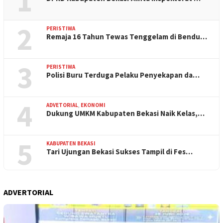
1
2
PERISTIWA
Remaja 16 Tahun Tewas Tenggelam di Bendu…
3
PERISTIWA
Polisi Buru Terduga Pelaku Penyekapan da…
4
ADVETORIAL
,
EKONOMI
Dukung UMKM Kabupaten Bekasi Naik Kelas,…
5
KABUPATEN BEKASI
Tari Ujungan Bekasi Sukses Tampil di Fes…
ADVERTORIAL