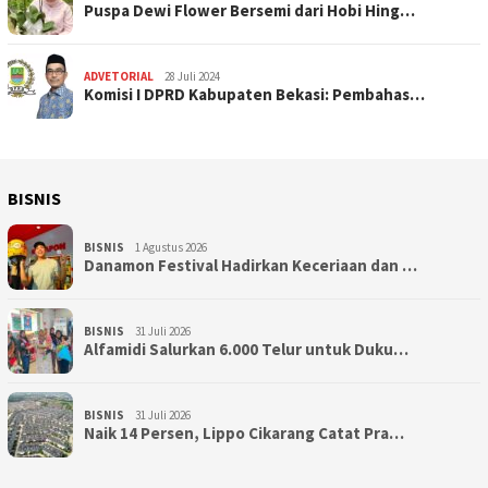
Puspa Dewi Flower Bersemi dari Hobi Hing…
ADVETORIAL
28 Juli 2024
Komisi I DPRD Kabupaten Bekasi: Pembahas…
BISNIS
BISNIS
1 Agustus 2026
Danamon Festival Hadirkan Keceriaan dan …
BISNIS
31 Juli 2026
Alfamidi Salurkan 6.000 Telur untuk Duku…
BISNIS
31 Juli 2026
Naik 14 Persen, Lippo Cikarang Catat Pra…