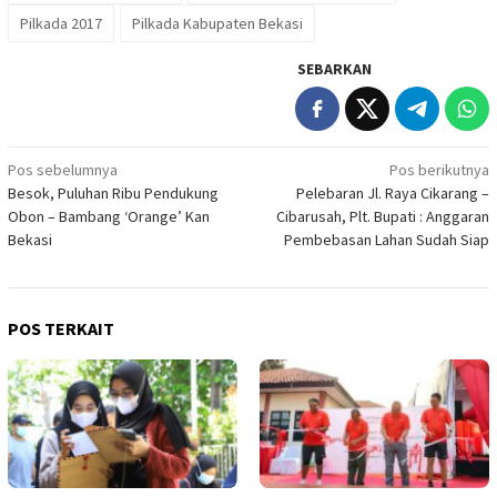
Pilkada 2017
Pilkada Kabupaten Bekasi
SEBARKAN
Navigasi
Pos sebelumnya
Pos berikutnya
Besok, Puluhan Ribu Pendukung
Pelebaran Jl. Raya Cikarang –
pos
Obon – Bambang ‘Orange’ Kan
Cibarusah, Plt. Bupati : Anggaran
Bekasi
Pembebasan Lahan Sudah Siap
POS TERKAIT