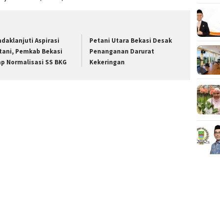
ndaklanjuti Aspirasi
Petani Utara Bekasi Desak
tani, Pemkab Bekasi
Penanganan Darurat
ap Normalisasi SS BKG
Kekeringan