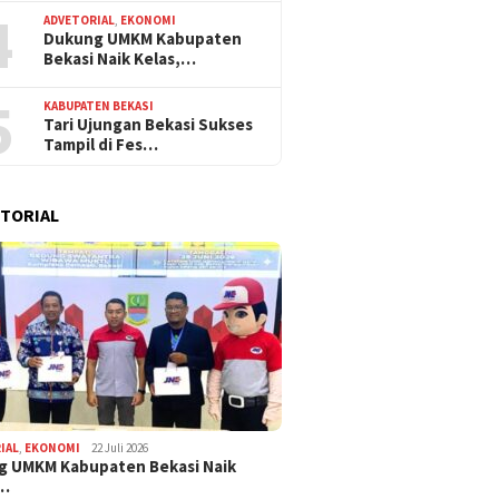
4
ADVETORIAL
,
EKONOMI
Dukung UMKM Kabupaten
Bekasi Naik Kelas,…
5
KABUPATEN BEKASI
Tari Ujungan Bekasi Sukses
Tampil di Fes…
TORIAL
IAL
,
EKONOMI
22 Juli 2026
g UMKM Kabupaten Bekasi Naik
,…