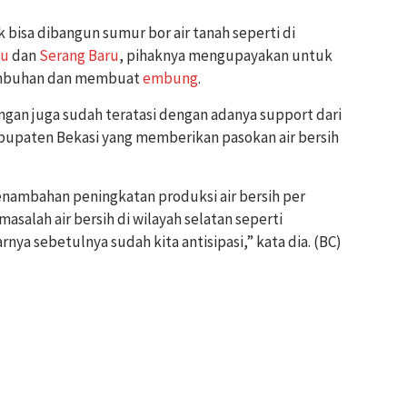
bisa dibangun sumur bor air tanah seperti di
gu
dan
Serang Baru
, pihaknya mengupayakan untuk
imbuhan dan membuat
embung
.
ringan juga sudah teratasi dengan adanya support dari
upaten Bekasi yang memberikan pasokan air bersih
nambahan peningkatan produksi air bersih per
masalah air bersih di wilayah selatan seperti
rnya sebetulnya sudah kita antisipasi,” kata dia. (BC)