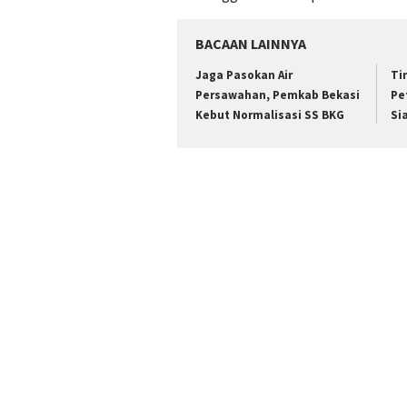
BACAAN LAINNYA
Jaga Pasokan Air
Ti
Persawahan, Pemkab Bekasi
Pe
Kebut Normalisasi SS BKG
Si