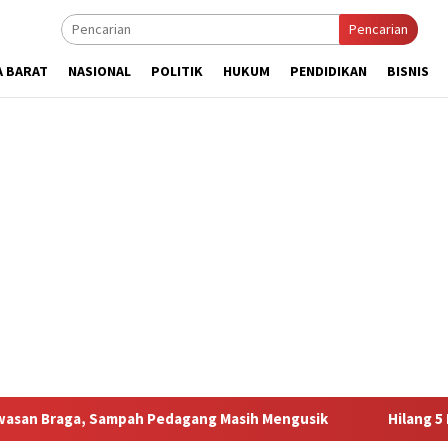
Pencarian
A BARAT
NASIONAL
POLITIK
HUKUM
PENDIDIKAN
BISNIS
ampah Pedagang Masih Mengusik
Hilang 5 Bulan, Ustadz U