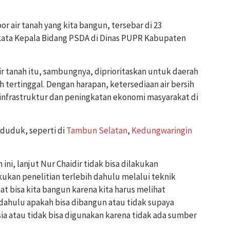
bor air tanah yang kita bangun, tersebar di 23
kata Kepala Bidang PSDA di Dinas PUPR Kabupaten
 tanah itu, sambungnya, diprioritaskan untuk daerah
h tertinggal. Dengan harapan, ketersediaan air bersih
rastruktur dan peningkatan ekonomi masyarakat di
nduduk, seperti di
Tambun Selatan
,
Kedungwaringin
ini, lanjut Nur Chaidir tidak bisa dilakukan
ukan penelitian terlebih dahulu melalui teknik
at bisa kita bangun karena kita harus melihat
 dahulu apakah bisa dibangun atau tidak supaya
ia atau tidak bisa digunakan karena tidak ada sumber