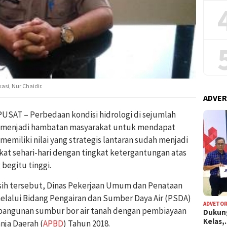
si, Nur Chaidir.
ADVER
AT – Perbedaan kondisi hidrologi di sejumlah
p menjadi hambatan masyarakat untuk mendapat
ih memiliki nilai yang strategis lantaran sudah menjadi
t sehari-hari dengan tingkat ketergantungan atas
 begitu tinggi.
sih tersebut, Dinas Pekerjaan Umum dan Penataan
lalui Bidang Pengairan dan Sumber Daya Air (PSDA)
ADVETOR
angunan sumbur bor air tanah dengan pembiayaan
Dukun
Kelas
nja Daerah (
APBD
) Tahun 2018.