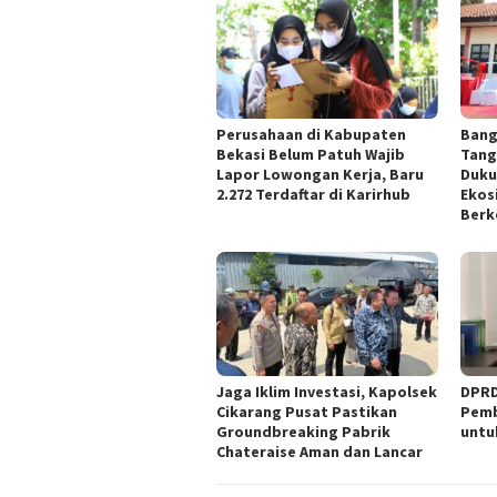
Perusahaan di Kabupaten
Bang
Bekasi Belum Patuh Wajib
Tang
Lapor Lowongan Kerja, Baru
Duku
2.272 Terdaftar di Karirhub
Ekos
Berk
Jaga Iklim Investasi, Kapolsek
DPRD
Cikarang Pusat Pastikan
Pemb
Groundbreaking Pabrik
untu
Chateraise Aman dan Lancar