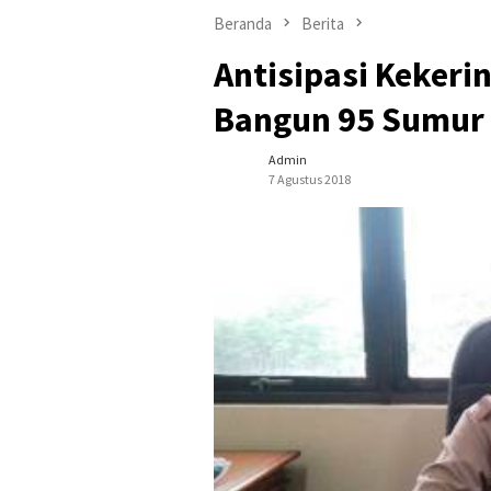
Beranda
Berita
Antisipasi Kekeri
Bangun 95 Sumur 
Admin
7 Agustus 2018