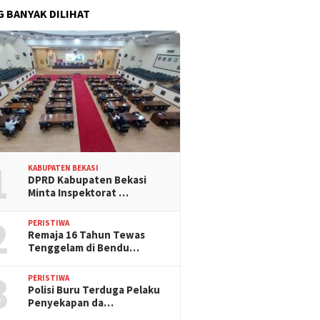
G BANYAK DILIHAT
1
KABUPATEN BEKASI
DPRD Kabupaten Bekasi
Minta Inspektorat …
2
PERISTIWA
Remaja 16 Tahun Tewas
Tenggelam di Bendu…
3
PERISTIWA
Polisi Buru Terduga Pelaku
Penyekapan da…