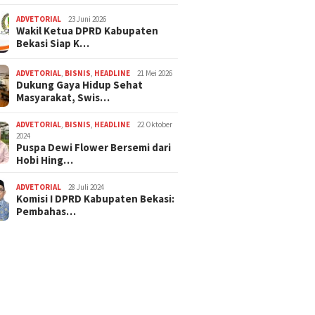
ADVETORIAL
23 Juni 2026
Wakil Ketua DPRD Kabupaten
Bekasi Siap K…
ADVETORIAL
,
BISNIS
,
HEADLINE
21 Mei 2026
Dukung Gaya Hidup Sehat
Masyarakat, Swis…
ADVETORIAL
,
BISNIS
,
HEADLINE
22 Oktober
2024
Puspa Dewi Flower Bersemi dari
Hobi Hing…
ADVETORIAL
28 Juli 2024
Komisi I DPRD Kabupaten Bekasi:
Pembahas…