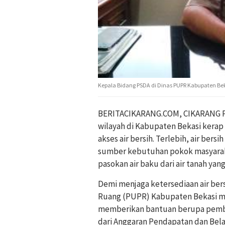
Kepala Bidang PSDA di Dinas PUPR Kabupaten Beka
BERITACIKARANG.COM, CIKARANG PUS
wilayah di Kabupaten Bekasi kera
akses air bersih. Terlebih, air bers
sumber kebutuhan pokok masyaraka
pasokan air baku dari air tanah yang
Demi menjaga ketersediaan air ber
Ruang (PUPR) Kabupaten Bekasi me
memberikan bantuan berupa pemb
dari Anggaran Pendapatan dan Bela