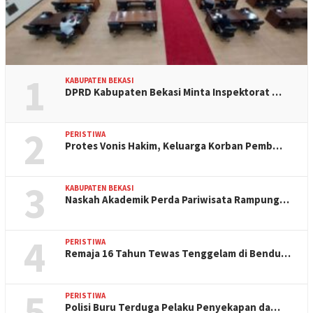
1
KABUPATEN BEKASI
DPRD Kabupaten Bekasi Minta Inspektorat …
2
PERISTIWA
Protes Vonis Hakim, Keluarga Korban Pemb…
3
KABUPATEN BEKASI
Naskah Akademik Perda Pariwisata Rampung…
4
PERISTIWA
Remaja 16 Tahun Tewas Tenggelam di Bendu…
5
PERISTIWA
Polisi Buru Terduga Pelaku Penyekapan da…