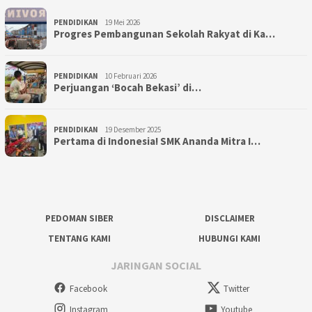
PENDIDIKAN
19 Mei 2026
Progres Pembangunan Sekolah Rakyat di Ka…
PENDIDIKAN
10 Februari 2026
Perjuangan ‘Bocah Bekasi’ di…
PENDIDIKAN
19 Desember 2025
Pertama di Indonesia! SMK Ananda Mitra I…
PEDOMAN SIBER
DISCLAIMER
TENTANG KAMI
HUBUNGI KAMI
JARINGAN SOCIAL
Facebook
Twitter
Instagram
Youtube