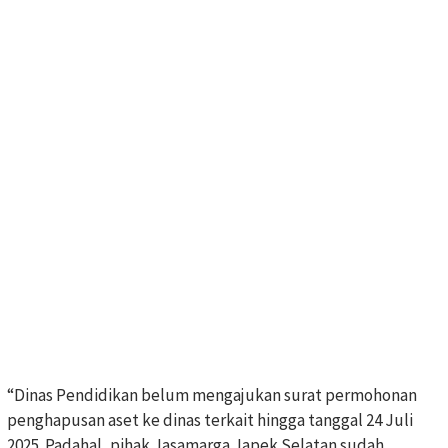
“Dinas Pendidikan belum mengajukan surat permohonan
penghapusan aset ke dinas terkait hingga tanggal 24 Juli
2025. Padahal, pihak Jasamarga Japek Selatan sudah