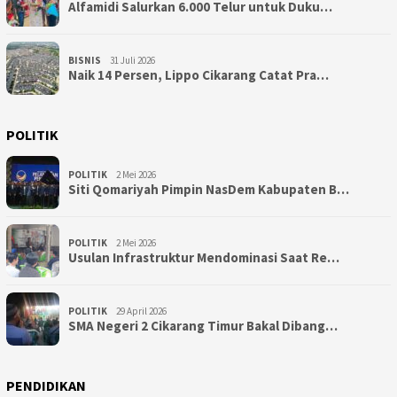
Alfamidi Salurkan 6.000 Telur untuk Duku…
BISNIS
31 Juli 2026
Naik 14 Persen, Lippo Cikarang Catat Pra…
POLITIK
POLITIK
2 Mei 2026
Siti Qomariyah Pimpin NasDem Kabupaten B…
POLITIK
2 Mei 2026
Usulan Infrastruktur Mendominasi Saat Re…
POLITIK
29 April 2026
SMA Negeri 2 Cikarang Timur Bakal Dibang…
PENDIDIKAN