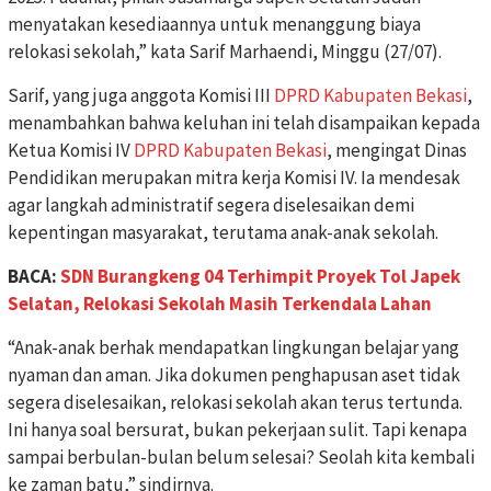
menyatakan kesediaannya untuk menanggung biaya
relokasi sekolah,” kata Sarif Marhaendi, Minggu (27/07).
Sarif, yang juga anggota Komisi III
DPRD Kabupaten Bekasi
,
menambahkan bahwa keluhan ini telah disampaikan kepada
Ketua Komisi IV
DPRD Kabupaten Bekasi
, mengingat Dinas
Pendidikan merupakan mitra kerja Komisi IV. Ia mendesak
agar langkah administratif segera diselesaikan demi
kepentingan masyarakat, terutama anak-anak sekolah.
BACA:
SDN Burangkeng 04 Terhimpit Proyek Tol Japek
Selatan, Relokasi Sekolah Masih Terkendala Lahan
“Anak-anak berhak mendapatkan lingkungan belajar yang
nyaman dan aman. Jika dokumen penghapusan aset tidak
segera diselesaikan, relokasi sekolah akan terus tertunda.
Ini hanya soal bersurat, bukan pekerjaan sulit. Tapi kenapa
sampai berbulan-bulan belum selesai? Seolah kita kembali
ke zaman batu,” sindirnya.