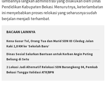
lambannya langkah administrasi yang dilakukan oleh Dinas
Pendidikan Kabupaten Bekasi. Menurutnya, keterlambatan
ini menyebabkan proses relokasi yang seharusnya sudah
berjalan menjadi terhambat.
BACAAN LAINNYA
Kena Gusur Tol, Orang Tua dan Murid SDN 03 Ciledug Jalan
Kaki 2,8 KM ke ‘Sekolah Baru’
Dinas Sosial Salurkan Bantuan untuk Korban Angin Puting
Beliung di Setu
2 Lokasi Jadi Alternatif Relokasi SDN Burangkeng 04, Pemkab
Bekasi Tunggu Validasi ATR/BPN