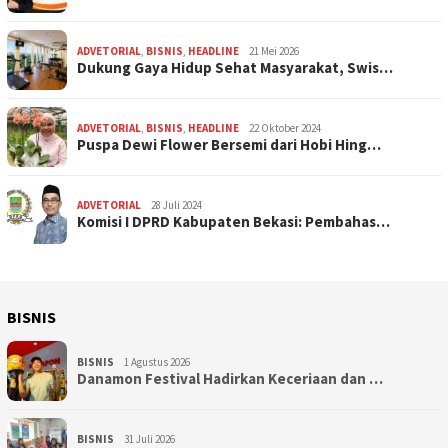
ADVETORIAL
,
BISNIS
,
HEADLINE
21 Mei 2026
Dukung Gaya Hidup Sehat Masyarakat, Swis…
ADVETORIAL
,
BISNIS
,
HEADLINE
22 Oktober 2024
Puspa Dewi Flower Bersemi dari Hobi Hing…
ADVETORIAL
28 Juli 2024
Komisi I DPRD Kabupaten Bekasi: Pembahas…
BISNIS
BISNIS
1 Agustus 2026
Danamon Festival Hadirkan Keceriaan dan …
BISNIS
31 Juli 2026