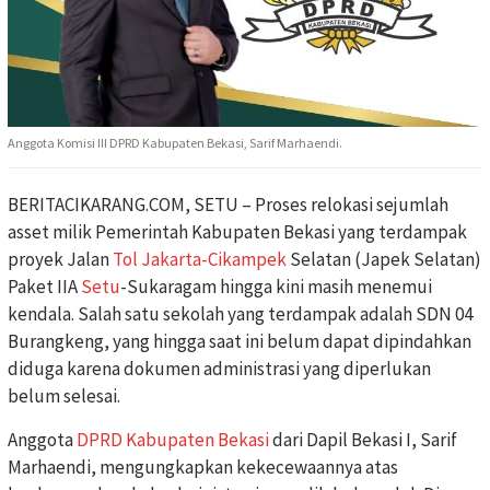
Anggota Komisi III DPRD Kabupaten Bekasi, Sarif Marhaendi.
BERITACIKARANG.COM, SETU – Proses relokasi sejumlah
asset milik Pemerintah Kabupaten Bekasi yang terdampak
proyek Jalan
Tol Jakarta-Cikampek
Selatan (Japek Selatan)
Paket IIA
Setu
-Sukaragam hingga kini masih menemui
kendala. Salah satu sekolah yang terdampak adalah SDN 04
Burangkeng, yang hingga saat ini belum dapat dipindahkan
diduga karena dokumen administrasi yang diperlukan
belum selesai.
Anggota
DPRD Kabupaten Bekasi
dari Dapil Bekasi I, Sarif
Marhaendi, mengungkapkan kekecewaannya atas