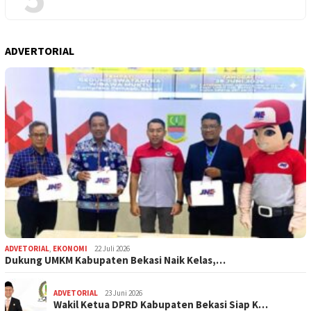
ADVERTORIAL
ADVETORIAL
,
EKONOMI
22 Juli 2026
Dukung UMKM Kabupaten Bekasi Naik Kelas,…
ADVETORIAL
23 Juni 2026
Wakil Ketua DPRD Kabupaten Bekasi Siap K…