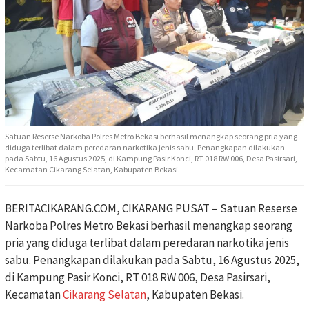
Satuan Reserse Narkoba Polres Metro Bekasi berhasil menangkap seorang pria yang
diduga terlibat dalam peredaran narkotika jenis sabu. Penangkapan dilakukan
pada Sabtu, 16 Agustus 2025, di Kampung Pasir Konci, RT 018 RW 006, Desa Pasirsari,
Kecamatan Cikarang Selatan, Kabupaten Bekasi.
BERITACIKARANG.COM, CIKARANG PUSAT – Satuan Reserse
Narkoba Polres Metro Bekasi berhasil menangkap seorang
pria yang diduga terlibat dalam peredaran narkotika jenis
sabu. Penangkapan dilakukan pada Sabtu, 16 Agustus 2025,
di Kampung Pasir Konci, RT 018 RW 006, Desa Pasirsari,
Kecamatan
Cikarang Selatan
, Kabupaten Bekasi.