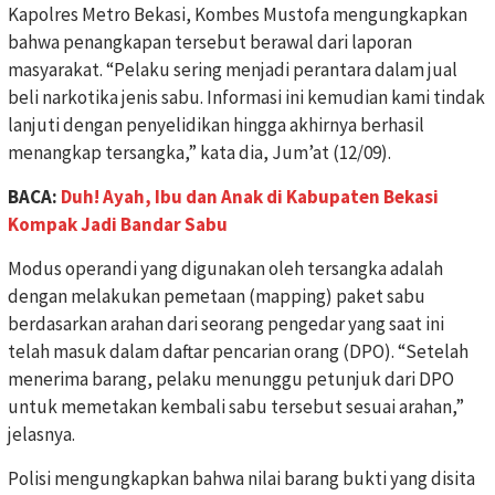
Kapolres Metro Bekasi, Kombes Mustofa mengungkapkan
bahwa penangkapan tersebut berawal dari laporan
masyarakat. “Pelaku sering menjadi perantara dalam jual
beli narkotika jenis sabu. Informasi ini kemudian kami tindak
lanjuti dengan penyelidikan hingga akhirnya berhasil
menangkap tersangka,” kata dia, Jum’at (12/09).
BACA:
Duh! Ayah, Ibu dan Anak di Kabupaten Bekasi
Kompak Jadi Bandar Sabu
Modus operandi yang digunakan oleh tersangka adalah
dengan melakukan pemetaan (mapping) paket sabu
berdasarkan arahan dari seorang pengedar yang saat ini
telah masuk dalam daftar pencarian orang (DPO). “Setelah
menerima barang, pelaku menunggu petunjuk dari DPO
untuk memetakan kembali sabu tersebut sesuai arahan,”
jelasnya.
Polisi mengungkapkan bahwa nilai barang bukti yang disita