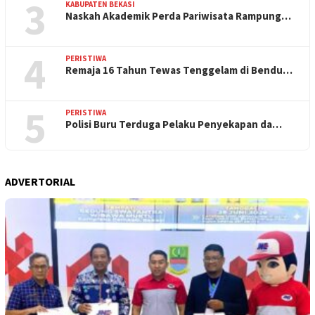
3
KABUPATEN BEKASI
Naskah Akademik Perda Pariwisata Rampung…
4
PERISTIWA
Remaja 16 Tahun Tewas Tenggelam di Bendu…
5
PERISTIWA
Polisi Buru Terduga Pelaku Penyekapan da…
ADVERTORIAL