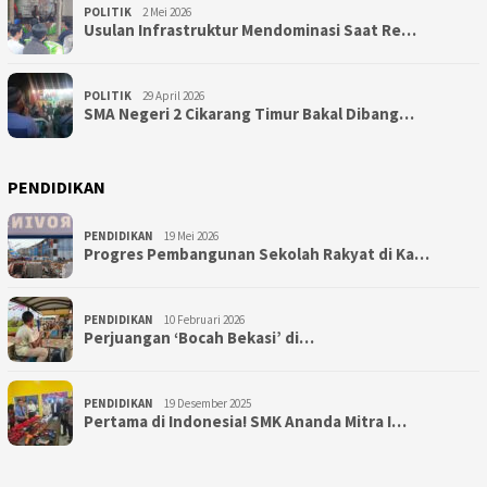
POLITIK
2 Mei 2026
Usulan Infrastruktur Mendominasi Saat Re…
POLITIK
29 April 2026
SMA Negeri 2 Cikarang Timur Bakal Dibang…
PENDIDIKAN
PENDIDIKAN
19 Mei 2026
Progres Pembangunan Sekolah Rakyat di Ka…
PENDIDIKAN
10 Februari 2026
Perjuangan ‘Bocah Bekasi’ di…
PENDIDIKAN
19 Desember 2025
Pertama di Indonesia! SMK Ananda Mitra I…