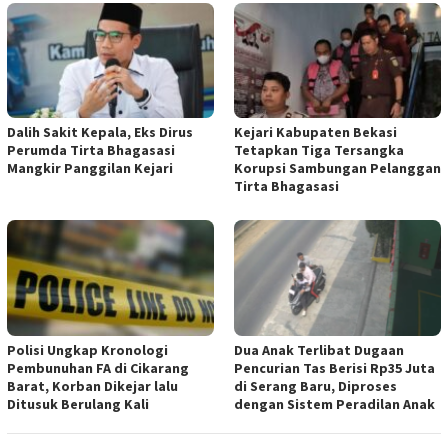
Dalih Sakit Kepala, Eks Dirus
Kejari Kabupaten Bekasi
Perumda Tirta Bhagasasi
Tetapkan Tiga Tersangka
Mangkir Panggilan Kejari
Korupsi Sambungan Pelanggan
Tirta Bhagasasi
Polisi Ungkap Kronologi
Dua Anak Terlibat Dugaan
Pembunuhan FA di Cikarang
Pencurian Tas Berisi Rp35 Juta
Barat, Korban Dikejar lalu
di Serang Baru, Diproses
Ditusuk Berulang Kali
dengan Sistem Peradilan Anak