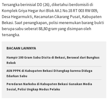
Tersangka berinisial DD (26), diketahui berdomisili di
Komplek Griya Hegar Asri Blok AA.1 No.18 RT 003 RW 009,
Desa Hegarmukti, Kecamatan Cikarang Pusat, Kabupaten
Bekasi. Saat penangkapan, polisi menemukan barang bukti
berupa sabu seberat 88,80 gram yang disimpan oleh
tersangka.
BACAAN LAINNYA
Hampir 100 Gram Sabu Disita di Bekasi, Berawal dari Bungkus
Rokok
ASN PPPK di Kabupaten Bekasi Ditangkap karena Diduga
Edarkan Sabu
Peredaran Narkoba di Kabupaten Bekasi Gunakan Media
Sosial, Polisi Ungkap Modus Pelaku