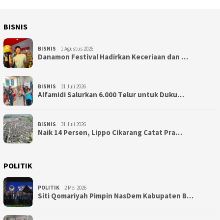
BISNIS
BISNIS
1 Agustus 2026
Danamon Festival Hadirkan Keceriaan dan …
BISNIS
31 Juli 2026
Alfamidi Salurkan 6.000 Telur untuk Duku…
BISNIS
31 Juli 2026
Naik 14 Persen, Lippo Cikarang Catat Pra…
POLITIK
POLITIK
2 Mei 2026
Siti Qomariyah Pimpin NasDem Kabupaten B…