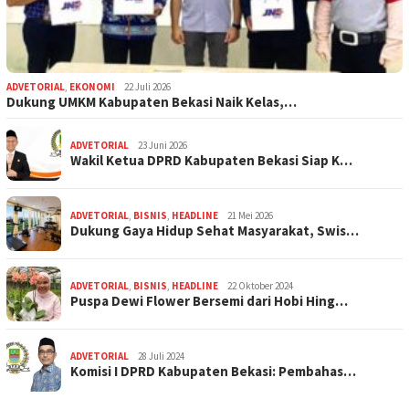
ADVETORIAL
,
EKONOMI
22 Juli 2026
Dukung UMKM Kabupaten Bekasi Naik Kelas,…
ADVETORIAL
23 Juni 2026
Wakil Ketua DPRD Kabupaten Bekasi Siap K…
ADVETORIAL
,
BISNIS
,
HEADLINE
21 Mei 2026
Dukung Gaya Hidup Sehat Masyarakat, Swis…
ADVETORIAL
,
BISNIS
,
HEADLINE
22 Oktober 2024
Puspa Dewi Flower Bersemi dari Hobi Hing…
ADVETORIAL
28 Juli 2024
Komisi I DPRD Kabupaten Bekasi: Pembahas…