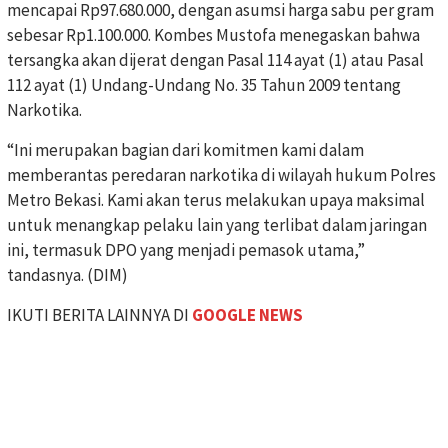
mencapai Rp97.680.000, dengan asumsi harga sabu per gram
sebesar Rp1.100.000. Kombes Mustofa menegaskan bahwa
tersangka akan dijerat dengan Pasal 114 ayat (1) atau Pasal
112 ayat (1) Undang-Undang No. 35 Tahun 2009 tentang
Narkotika.
“Ini merupakan bagian dari komitmen kami dalam
memberantas peredaran narkotika di wilayah hukum Polres
Metro Bekasi. Kami akan terus melakukan upaya maksimal
untuk menangkap pelaku lain yang terlibat dalam jaringan
ini, termasuk DPO yang menjadi pemasok utama,”
tandasnya. (DIM)
IKUTI BERITA LAINNYA DI
GOOGLE NEWS