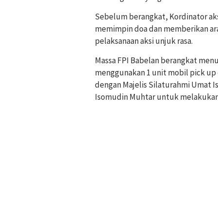
Sebelum berangkat, Kordinator aks
memimpin doa dan memberikan ara
pelaksanaan aksi unjuk rasa.
Massa FPI Babelan berangkat menuj
menggunakan 1 unit mobil pick up
dengan Majelis Silaturahmi Umat I
Isomudin Muhtar untuk melakukan 