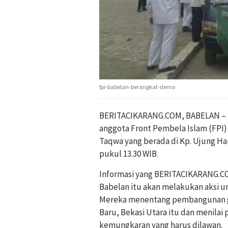
fpi-babelan-berangkat-demo
BERITACIKARANG.COM, BABELAN – Us
anggota Front Pembela Islam (FPI
Taqwa yang berada di Kp. Ujung Har
pukul 13.30 WIB.
Informasi yang BERITACIKARANG.C
Babelan itu akan melakukan aksi un
Mereka menentang pembangunan ger
Baru, Bekasi Utara itu dan menil
kemungkaran yang harus dilawan.