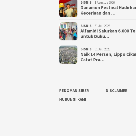
BISNIS
1 Agustus 2026
Danamon Festival Hadirka
Keceriaan dan …
BISNIS
31 Juli 2026
Alfamidi Salurkan 6.000 Te
untuk Duku…
BISNIS
31 Juli 2026
Naik 14 Persen, Lippo Cik
Catat Pra…
PEDOMAN SIBER
DISCLAIMER
HUBUNGI KAMI