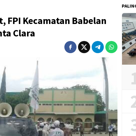
PALIN
t, FPI Kecamatan Babelan
ta Clara