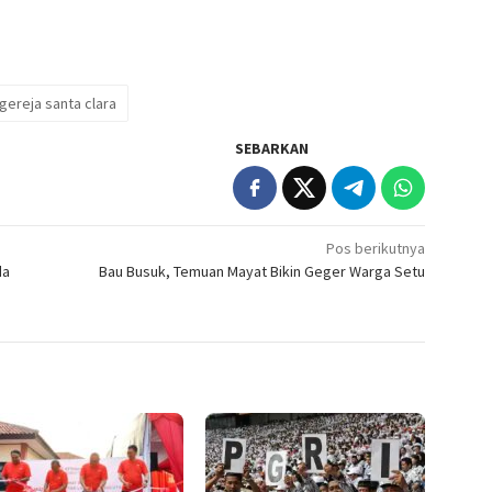
gereja santa clara
SEBARKAN
Pos berikutnya
da
Bau Busuk, Temuan Mayat Bikin Geger Warga Setu