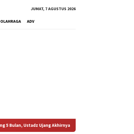
JUMAT, 7 AGUSTUS 2026
OLAHRAGA
ADV
, Ustadz Ujang Akhirnya Kembali Melihat Motor Kesayangannya