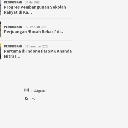
PENDIDIKAN
19 Mei 2026
Progres Pembangunan Sekolah
Rakyat di Ka…
PENDIDIKAN
10 Februari 2026
Perjuangan ‘Bocah Bekasi’ di…
PENDIDIKAN
19 Desember 2025
Pertama di Indonesia! SMK Ananda
Mitra I…
Instagram
RSS