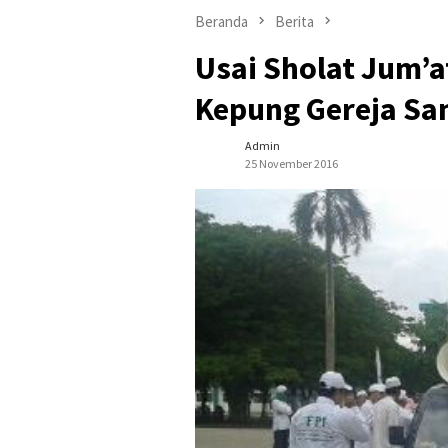
Beranda
Berita
Usai Sholat Jum’a
Kepung Gereja San
Admin
25 November 2016