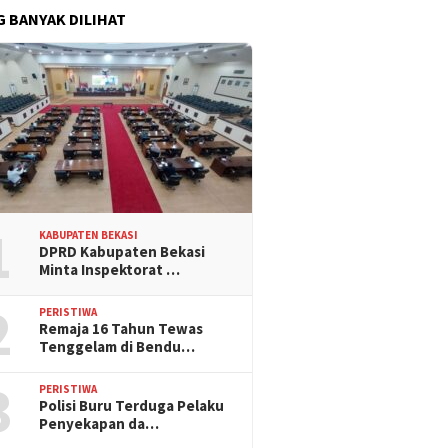
G BANYAK DILIHAT
1
KABUPATEN BEKASI
DPRD Kabupaten Bekasi
Minta Inspektorat …
2
PERISTIWA
Remaja 16 Tahun Tewas
Tenggelam di Bendu…
3
PERISTIWA
Polisi Buru Terduga Pelaku
Penyekapan da…