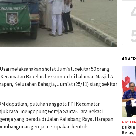
ADVER
ai melaksanakan sholat Jum’at, sekitar 50 orang
) Kecamatan Babelan berkumpul di halaman Masjid At
apan, Kelurahan Bahagia, Jum’at (25/11) siang sekitar
OM dapatkan, puluhan anggota FPI Kecamatan
juk rasa, mengepung Gereja Santa Clara Bekasi.
eja yang berada di Jalan Kaliabang Raya, Harapan
ADVETOR
ai pembangunan gereja merupakan bentuk
Dukun
Kelas