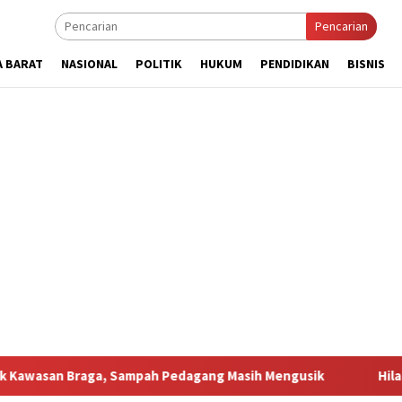
Pencarian
A BARAT
NASIONAL
POLITIK
HUKUM
PENDIDIKAN
BISNIS
n Braga, Sampah Pedagang Masih Mengusik
Hilang 5 Bulan