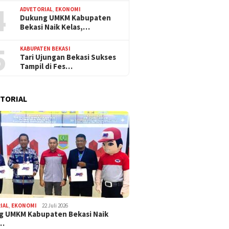
4
ADVETORIAL
,
EKONOMI
Dukung UMKM Kabupaten
Bekasi Naik Kelas,…
5
KABUPATEN BEKASI
Tari Ujungan Bekasi Sukses
Tampil di Fes…
TORIAL
IAL
,
EKONOMI
22 Juli 2026
g UMKM Kabupaten Bekasi Naik
,…