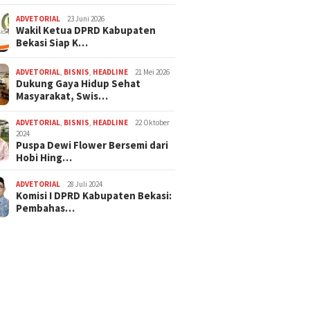
ADVETORIAL
23 Juni 2026
Wakil Ketua DPRD Kabupaten
Bekasi Siap K…
ADVETORIAL
,
BISNIS
,
HEADLINE
21 Mei 2026
Dukung Gaya Hidup Sehat
Masyarakat, Swis…
ADVETORIAL
,
BISNIS
,
HEADLINE
22 Oktober
2024
Puspa Dewi Flower Bersemi dari
Hobi Hing…
ADVETORIAL
28 Juli 2024
Komisi I DPRD Kabupaten Bekasi:
Pembahas…