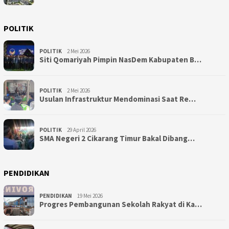
POLITIK
POLITIK
2 Mei 2026
Siti Qomariyah Pimpin NasDem Kabupaten B…
POLITIK
2 Mei 2026
Usulan Infrastruktur Mendominasi Saat Re…
POLITIK
29 April 2026
SMA Negeri 2 Cikarang Timur Bakal Dibang…
PENDIDIKAN
PENDIDIKAN
19 Mei 2026
Progres Pembangunan Sekolah Rakyat di Ka…