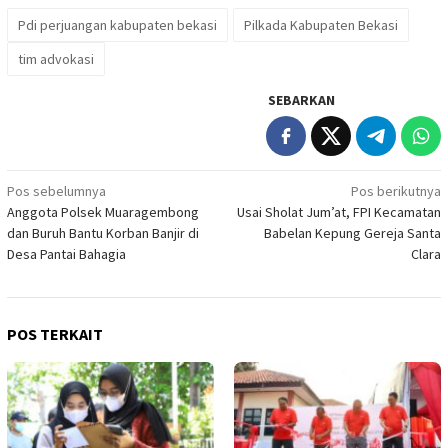
Pdi perjuangan kabupaten bekasi
Pilkada Kabupaten Bekasi
tim advokasi
SEBARKAN
Navigasi
Pos sebelumnya
Pos berikutnya
Anggota Polsek Muaragembong
Usai Sholat Jum’at, FPI Kecamatan
pos
dan Buruh Bantu Korban Banjir di
Babelan Kepung Gereja Santa
Desa Pantai Bahagia
Clara
POS TERKAIT