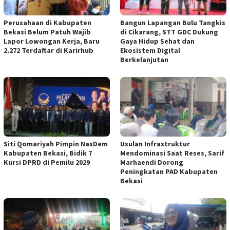
Perusahaan di Kabupaten
Bangun Lapangan Bulu Tangkis
Bekasi Belum Patuh Wajib
di Cikarang, STT GDC Dukung
Lapor Lowongan Kerja, Baru
Gaya Hidup Sehat dan
2.272 Terdaftar di Karirhub
Ekosistem Digital
Berkelanjutan
Siti Qomariyah Pimpin NasDem
Usulan Infrastruktur
Kabupaten Bekasi, Bidik 7
Mendominasi Saat Reses, Sarif
Kursi DPRD di Pemilu 2029
Marhaendi Dorong
Peningkatan PAD Kabupaten
Bekasi