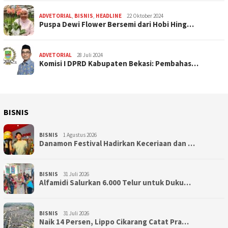
ADVETORIAL
,
BISNIS
,
HEADLINE
22 Oktober 2024
Puspa Dewi Flower Bersemi dari Hobi Hing…
ADVETORIAL
28 Juli 2024
Komisi I DPRD Kabupaten Bekasi: Pembahas…
BISNIS
BISNIS
1 Agustus 2026
Danamon Festival Hadirkan Keceriaan dan …
BISNIS
31 Juli 2026
Alfamidi Salurkan 6.000 Telur untuk Duku…
BISNIS
31 Juli 2026
Naik 14 Persen, Lippo Cikarang Catat Pra…