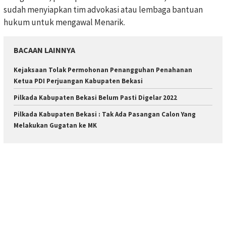
sudah menyiapkan tim advokasi atau lembaga bantuan
hukum untuk mengawal Menarik.
BACAAN LAINNYA
Kejaksaan Tolak Permohonan Penangguhan Penahanan
Ketua PDI Perjuangan Kabupaten Bekasi
Pilkada Kabupaten Bekasi Belum Pasti Digelar 2022
Pilkada Kabupaten Bekasi : Tak Ada Pasangan Calon Yang
Melakukan Gugatan ke MK