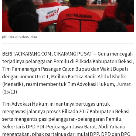
pilkada-advokasi-dua
BERITACIKARANG.COM, CIKARANG PUSAT – Guna mencegah
terjadinya pelanggaran Pemilu di Pilkada Kabupaten Bekasi,
Tim Pemenangan Pasangan Calon Bupati dan Wakil Bupati
dengan nomor Urut 1, Meilina Kartika Kadir-Abdul Kholik
(Menarik), resmi membentuk Tim Advokasi Hukum, Jumat
(25/11).
Tim Advokasi Hukum ini nantinya bertugas untuk
mengawasi jalannya proses Pilkada 2017 Kabupaten Bekasi
serta mengantisipasi pelanggaran-pelanggaran Pemilu.
Sekertaris DPD PDI-Perjuangan Jawa Barat, Abdi Yuhana
mengatakan, pihak partainua dari mulai DPP, DPD dan DPC