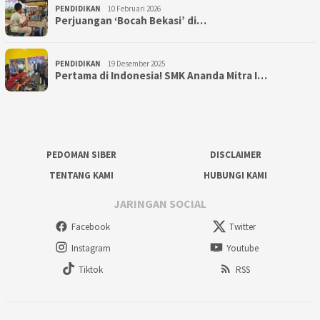
PENDIDIKAN
10 Februari 2026
Perjuangan ‘Bocah Bekasi’ di…
PENDIDIKAN
19 Desember 2025
Pertama di Indonesia! SMK Ananda Mitra I…
PEDOMAN SIBER
DISCLAIMER
TENTANG KAMI
HUBUNGI KAMI
JARINGAN SOCIAL
Facebook
Twitter
Instagram
Youtube
Tiktok
RSS