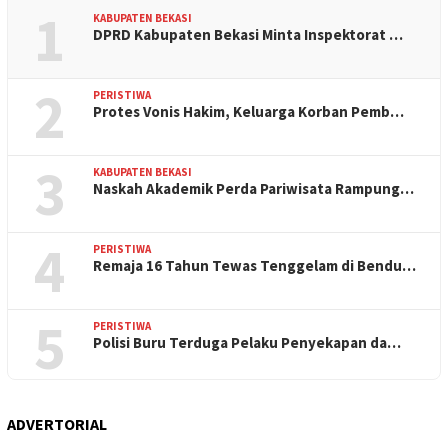
1
KABUPATEN BEKASI
DPRD Kabupaten Bekasi Minta Inspektorat …
2
PERISTIWA
Protes Vonis Hakim, Keluarga Korban Pemb…
3
KABUPATEN BEKASI
Naskah Akademik Perda Pariwisata Rampung…
4
PERISTIWA
Remaja 16 Tahun Tewas Tenggelam di Bendu…
5
PERISTIWA
Polisi Buru Terduga Pelaku Penyekapan da…
ADVERTORIAL