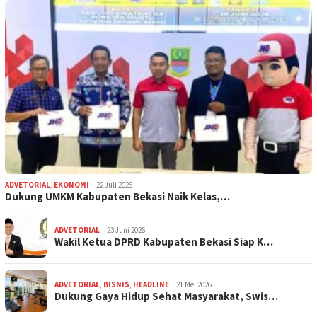
ADVETORIAL
,
EKONOMI
22 Juli 2026
Dukung UMKM Kabupaten Bekasi Naik Kelas,…
ADVETORIAL
23 Juni 2026
Wakil Ketua DPRD Kabupaten Bekasi Siap K…
ADVETORIAL
,
BISNIS
,
HEADLINE
21 Mei 2026
Dukung Gaya Hidup Sehat Masyarakat, Swis…