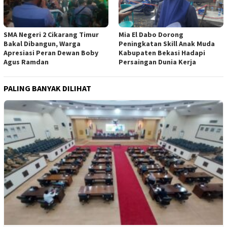
SMA Negeri 2 Cikarang Timur
Mia El Dabo Dorong
Bakal Dibangun, Warga
Peningkatan Skill Anak Muda
Apresiasi Peran Dewan Boby
Kabupaten Bekasi Hadapi
Agus Ramdan
Persaingan Dunia Kerja
PALING BANYAK DILIHAT