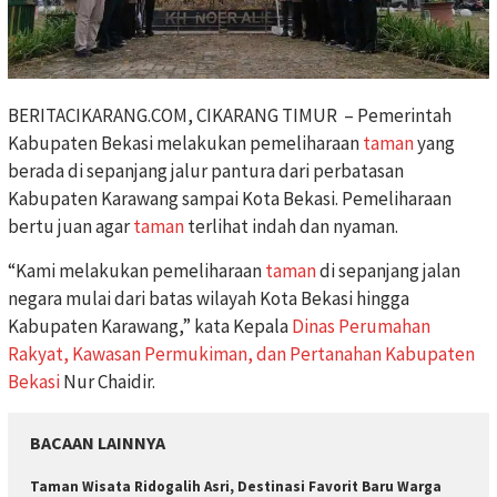
BERITACIKARANG.COM, CIKARANG TIMUR – Pemerintah
Kabupaten Bekasi melakukan pemeliharaan
taman
yang
berada di sepanjang jalur pantura dari perbatasan
Kabupaten Karawang sampai Kota Bekasi. Pemeliharaan
bertu juan agar
taman
terlihat indah dan nyaman.
“Kami melakukan pemeliharaan
taman
di sepanjang jalan
negara mulai dari batas wilayah Kota Bekasi hingga
Kabupaten Karawang,” kata Kepala
Dinas Perumahan
Rakyat, Kawasan Permukiman, dan Pertanahan Kabupaten
Bekasi
Nur Chaidir.
BACAAN LAINNYA
Taman Wisata Ridogalih Asri, Destinasi Favorit Baru Warga