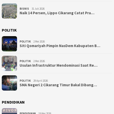
BISNIS
31 Juli 2026
Naik 14 Persen, Lippo Cikarang Catat Pra…
POLITIK
POLITIK
2 Mei 2026
Siti Qomariyah Pimpin NasDem Kabupaten B…
POLITIK
2 Mei 2026
Usulan Infrastruktur Mendominasi Saat Re…
POLITIK
29 April 2026
SMA Negeri 2 Cikarang Timur Bakal Dibang…
PENDIDIKAN
PENDIDIKAN
19 Mei 2026