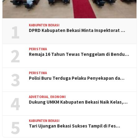
1
KABUPATEN BEKASI
DPRD Kabupaten Bekasi Minta Inspektorat …
2
PERISTIWA
Remaja 16 Tahun Tewas Tenggelam di Bendu…
3
PERISTIWA
Polisi Buru Terduga Pelaku Penyekapan da…
4
ADVETORIAL
,
EKONOMI
Dukung UMKM Kabupaten Bekasi Naik Kelas,…
5
KABUPATEN BEKASI
Tari Ujungan Bekasi Sukses Tampil di Fes…