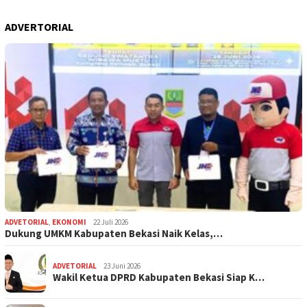
ADVERTORIAL
ADVETORIAL
,
EKONOMI
22 Juli 2026
Dukung UMKM Kabupaten Bekasi Naik Kelas,…
ADVETORIAL
23 Juni 2026
Wakil Ketua DPRD Kabupaten Bekasi Siap K…