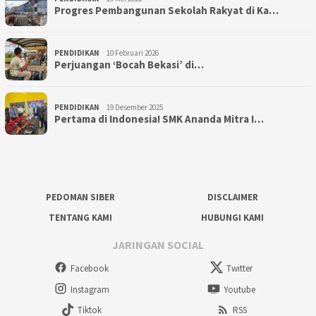
Progres Pembangunan Sekolah Rakyat di Ka…
PENDIDIKAN
10 Februari 2026
Perjuangan ‘Bocah Bekasi’ di…
PENDIDIKAN
19 Desember 2025
Pertama di Indonesia! SMK Ananda Mitra I…
PEDOMAN SIBER
DISCLAIMER
TENTANG KAMI
HUBUNGI KAMI
JARINGAN SOCIAL
Facebook
Twitter
Instagram
Youtube
Tiktok
RSS