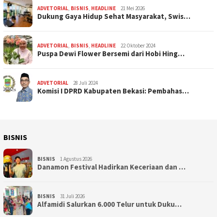
ADVETORIAL
,
BISNIS
,
HEADLINE
21 Mei 2026
Dukung Gaya Hidup Sehat Masyarakat, Swis…
ADVETORIAL
,
BISNIS
,
HEADLINE
22 Oktober 2024
Puspa Dewi Flower Bersemi dari Hobi Hing…
ADVETORIAL
28 Juli 2024
Komisi I DPRD Kabupaten Bekasi: Pembahas…
BISNIS
BISNIS
1 Agustus 2026
Danamon Festival Hadirkan Keceriaan dan …
BISNIS
31 Juli 2026
Alfamidi Salurkan 6.000 Telur untuk Duku…