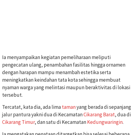
Ia menyampaikan kegiatan pemeliharaan meliputi
pengecatan ulang, penambahan fasilitas hingga ornamen
dengan harapan mampu menambah estetika serta
meningkatkan keindahan tata kota sehingga membuat
nyaman warga yang melintasi maupun beraktivitas di lokasi
tersebut.
Tercatat, kata dia, ada lima
taman
yang berada di sepanjang
jalur pantura yakni dua di Kecamatan
Cikarang Barat
, dua di
Cikarang Timur
, dan satu di Kecamatan
Kedungwaringin
.
Ia mengatakan penataan ditargetkan bisa selesai beberapa