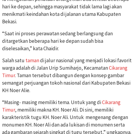
hari ke depan, sehingga masyarakat tidak lama lagi akan
menikmati keindahan kota di jalanan utama Kabupaten
Bekasi.
“Saat ini proses perawatan sedang berlangsung dan
ditargetkan beberapa hari ke depan sudah bisa
diselesaikan,” kata Chaidir.
Salah satu
taman
di jalur nasional yang menjadi lokasi favorit
warga adalah di Jalan Urip Sumiharjo, Kecamatan
Cikarang
Timur
. Taman tersebut dibangun dengan konsep gambar
semangat perjuangan tokoh nasional dari Kabupaten Bekasi
KH Noer Alie.
“Masing- masing memiliki tema. Untuk yang di
Cikarang
Timur
, memiliki makna KH. Noer Ali. Di sini, memiliki
karakteristik tugu KH. Noer Ali. Untuk mengenang dengan
monumen KH. Noer Ali dan ada lukisan di monumen serta
ada gambaran sejarah singkat di tugu tersebut,” ungkapnya.