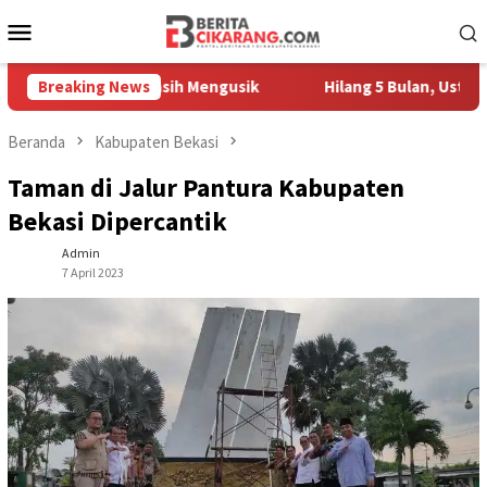
Loncat
Menu
ke
Mobile
konten
h Pedagang Masih Mengusik
Breaking News
Hilang 5 Bulan, Ustadz Ujang
Beranda
Kabupaten Bekasi
Taman di Jalur Pantura Kabupaten
Bekasi Dipercantik
Admin
7 April 2023