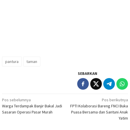
pantura
taman
SEBARKAN
Navigasi
Pos sebelumnya
Pos berikutnya
Warga Terdampak Banjir Bakal Jadi
FPTI Kolaborasi Bareng FNCI Buka
pos
Sasaran Operasi Pasar Murah
Puasa Bersama dan Santuni Anak
Yatim