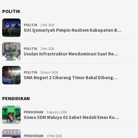
POLITIK
POLITIK
2 Mei 2026
Siti Qomariyah Pimpin NasDem Kabupaten B…
POLITIK
2 Mei 2026
Usulan Infrastruktur Mendominasi Saat Re…
POLITIK
29 April 2026
SMA Negeri 2 Cikarang Timur Bakal Dibang…
PENDIDIKAN
PENDIDIKAN
9 Agustus 2026
Siswa SDN Waluya 02 Sabet Medali Emas Ko…
PENDIDIKAN
19 Mei 2026