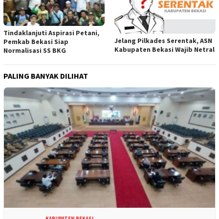
Tindaklanjuti Aspirasi Petani,
Jelang Pilkades Serentak, ASN
Pemkab Bekasi Siap
Kabupaten Bekasi Wajib Netral
Normalisasi SS BKG
PALING BANYAK DILIHAT
KABUPATEN BEKASI