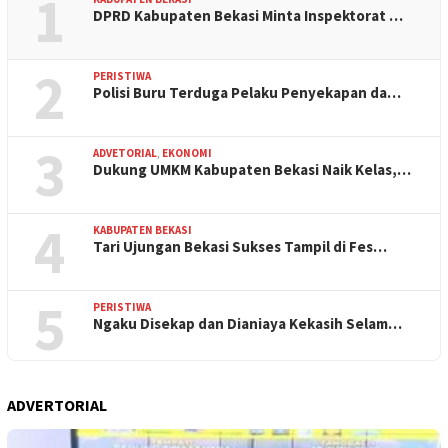
1
DPRD Kabupaten Bekasi Minta Inspektorat …
2
PERISTIWA
Polisi Buru Terduga Pelaku Penyekapan da…
3
ADVETORIAL
,
EKONOMI
Dukung UMKM Kabupaten Bekasi Naik Kelas,…
4
KABUPATEN BEKASI
Tari Ujungan Bekasi Sukses Tampil di Fes…
5
PERISTIWA
Ngaku Disekap dan Dianiaya Kekasih Selam…
ADVERTORIAL