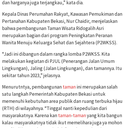
dan harganya juga terjangkau,” kata dia.
Kepala Dinas Perumahan Rakyat, Kawasan Pemukiman dan
Pertanahan Kabupaten Bekasi, Nur Chaidir, menjelaskan
bahwa pembangunan Taman Wisata Ridogalih Asri
merupakan bagian dari program Peningkatan Peranan
Wanita Menuju Keluarga Sehat dan Sejahtera (P2WKSS).
“Jadi ini dibangun dalam rangka lomba P2WKSS. Kita
melakukan kegiatan di PJUL (Penerangan Jalan Umum
Lingkungan), Jaling (Jalan Lingkungan), dan tamannya. Itu
sekitar tahun 2023,” jelasnya.
Menurutntya, pembangunan
taman
ini merupakan salah
satu langkah Pemerintah Kabupaten Bekasi untuk
memenuhi kebutuhan area publik dan ruang terbuka hijau
(RTH) di wilayahnya. “Tinggal nanti kepedulian dari
masyarakatnya. Karena kan
taman
-
taman
yang kita bangun
kalau masyarakatnya tidak ikut memelihara juga ya mohon