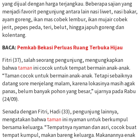
yang dijual dengan harga terjangkau. Beberapa sajian yang
menjadi favorit pengunjung antara lain nasi liwet, nasi bakar,
ayam goreng, ikan mas cobek lembur, ikan mujair cobek
jerit, pepes peda, teri, belut, hingga japuh goreng dan
kolentang.
BACA:
Pemkab Bekasi Perluas Ruang Terbuka Hijau
Fitri (37), salah seorang pengunjung, mengungkapkan
bahwa
taman
ini cocok untuk tempat bermain anak-anak.
“Taman cocok untuk bermain anak-anak. Tetapi sebaiknya
datang sore menjelang malam, karena lokasinya masih agak
panas, belum banyak pohon yang besar,” ujarnya pada Rabu
(24/09).
Senada dengan Fitri, Hadi (33), pengunjung lainnya,
mengatakan bahwa
taman
ini nyaman untuk berkumpul
bersama keluarga. “Tempatnya nyaman dan asri, cocok buat
tempat kumpul, makan bareng keluarga. Makanannya enak