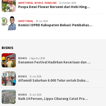
ADVETORIAL
,
BISNIS
,
HEADLINE
22 Oktober 2024
Puspa Dewi Flower Bersemi dari Hobi Hing…
ADVETORIAL
28 Juli 2024
Komisi I DPRD Kabupaten Bekasi: Pembahas…
BISNIS
BISNIS
1 Agustus 2026
Danamon Festival Hadirkan Keceriaan dan …
BISNIS
31 Juli 2026
Alfamidi Salurkan 6.000 Telur untuk Duku…
BISNIS
31 Juli 2026
Naik 14 Persen, Lippo Cikarang Catat Pra…