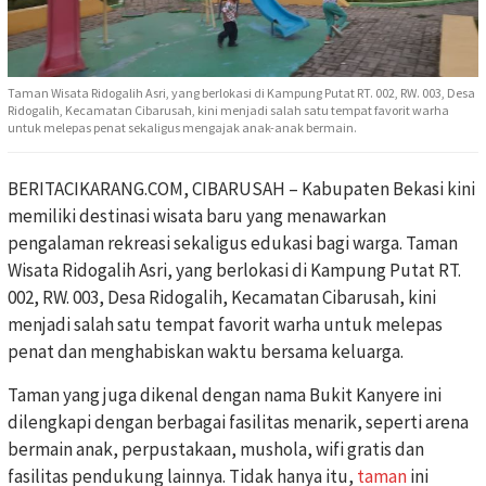
Taman Wisata Ridogalih Asri, yang berlokasi di Kampung Putat RT. 002, RW. 003, Desa
Ridogalih, Kecamatan Cibarusah, kini menjadi salah satu tempat favorit warha
untuk melepas penat sekaligus mengajak anak-anak bermain.
BERITACIKARANG.COM, CIBARUSAH – Kabupaten Bekasi kini
memiliki destinasi wisata baru yang menawarkan
pengalaman rekreasi sekaligus edukasi bagi warga. Taman
Wisata Ridogalih Asri, yang berlokasi di Kampung Putat RT.
002, RW. 003, Desa Ridogalih, Kecamatan Cibarusah, kini
menjadi salah satu tempat favorit warha untuk melepas
penat dan menghabiskan waktu bersama keluarga.
Taman yang juga dikenal dengan nama Bukit Kanyere ini
dilengkapi dengan berbagai fasilitas menarik, seperti arena
bermain anak, perpustakaan, mushola, wifi gratis dan
fasilitas pendukung lainnya. Tidak hanya itu,
taman
ini