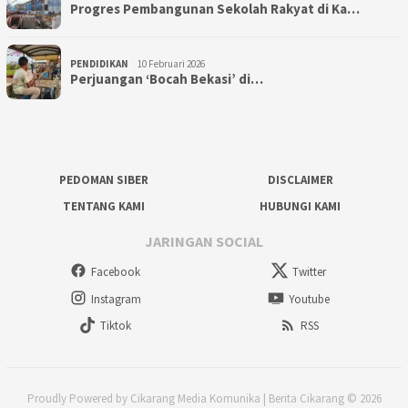
Progres Pembangunan Sekolah Rakyat di Ka…
PENDIDIKAN
10 Februari 2026
Perjuangan ‘Bocah Bekasi’ di…
PEDOMAN SIBER
DISCLAIMER
TENTANG KAMI
HUBUNGI KAMI
JARINGAN SOCIAL
Facebook
Twitter
Instagram
Youtube
Tiktok
RSS
Proudly Powered by Cikarang Media Komunika | Berita Cikarang © 2026