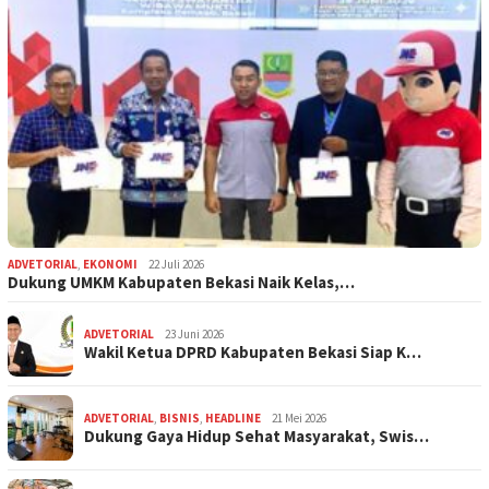
ADVETORIAL
,
EKONOMI
22 Juli 2026
Dukung UMKM Kabupaten Bekasi Naik Kelas,…
ADVETORIAL
23 Juni 2026
Wakil Ketua DPRD Kabupaten Bekasi Siap K…
ADVETORIAL
,
BISNIS
,
HEADLINE
21 Mei 2026
Dukung Gaya Hidup Sehat Masyarakat, Swis…