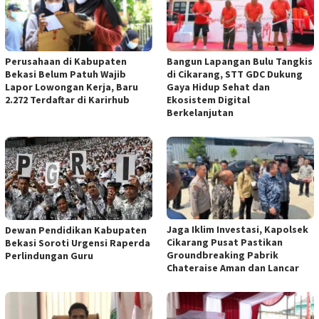
Perusahaan di Kabupaten
Bangun Lapangan Bulu Tangkis
Bekasi Belum Patuh Wajib
di Cikarang, STT GDC Dukung
Lapor Lowongan Kerja, Baru
Gaya Hidup Sehat dan
2.272 Terdaftar di Karirhub
Ekosistem Digital
Berkelanjutan
Jaga Iklim Investasi, Kapolsek
Dewan Pendidikan Kabupaten
Cikarang Pusat Pastikan
Bekasi Soroti Urgensi Raperda
Groundbreaking Pabrik
Perlindungan Guru
Chateraise Aman dan Lancar