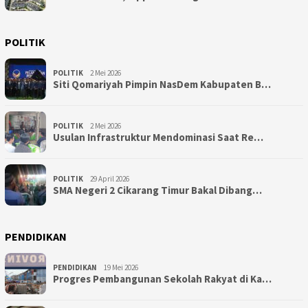
POLITIK
POLITIK
2 Mei 2026
Siti Qomariyah Pimpin NasDem Kabupaten B…
POLITIK
2 Mei 2026
Usulan Infrastruktur Mendominasi Saat Re…
POLITIK
29 April 2026
SMA Negeri 2 Cikarang Timur Bakal Dibang…
PENDIDIKAN
PENDIDIKAN
19 Mei 2026
Progres Pembangunan Sekolah Rakyat di Ka…