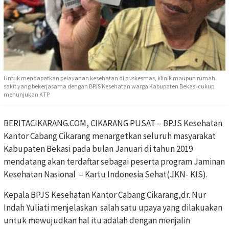
Untuk mendapatkan pelayanan kesehatan di puskesmas, klinik maupun rumah
sakit yang bekerjasama dengan BPJS Kesehatan warga Kabupaten Bekasi cukup
menunjukan KTP
BERITACIKARANG.COM, CIKARANG PUSAT – BPJS Kesehatan
Kantor Cabang Cikarang menargetkan seluruh masyarakat
Kabupaten Bekasi pada bulan Januari di tahun 2019
mendatang akan terdaftar sebagai peserta program Jaminan
Kesehatan Nasional – Kartu Indonesia Sehat(JKN- KIS).
Kepala BPJS Kesehatan Kantor Cabang Cikarang,dr. Nur
Indah Yuliati menjelaskan salah satu upaya yang dilakuakan
untuk mewujudkan hal itu adalah dengan menjalin