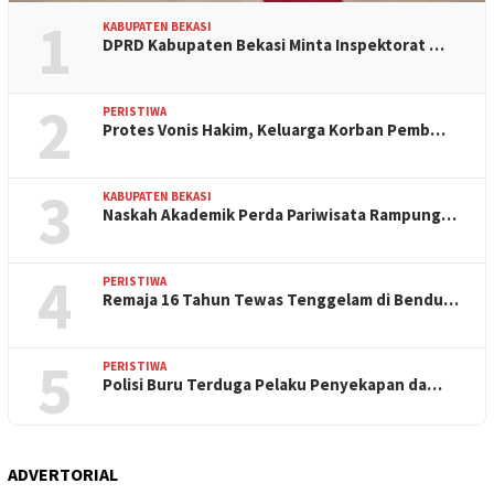
1
KABUPATEN BEKASI
DPRD Kabupaten Bekasi Minta Inspektorat …
2
PERISTIWA
Protes Vonis Hakim, Keluarga Korban Pemb…
3
KABUPATEN BEKASI
Naskah Akademik Perda Pariwisata Rampung…
4
PERISTIWA
Remaja 16 Tahun Tewas Tenggelam di Bendu…
5
PERISTIWA
Polisi Buru Terduga Pelaku Penyekapan da…
ADVERTORIAL