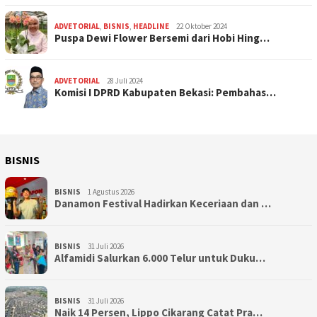
ADVETORIAL
,
BISNIS
,
HEADLINE
22 Oktober 2024
Puspa Dewi Flower Bersemi dari Hobi Hing…
ADVETORIAL
28 Juli 2024
Komisi I DPRD Kabupaten Bekasi: Pembahas…
BISNIS
BISNIS
1 Agustus 2026
Danamon Festival Hadirkan Keceriaan dan …
BISNIS
31 Juli 2026
Alfamidi Salurkan 6.000 Telur untuk Duku…
BISNIS
31 Juli 2026
Naik 14 Persen, Lippo Cikarang Catat Pra…