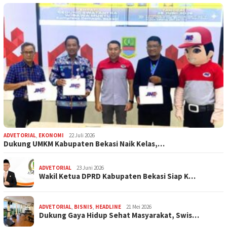
ADVETORIAL
,
EKONOMI
22 Juli 2026
Dukung UMKM Kabupaten Bekasi Naik Kelas,…
ADVETORIAL
23 Juni 2026
Wakil Ketua DPRD Kabupaten Bekasi Siap K…
ADVETORIAL
,
BISNIS
,
HEADLINE
21 Mei 2026
Dukung Gaya Hidup Sehat Masyarakat, Swis…