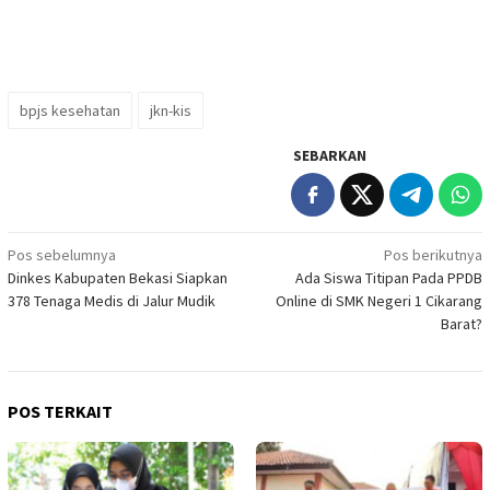
bpjs kesehatan
jkn-kis
SEBARKAN
Navigasi
Pos sebelumnya
Pos berikutnya
Dinkes Kabupaten Bekasi Siapkan
Ada Siswa Titipan Pada PPDB
pos
378 Tenaga Medis di Jalur Mudik
Online di SMK Negeri 1 Cikarang
Barat?
POS TERKAIT