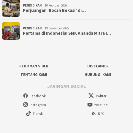
PENDIDIKAN
10 Februari 2026
Perjuangan ‘Bocah Bekasi’ di…
PENDIDIKAN
19 Desember 2025
Pertama di Indonesia! SMK Ananda Mitra I…
PEDOMAN SIBER
DISCLAIMER
TENTANG KAMI
HUBUNGI KAMI
JARINGAN SOCIAL
Facebook
Twitter
Instagram
Youtube
Tiktok
RSS