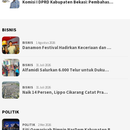
Komisi I DPRD Kabupaten Bekasi: Pembahas…
BISNIS
BISNIS
1 Agustus 2026
Danamon Festival Hadirkan Keceriaan dan …
BISNIS
31 Juli 2026
Alfamidi Salurkan 6.000 Telur untuk Duku…
BISNIS
31 Juli 2026
Naik 14 Persen, Lippo Cikarang Catat Pra…
POLITIK
POLITIK
2 Mei 2026
Siti Qomariyah Pimpin NasDem Kabupaten B…