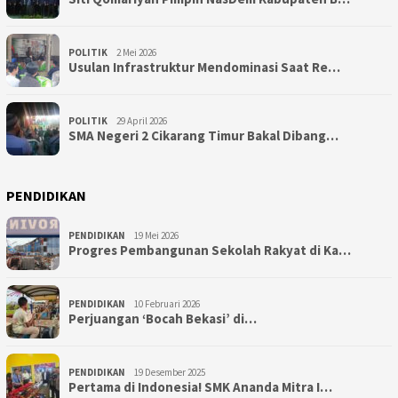
POLITIK
2 Mei 2026
Usulan Infrastruktur Mendominasi Saat Re…
POLITIK
29 April 2026
SMA Negeri 2 Cikarang Timur Bakal Dibang…
PENDIDIKAN
PENDIDIKAN
19 Mei 2026
Progres Pembangunan Sekolah Rakyat di Ka…
PENDIDIKAN
10 Februari 2026
Perjuangan ‘Bocah Bekasi’ di…
PENDIDIKAN
19 Desember 2025
Pertama di Indonesia! SMK Ananda Mitra I…