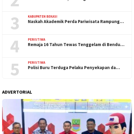
3
KABUPATEN BEKASI
Naskah Akademik Perda Pariwisata Rampung…
4
PERISTIWA
Remaja 16 Tahun Tewas Tenggelam di Bendu…
5
PERISTIWA
Polisi Buru Terduga Pelaku Penyekapan da…
ADVERTORIAL