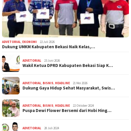
ADVETORIAL
,
EKONOMI
22 Juli 2026
Dukung UMKM Kabupaten Bekasi Naik Kelas,…
ADVETORIAL
23 Juni 2026
Wakil Ketua DPRD Kabupaten Bekasi Siap K…
ADVETORIAL
,
BISNIS
,
HEADLINE
21 Mei 2026
Dukung Gaya Hidup Sehat Masyarakat, Swis…
ADVETORIAL
,
BISNIS
,
HEADLINE
22 Oktober 2024
Puspa Dewi Flower Bersemi dari Hobi Hing…
ADVETORIAL
28 Juli 2024