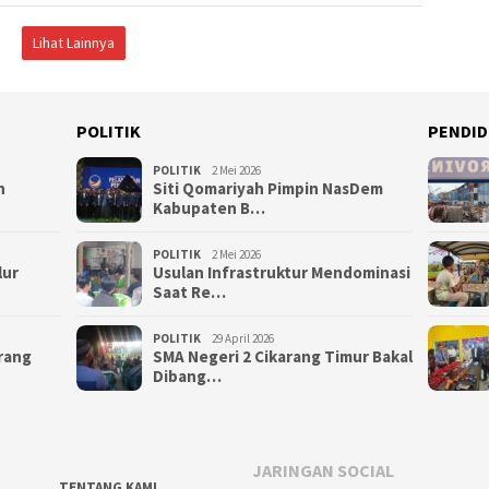
Lihat Lainnya
POLITIK
PENDID
POLITIK
2 Mei 2026
n
Siti Qomariyah Pimpin NasDem
Kabupaten B…
POLITIK
2 Mei 2026
lur
Usulan Infrastruktur Mendominasi
Saat Re…
POLITIK
29 April 2026
arang
SMA Negeri 2 Cikarang Timur Bakal
Dibang…
JARINGAN SOCIAL
TENTANG KAMI