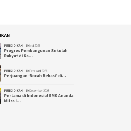
IKAN
PENDIDIKAN
19 Mei 2026
Progres Pembangunan Sekolah
Rakyat di Ka…
PENDIDIKAN
10 Februari 2026
Perjuangan ‘Bocah Bekasi’ di…
PENDIDIKAN
19 Desember 2025
Pertama di Indonesia! SMK Ananda
Mitra I…