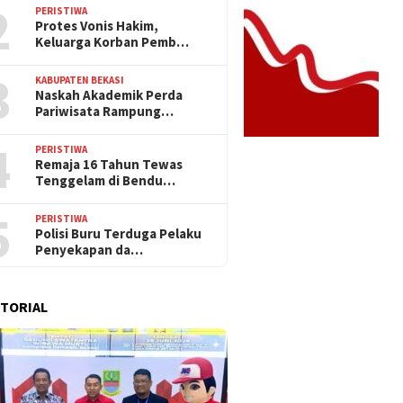
2
PERISTIWA
Protes Vonis Hakim,
Keluarga Korban Pemb…
3
KABUPATEN BEKASI
Naskah Akademik Perda
Pariwisata Rampung…
4
PERISTIWA
Remaja 16 Tahun Tewas
Tenggelam di Bendu…
5
PERISTIWA
Polisi Buru Terduga Pelaku
Penyekapan da…
TORIAL