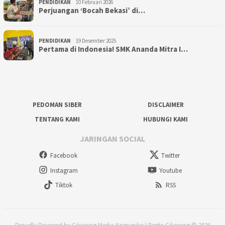
PENDIDIKAN
10 Februari 2026
Perjuangan ‘Bocah Bekasi’ di…
PENDIDIKAN
19 Desember 2025
Pertama di Indonesia! SMK Ananda Mitra I…
PEDOMAN SIBER
DISCLAIMER
TENTANG KAMI
HUBUNGI KAMI
JARINGAN SOCIAL
Facebook
Twitter
Instagram
Youtube
Tiktok
RSS