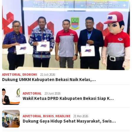
ADVETORIAL
,
EKONOMI
22 Juli 2026
Dukung UMKM Kabupaten Bekasi Naik Kelas,…
ADVETORIAL
23 Juni 2026
Wakil Ketua DPRD Kabupaten Bekasi Siap K…
ADVETORIAL
,
BISNIS
,
HEADLINE
21 Mei 2026
Dukung Gaya Hidup Sehat Masyarakat, Swis…