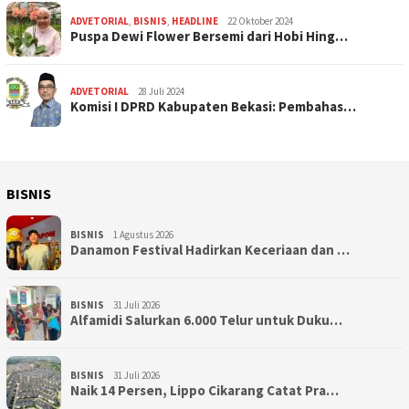
ADVETORIAL
,
BISNIS
,
HEADLINE
22 Oktober 2024
Puspa Dewi Flower Bersemi dari Hobi Hing…
ADVETORIAL
28 Juli 2024
Komisi I DPRD Kabupaten Bekasi: Pembahas…
BISNIS
BISNIS
1 Agustus 2026
Danamon Festival Hadirkan Keceriaan dan …
BISNIS
31 Juli 2026
Alfamidi Salurkan 6.000 Telur untuk Duku…
BISNIS
31 Juli 2026
Naik 14 Persen, Lippo Cikarang Catat Pra…