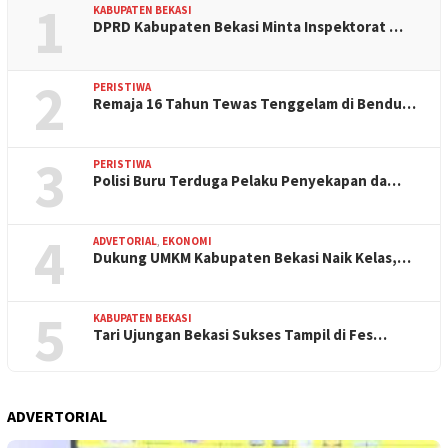
1
KABUPATEN BEKASI
DPRD Kabupaten Bekasi Minta Inspektorat …
2
PERISTIWA
Remaja 16 Tahun Tewas Tenggelam di Bendu…
3
PERISTIWA
Polisi Buru Terduga Pelaku Penyekapan da…
4
ADVETORIAL
,
EKONOMI
Dukung UMKM Kabupaten Bekasi Naik Kelas,…
5
KABUPATEN BEKASI
Tari Ujungan Bekasi Sukses Tampil di Fes…
ADVERTORIAL