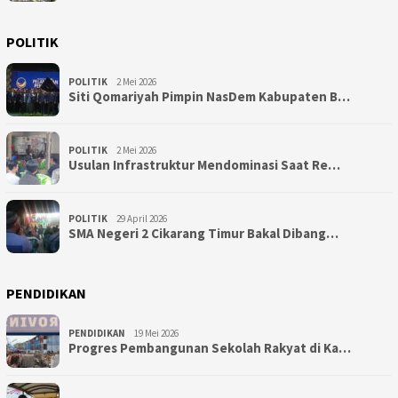
POLITIK
POLITIK
2 Mei 2026
Siti Qomariyah Pimpin NasDem Kabupaten B…
POLITIK
2 Mei 2026
Usulan Infrastruktur Mendominasi Saat Re…
POLITIK
29 April 2026
SMA Negeri 2 Cikarang Timur Bakal Dibang…
PENDIDIKAN
PENDIDIKAN
19 Mei 2026
Progres Pembangunan Sekolah Rakyat di Ka…