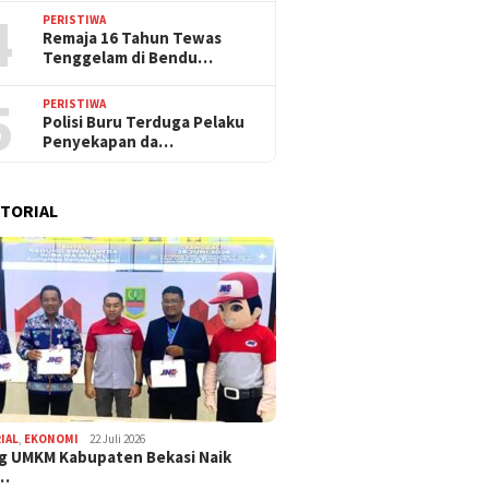
4
PERISTIWA
Remaja 16 Tahun Tewas
Tenggelam di Bendu…
5
PERISTIWA
Polisi Buru Terduga Pelaku
Penyekapan da…
TORIAL
IAL
,
EKONOMI
22 Juli 2026
g UMKM Kabupaten Bekasi Naik
,…