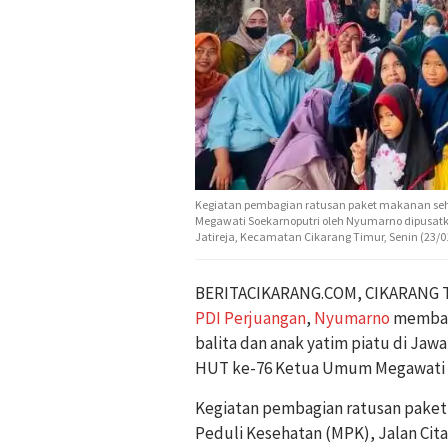
Kegiatan pembagian ratusan paket makanan se
Megawati Soekarnoputri oleh Nyumarno dipusatka
Jatireja, Kecamatan Cikarang Timur, Senin (23/0
BERITACIKARANG.COM, CIKARANG 
PDI Perjuangan
,
Nyumarno
membagi
balita dan anak yatim piatu di Ja
HUT ke-76 Ketua Umum Megawati 
Kegiatan pembagian ratusan paket 
Peduli Kesehatan (MPK), Jalan Cita