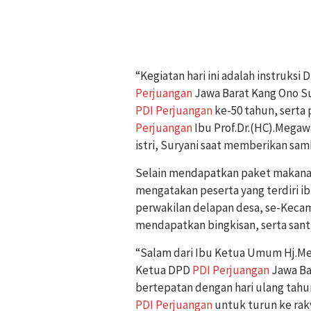
“Kegiatan hari ini adalah instruksi
Perjuangan
Jawa Barat Kang Ono Su
PDI Perjuangan
ke-50 tahun, serta
Perjuangan
Ibu Prof.Dr.(HC).Megaw
istri, Suryani saat memberikan sa
Selain mendapatkan paket makanan
mengatakan peserta yang terdiri ibu
perwakilan delapan desa, se-Kec
mendapatkan bingkisan, serta san
“Salam dari Ibu Ketua Umum Hj.Me
Ketua DPD
PDI Perjuangan
Jawa Bar
bertepatan dengan hari ulang tahu
PDI Perjuangan
untuk turun ke raky