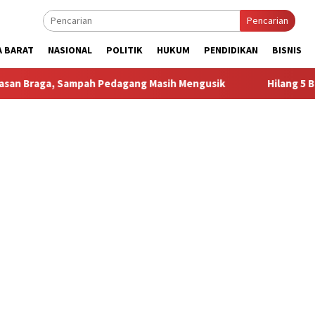
Pencarian
A BARAT
NASIONAL
POLITIK
HUKUM
PENDIDIKAN
BISNIS
pah Pedagang Masih Mengusik
Hilang 5 Bulan, Ustadz Uja