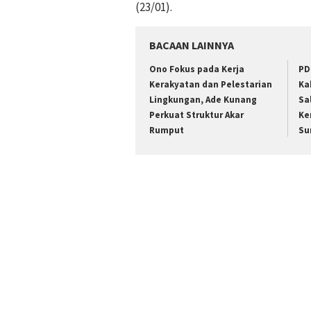
(23/01).
BACAAN LAINNYA
Ono Fokus pada Kerja
PD
Kerakyatan dan Pelestarian
Ka
Lingkungan, Ade Kunang
Sa
Perkuat Struktur Akar
Ke
Rumput
Su