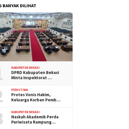
G BANYAK DILIHAT
1
KABUPATEN BEKASI
DPRD Kabupaten Bekasi
Minta Inspektorat …
2
PERISTIWA
Protes Vonis Hakim,
Keluarga Korban Pemb…
3
KABUPATEN BEKASI
Naskah Akademik Perda
Pariwisata Rampung…