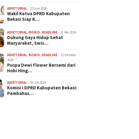
ADVETORIAL
23 Juni 2026
Wakil Ketua DPRD Kabupaten
Bekasi Siap K…
ADVETORIAL
,
BISNIS
,
HEADLINE
21 Mei 2026
Dukung Gaya Hidup Sehat
Masyarakat, Swis…
ADVETORIAL
,
BISNIS
,
HEADLINE
22 Oktober
2024
Puspa Dewi Flower Bersemi dari
Hobi Hing…
ADVETORIAL
28 Juli 2024
Komisi I DPRD Kabupaten Bekasi:
Pembahas…