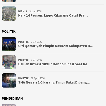
BISNIS
31 Juli 2026
Naik 14 Persen, Lippo Cikarang Catat Pra…
POLITIK
POLITIK
2 Mei 2026
Siti Qomariyah Pimpin NasDem Kabupaten B…
POLITIK
2 Mei 2026
Usulan Infrastruktur Mendominasi Saat Re…
POLITIK
29 April 2026
SMA Negeri 2 Cikarang Timur Bakal Dibang…
PENDIDIKAN