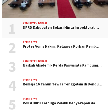
1
KABUPATEN BEKASI
DPRD Kabupaten Bekasi Minta Inspektorat …
2
PERISTIWA
Protes Vonis Hakim, Keluarga Korban Pemb…
3
KABUPATEN BEKASI
Naskah Akademik Perda Pariwisata Rampung…
4
PERISTIWA
Remaja 16 Tahun Tewas Tenggelam di Bendu…
5
PERISTIWA
Polisi Buru Terduga Pelaku Penyekapan da…