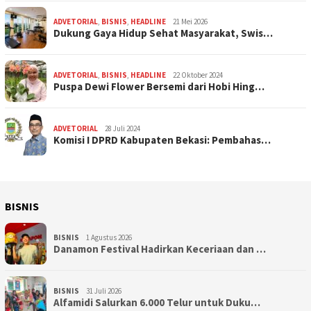
ADVETORIAL
,
BISNIS
,
HEADLINE
21 Mei 2026
Dukung Gaya Hidup Sehat Masyarakat, Swis…
ADVETORIAL
,
BISNIS
,
HEADLINE
22 Oktober 2024
Puspa Dewi Flower Bersemi dari Hobi Hing…
ADVETORIAL
28 Juli 2024
Komisi I DPRD Kabupaten Bekasi: Pembahas…
BISNIS
BISNIS
1 Agustus 2026
Danamon Festival Hadirkan Keceriaan dan …
BISNIS
31 Juli 2026
Alfamidi Salurkan 6.000 Telur untuk Duku…