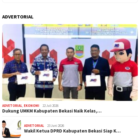
ADVERTORIAL
ADVETORIAL
,
EKONOMI
22 Juli 2026
Dukung UMKM Kabupaten Bekasi Naik Kelas,…
ADVETORIAL
23 Juni 2026
Wakil Ketua DPRD Kabupaten Bekasi Siap K…