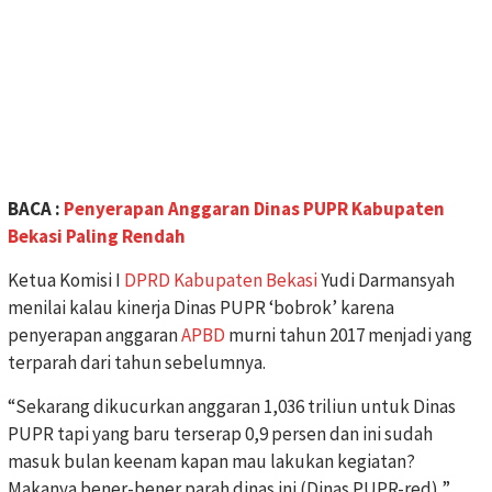
BACA :
Penyerapan Anggaran Dinas PUPR Kabupaten
Bekasi Paling Rendah
Ketua Komisi I
DPRD Kabupaten Bekasi
Yudi Darmansyah
menilai kalau kinerja Dinas PUPR ‘bobrok’ karena
penyerapan anggaran
APBD
murni tahun 2017 menjadi yang
terparah dari tahun sebelumnya.
“Sekarang dikucurkan anggaran 1,036 triliun untuk Dinas
PUPR tapi yang baru terserap 0,9 persen dan ini sudah
masuk bulan keenam kapan mau lakukan kegiatan?
Makanya bener-bener parah dinas ini (Dinas PUPR-red),”