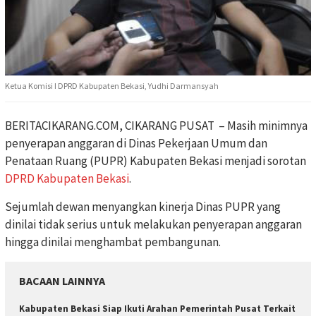
Ketua Komisi I DPRD Kabupaten Bekasi, Yudhi Darmansyah
BERITACIKARANG.COM, CIKARANG PUSAT – Masih minimnya
penyerapan anggaran di Dinas Pekerjaan Umum dan
Penataan Ruang (PUPR) Kabupaten Bekasi menjadi sorotan
DPRD Kabupaten Bekasi
.
Sejumlah dewan menyangkan kinerja Dinas PUPR yang
dinilai tidak serius untuk melakukan penyerapan anggaran
hingga dinilai menghambat pembangunan.
BACAAN LAINNYA
Kabupaten Bekasi Siap Ikuti Arahan Pemerintah Pusat Terkait