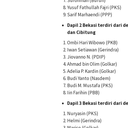
Surohman (Buruh)
Yusuf Fathullah Fajri (PKS)
Sarif Marhaendi (PPP)
Dapil 2 Bekasi terdiri dari
dan Cibitung
Ombi Hari Wibowo (PKB)
Iwan Setiawan (Gerindra)
Jiovanno N. (PDIP)
Ahmad bin Olim (Golkar)
Adelia P. Kardin (Golkar)
Budi Yanto (Nasdem)
Budi M. Mustafa (PKS)
Iin Farihin (PBB)
Dapil 3 Bekasi terdiri dari
Nuryasin (PKS)
Helmi (Gerindra)
Marico (Golkar)