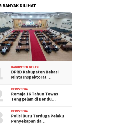
G BANYAK DILIHAT
1
KABUPATEN BEKASI
DPRD Kabupaten Bekasi
Minta Inspektorat …
2
PERISTIWA
Remaja 16 Tahun Tewas
Tenggelam di Bendu…
3
PERISTIWA
Polisi Buru Terduga Pelaku
Penyekapan da…