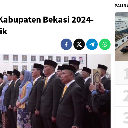
PALIN
Kabupaten Bekasi 2024-
ik