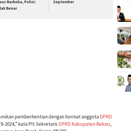
sus Narkoba, Polisi:
September
dak Benar
mikan pemberhentian dengan hormat anggota
DPRD
9-2024,” kata Plt Sekretaris
DPRD Kabupaten Bekasi
,