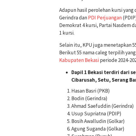
Adapun hasil perolehan kursi yang 
Gerindra dan
PDI Perjuangan
(PDIP)
Demokrat 4 kursi, Partai Nasdem da
1 kursi.
Selain itu, KPU juga menetapkan 55 
Berikut 55 nama caleg terpilih ya
Kabupaten Bekasi
periode 2024-202
Dapil 1 Bekasi terdiri dari
Cibarusah, Setu, Serang B
Hasan Basri (PKB)
Bodin (Gerindra)
Ahmad Saefuddin (Gerindra)
Usup Supriatna (PDIP)
Bosih Awalludin (Golkar)
Agung Suganda (Golkar)