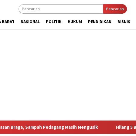
Pencarian
A BARAT
NASIONAL
POLITIK
HUKUM
PENDIDIKAN
BISNIS
mpah Pedagang Masih Mengusik
Hilang 5 Bulan, Ustadz U