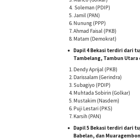
Soleman (PDIP
)
Jamil (PAN)
Nunung (PPP)
Ahmad Faisal (PKB)
Matam (Demokrat)
Dapil 4 Bekasi terdiri dari
Tambelang, Tambun Utara 
Dendy Aprijal (PKB)
Darissalam (Gerindra)
Subagiyo (PDIP)
Muhtada Sobirin (Golkar)
Mustakim (Nasdem)
Puji Lestari (PKS)
Karsih (PAN)
Dapil 5 Bekasi terdiri dari
Babelan, dan Muaragembon