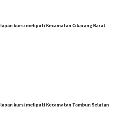
 delapan kursi meliputi Kecamatan Cikarang Barat
 delapan kursi meliputi Kecamatan Tambun Selatan