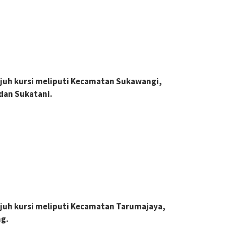
 tujuh kursi meliputi Kecamatan Sukawangi,
dan Sukatani.
 tujuh kursi meliputi Kecamatan Tarumajaya,
g.