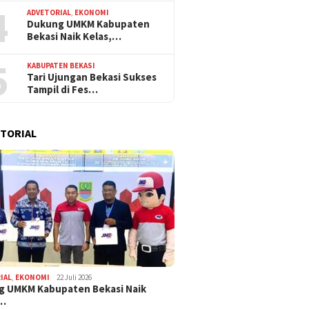
4
ADVETORIAL
,
EKONOMI
Dukung UMKM Kabupaten
Bekasi Naik Kelas,…
5
KABUPATEN BEKASI
Tari Ujungan Bekasi Sukses
Tampil di Fes…
TORIAL
IAL
,
EKONOMI
22 Juli 2026
g UMKM Kabupaten Bekasi Naik
,…