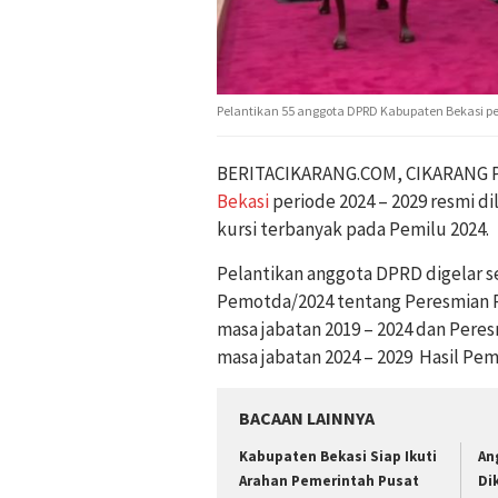
Pelantikan 55 anggota DPRD Kabupaten Bekasi per
BERITACIKARANG.COM, CIKARANG P
Bekasi
periode 2024 – 2029 resmi dil
kursi terbanyak pada Pemilu 2024.
Pelantikan anggota DPRD digelar s
Pemotda/2024 tentang Peresmian
masa jabatan 2019 – 2024 dan Per
masa jabatan 2024 – 2029 Hasil Pem
BACAAN LAINNYA
Kabupaten Bekasi Siap Ikuti
An
Arahan Pemerintah Pusat
Di