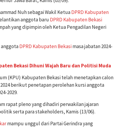
ernur Jawa Barat, Kamis (05/09).
uhammad Nuh sebagai Wakil Ketua
DPRD Kabupaten
pelantikan anggota baru
DPRD Kabupaten Bekasi
pah yang dipimpin oleh Ketua Pengadilan Negeri
 anggota
DPRD Kabupaten Bekasi
masa jabatan 2024-
paten Bekasi Dihuni Wajah Baru dan Politisi Muda
um (KPU) Kabupaten Bekasi telah menetapkan calon
leg 2024 berikut penetapan perolehan kursi anggota
24-2029.
 rapat pleno yang dihadiri perwakilan jajaran
olitik serta para stakeholders, Kamis (13/06).
kar
mampu unggul dari Partai Gerindra yang