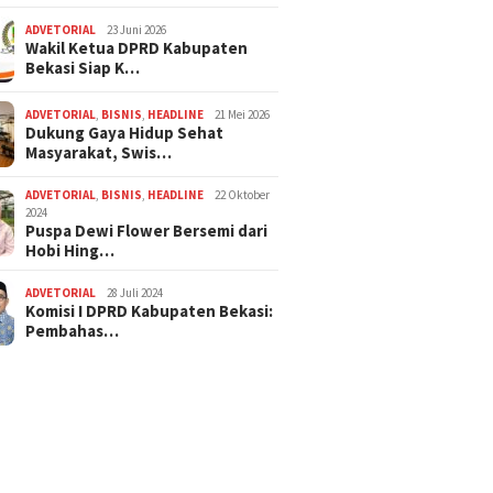
ADVETORIAL
23 Juni 2026
Wakil Ketua DPRD Kabupaten
Bekasi Siap K…
ADVETORIAL
,
BISNIS
,
HEADLINE
21 Mei 2026
Dukung Gaya Hidup Sehat
Masyarakat, Swis…
ADVETORIAL
,
BISNIS
,
HEADLINE
22 Oktober
2024
Puspa Dewi Flower Bersemi dari
Hobi Hing…
ADVETORIAL
28 Juli 2024
Komisi I DPRD Kabupaten Bekasi:
Pembahas…