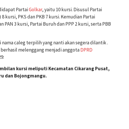
didapat Partai
Golkar
, yaitu 10 kursi. Disusul Partai
 8 kursi, PKS dan PKB 7 kursi. Kemudian Partai
n PAN 3 kursi, Partai Buruh dan PPP 2 kursi, serta PBB
nama caleg terpilih yang nanti akan segera dilantik .
ng berhasil melenggang menjadi anggota
DPRD
9:
 sembilan kursi meliputi Kecamatan Cikarang Pusat,
aru dan Bojongmangu.