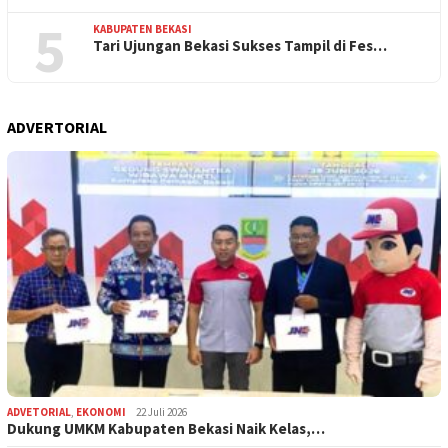
5
KABUPATEN BEKASI
Tari Ujungan Bekasi Sukses Tampil di Fes…
ADVERTORIAL
ADVETORIAL
,
EKONOMI
22 Juli 2026
Dukung UMKM Kabupaten Bekasi Naik Kelas,…