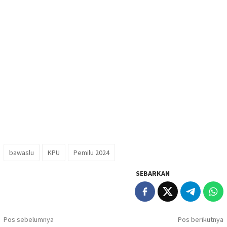
bawaslu
KPU
Pemilu 2024
SEBARKAN
Navigasi
Pos sebelumnya
Pos berikutnya