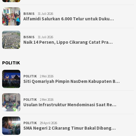
BISNIS
31 Juli 2026
Alfamidi Salurkan 6.000 Telur untuk Duku…
BISNIS
31 Juli 2026
Naik 14 Persen, Lippo Cikarang Catat Pra…
POLITIK
POLITIK
2 Mei 2026
Siti Qomariyah Pimpin NasDem Kabupaten B…
POLITIK
2 Mei 2026
Usulan Infrastruktur Mendominasi Saat Re…
POLITIK
29 April 2026
SMA Negeri 2 Cikarang Timur Bakal Dibang…