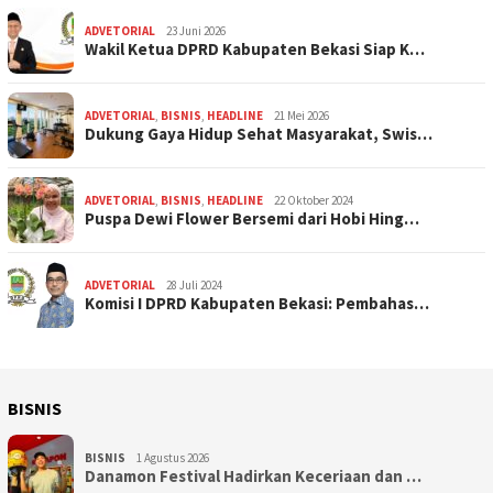
ADVETORIAL
23 Juni 2026
Wakil Ketua DPRD Kabupaten Bekasi Siap K…
ADVETORIAL
,
BISNIS
,
HEADLINE
21 Mei 2026
Dukung Gaya Hidup Sehat Masyarakat, Swis…
ADVETORIAL
,
BISNIS
,
HEADLINE
22 Oktober 2024
Puspa Dewi Flower Bersemi dari Hobi Hing…
ADVETORIAL
28 Juli 2024
Komisi I DPRD Kabupaten Bekasi: Pembahas…
BISNIS
BISNIS
1 Agustus 2026
Danamon Festival Hadirkan Keceriaan dan …