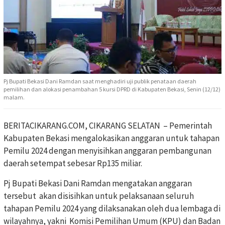
Pj Bupati Bekasi Dani Ramdan saat menghadiri uji publik penataan daerah
pemilihan dan alokasi penambahan 5 kursi DPRD di Kabupaten Bekasi, Senin (12/12)
malam.
BERITACIKARANG.COM, CIKARANG SELATAN – Pemerintah
Kabupaten Bekasi mengalokasikan anggaran untuk tahapan
Pemilu 2024 dengan menyisihkan anggaran pembangunan
daerah setempat sebesar Rp135 miliar.
Pj Bupati Bekasi Dani Ramdan mengatakan anggaran
tersebut akan disisihkan untuk pelaksanaan seluruh
tahapan Pemilu 2024 yang dilaksanakan oleh dua lembaga di
wilayahnya, yakni Komisi Pemilihan Umum (KPU) dan Badan