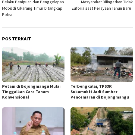
Pelaku Penipuan dan Penggelapan
Masyarakat Diiingatkan Tidak
pos
Mobil di Cikarang Timur Ditangkap
Euforia saat Perayaan Tahun Baru
Polisi
POS TERKAIT
Petani di Bojongmangu Mulai
Terbengkalai, TPS3R
Tinggalkan Cara Tanam
Sukamukti Jadi Sumber
Konvensional
Pencemaran di Bojongmangu