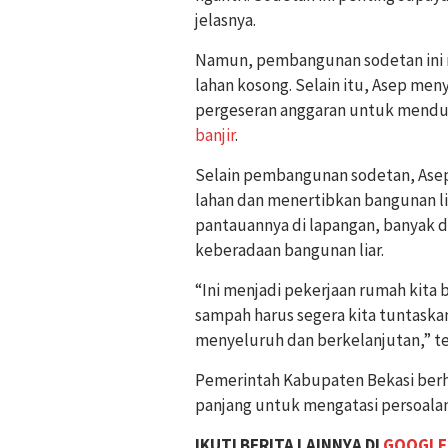
jelasnya.
Namun, pembangunan sodetan ini me
lahan kosong. Selain itu, Asep me
pergeseran anggaran untuk mendu
banjir
.
Selain pembangunan sodetan, Asep
lahan dan menertibkan bangunan li
pantauannya di lapangan, banyak d
keberadaan bangunan liar.
“Ini menjadi pekerjaan rumah kita 
sampah harus segera kita tuntaska
menyeluruh dan berkelanjutan,” t
Pemerintah Kabupaten Bekasi berha
panjang untuk mengatasi persoala
IKUTI BERITA LAINNYA DI
GOOGLE