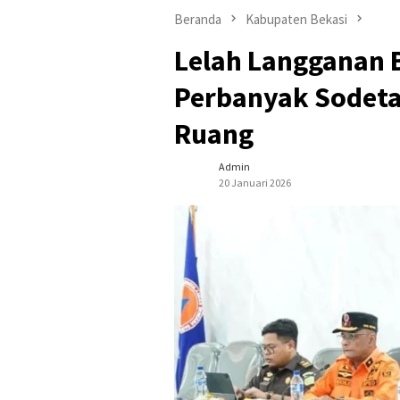
Beranda
Kabupaten Bekasi
Lelah Langganan B
Perbanyak Sodeta
Ruang
Admin
20 Januari 2026