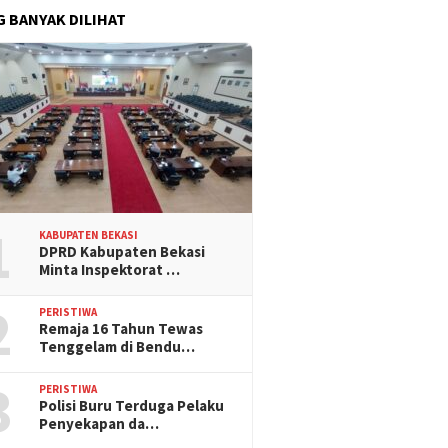
G BANYAK DILIHAT
1
KABUPATEN BEKASI
DPRD Kabupaten Bekasi
Minta Inspektorat …
2
PERISTIWA
Remaja 16 Tahun Tewas
Tenggelam di Bendu…
3
PERISTIWA
Polisi Buru Terduga Pelaku
Penyekapan da…