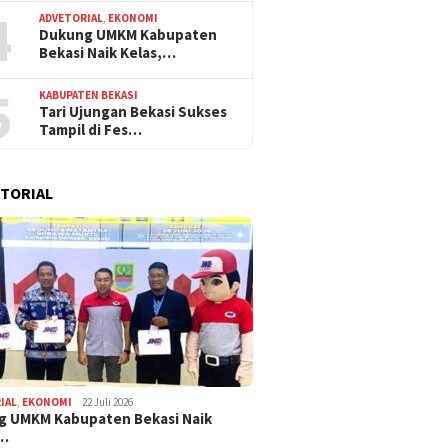
4
ADVETORIAL
,
EKONOMI
Dukung UMKM Kabupaten
Bekasi Naik Kelas,…
5
KABUPATEN BEKASI
Tari Ujungan Bekasi Sukses
Tampil di Fes…
TORIAL
IAL
,
EKONOMI
22 Juli 2026
g UMKM Kabupaten Bekasi Naik
,…