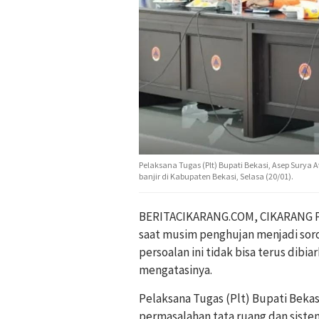
Pelaksana Tugas (Plt) Bupati Bekasi, Asep Surya
banjir di Kabupaten Bekasi, Selasa (20/01).
BERITACIKARANG.COM, CIKARANG PU
saat musim penghujan menjadi sor
persoalan ini tidak bisa terus di
mengatasinya.
Pelaksana Tugas (Plt) Bupati Bekas
permasalahan tata ruang dan siste