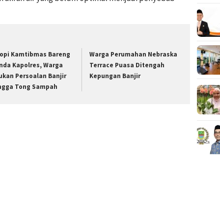
opi Kamtibmas Bareng
Warga Perumahan Nebraska
nda Kapolres, Warga
Terrace Puasa Ditengah
ukan Persoalan Banjir
Kepungan Banjir
ngga Tong Sampah