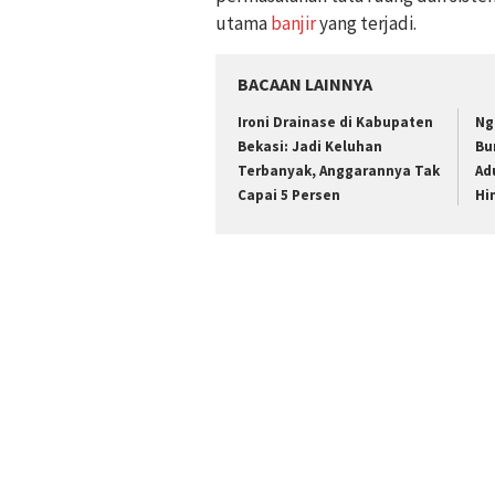
utama
banjir
yang terjadi.
BACAAN LAINNYA
Ironi Drainase di Kabupaten
Ng
Bekasi: Jadi Keluhan
Bu
Terbanyak, Anggarannya Tak
Ad
Capai 5 Persen
Hi