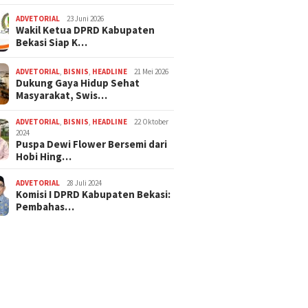
ADVETORIAL
23 Juni 2026
Wakil Ketua DPRD Kabupaten
Bekasi Siap K…
ADVETORIAL
,
BISNIS
,
HEADLINE
21 Mei 2026
Dukung Gaya Hidup Sehat
Masyarakat, Swis…
ADVETORIAL
,
BISNIS
,
HEADLINE
22 Oktober
2024
Puspa Dewi Flower Bersemi dari
Hobi Hing…
ADVETORIAL
28 Juli 2024
Komisi I DPRD Kabupaten Bekasi:
Pembahas…