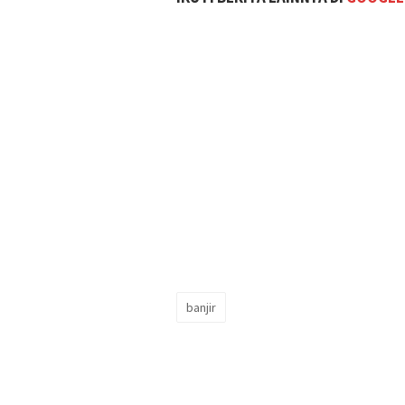
banjir