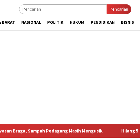
Pencarian
A BARAT
NASIONAL
POLITIK
HUKUM
PENDIDIKAN
BISNIS
ampah Pedagang Masih Mengusik
Hilang 5 Bulan, Ustadz 