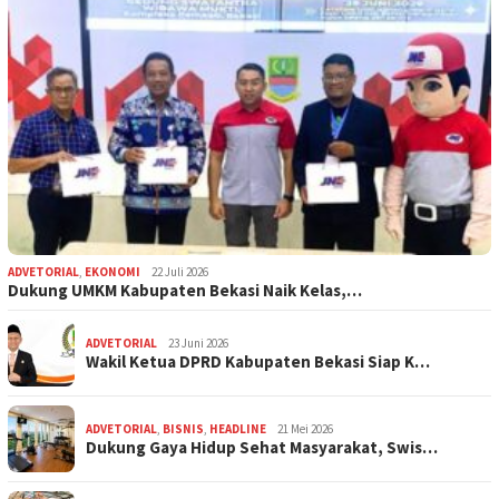
ADVETORIAL
,
EKONOMI
22 Juli 2026
Dukung UMKM Kabupaten Bekasi Naik Kelas,…
ADVETORIAL
23 Juni 2026
Wakil Ketua DPRD Kabupaten Bekasi Siap K…
ADVETORIAL
,
BISNIS
,
HEADLINE
21 Mei 2026
Dukung Gaya Hidup Sehat Masyarakat, Swis…