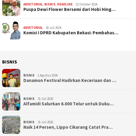
ADVETORIAL
,
BISNIS
,
HEADLINE
22 Oktober 2024
Puspa Dewi Flower Bersemi dari Hobi Hing…
ADVETORIAL
28 Juli 2024
Komisi I DPRD Kabupaten Bekasi: Pembahas…
BISNIS
BISNIS
1 Agustus 2026
Danamon Festival Hadirkan Keceriaan dan …
BISNIS
31 Juli 2026
Alfamidi Salurkan 6.000 Telur untuk Duku…
BISNIS
31 Juli 2026
Naik 14 Persen, Lippo Cikarang Catat Pra…