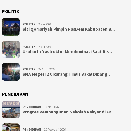
POLITIK
POLITIK
2 Mei 2026
Siti Qomariyah Pimpin NasDem Kabupaten B…
POLITIK
2 Mei 2026
Usulan Infrastruktur Mendominasi Saat Re…
POLITIK
29 April 2026
SMA Negeri 2 Cikarang Timur Bakal Dibang…
PENDIDIKAN
PENDIDIKAN
19 Mei 2026
Progres Pembangunan Sekolah Rakyat di Ka…
PENDIDIKAN
10 Februari 2026