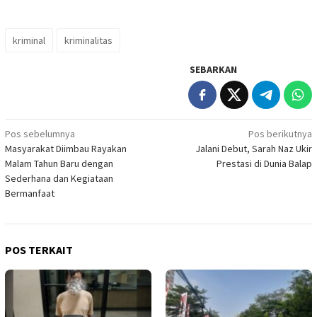
kriminal
kriminalitas
SEBARKAN
Navigasi
Pos sebelumnya
Pos berikutnya
Masyarakat Diimbau Rayakan
Jalani Debut, Sarah Naz Ukir
pos
Malam Tahun Baru dengan
Prestasi di Dunia Balap
Sederhana dan Kegiataan
Bermanfaat
POS TERKAIT