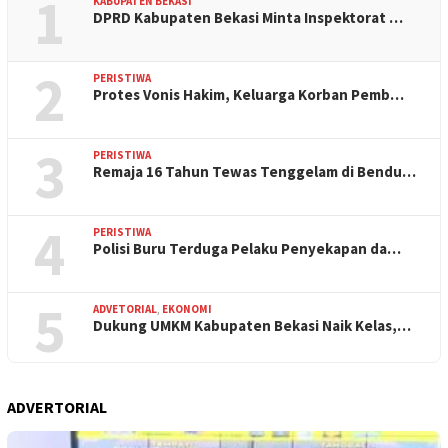
1
KABUPATEN BEKASI
DPRD Kabupaten Bekasi Minta Inspektorat …
2
PERISTIWA
Protes Vonis Hakim, Keluarga Korban Pemb…
3
PERISTIWA
Remaja 16 Tahun Tewas Tenggelam di Bendu…
4
PERISTIWA
Polisi Buru Terduga Pelaku Penyekapan da…
5
ADVETORIAL
,
EKONOMI
Dukung UMKM Kabupaten Bekasi Naik Kelas,…
ADVERTORIAL