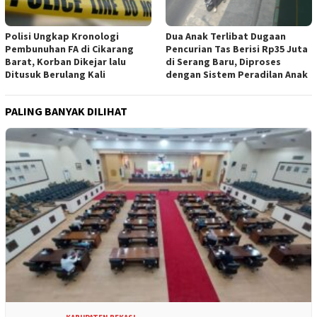
Polisi Ungkap Kronologi
Dua Anak Terlibat Dugaan
Pembunuhan FA di Cikarang
Pencurian Tas Berisi Rp35 Juta
Barat, Korban Dikejar lalu
di Serang Baru, Diproses
Ditusuk Berulang Kali
dengan Sistem Peradilan Anak
PALING BANYAK DILIHAT