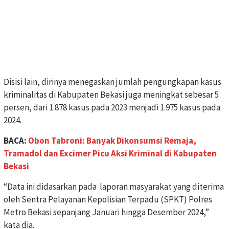
Disisi lain, dirinya menegaskan jumlah pengungkapan kasus
kriminalitas di Kabupaten Bekasi juga meningkat sebesar 5
persen, dari 1.878 kasus pada 2023 menjadi 1.975 kasus pada
2024.
BACA:
Obon Tabroni: Banyak Dikonsumsi Remaja,
Tramadol dan Excimer Picu Aksi Kriminal di Kabupaten
Bekasi
“Data ini didasarkan pada laporan masyarakat yang diterima
oleh Sentra Pelayanan Kepolisian Terpadu (SPKT) Polres
Metro Bekasi sepanjang Januari hingga Desember 2024,”
kata dia.