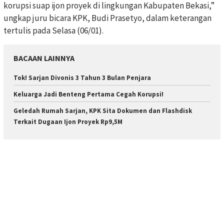
korupsi suap ijon proyek di lingkungan Kabupaten Bekasi,”
ungkap juru bicara KPK, Budi Prasetyo, dalam keterangan
tertulis pada Selasa (06/01).
BACAAN LAINNYA
Tok! Sarjan Divonis 3 Tahun 3 Bulan Penjara
Keluarga Jadi Benteng Pertama Cegah Korupsi!
Geledah Rumah Sarjan, KPK Sita Dokumen dan Flashdisk
Terkait Dugaan Ijon Proyek Rp9,5M