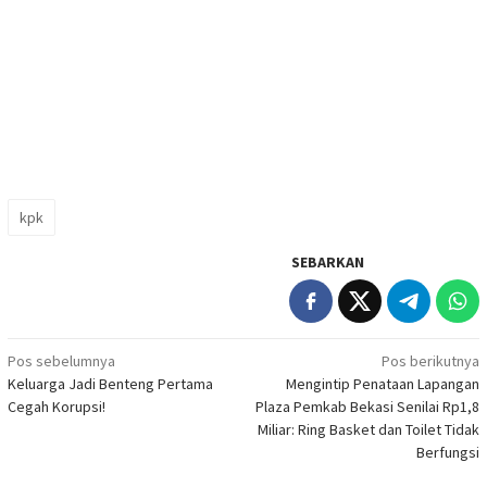
kpk
SEBARKAN
Navigasi
Pos sebelumnya
Pos berikutnya
Keluarga Jadi Benteng Pertama
Mengintip Penataan Lapangan
pos
Cegah Korupsi!
Plaza Pemkab Bekasi Senilai Rp1,8
Miliar: Ring Basket dan Toilet Tidak
Berfungsi