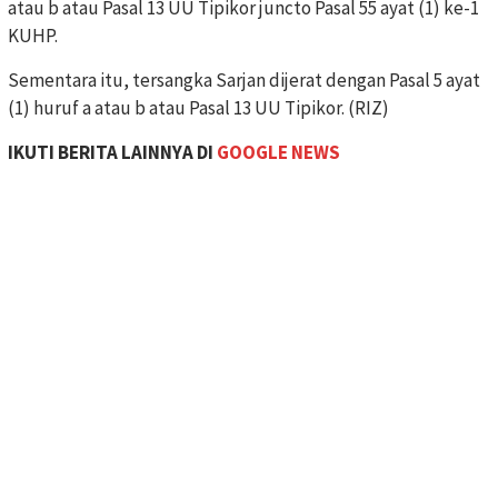
atau b atau Pasal 13 UU Tipikor juncto Pasal 55 ayat (1) ke-1
KUHP.
Sementara itu, tersangka Sarjan dijerat dengan Pasal 5 ayat
(1) huruf a atau b atau Pasal 13 UU Tipikor. (RIZ)
IKUTI BERITA LAINNYA DI
GOOGLE NEWS