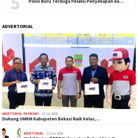
5
Polisi Buru Terduga Pelaku Penyekapan da…
ADVERTORIAL
ADVETORIAL
,
EKONOMI
22 Juli 2026
Dukung UMKM Kabupaten Bekasi Naik Kelas,…
ADVETORIAL
23 Juni 2026