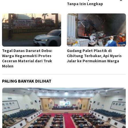
Tanpa Izin Lengkap
Tegal Danas Darurat Debu:
Gudang Palet Plastik di
Warga Hegarmukti Protes
Cibitung Terbakar, Api Nyaris
Ceceran Material dari Truk
Jalar ke Permukiman Warga
Molen
PALING BANYAK DILIHAT