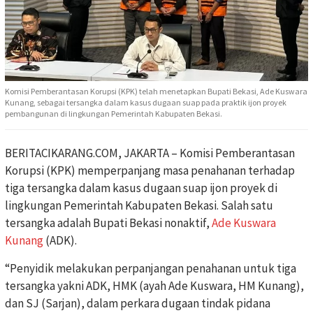
Komisi Pemberantasan Korupsi (KPK) telah menetapkan Bupati Bekasi, Ade Kuswara
Kunang, sebagai tersangka dalam kasus dugaan suap pada praktik ijon proyek
pembangunan di lingkungan Pemerintah Kabupaten Bekasi.
BERITACIKARANG.COM, JAKARTA – Komisi Pemberantasan
Korupsi (KPK) memperpanjang masa penahanan terhadap
tiga tersangka dalam kasus dugaan suap ijon proyek di
lingkungan Pemerintah Kabupaten Bekasi. Salah satu
tersangka adalah Bupati Bekasi nonaktif,
Ade Kuswara
Kunang
(ADK).
“Penyidik melakukan perpanjangan penahanan untuk tiga
tersangka yakni ADK, HMK (ayah Ade Kuswara, HM Kunang),
dan SJ (Sarjan), dalam perkara dugaan tindak pidana