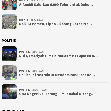
BISNIS
31 Juli 2026
Alfamidi Salurkan 6.000 Telur untuk Duku…
BISNIS
31 Juli 2026
Naik 14 Persen, Lippo Cikarang Catat Pra…
POLITIK
POLITIK
2 Mei 2026
Siti Qomariyah Pimpin NasDem Kabupaten B…
POLITIK
2 Mei 2026
Usulan Infrastruktur Mendominasi Saat Re…
POLITIK
29 April 2026
SMA Negeri 2 Cikarang Timur Bakal Dibang…
PENDIDIKAN