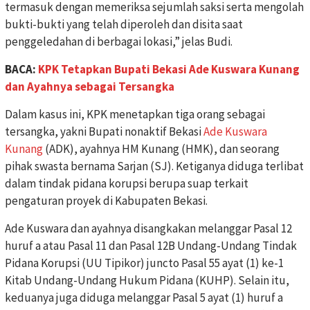
termasuk dengan memeriksa sejumlah saksi serta mengolah
bukti-bukti yang telah diperoleh dan disita saat
penggeledahan di berbagai lokasi,” jelas Budi.
BACA:
KPK Tetapkan Bupati Bekasi Ade Kuswara Kunang
dan Ayahnya sebagai Tersangka
Dalam kasus ini, KPK menetapkan tiga orang sebagai
tersangka, yakni Bupati nonaktif Bekasi
Ade Kuswara
Kunang
(ADK), ayahnya HM Kunang (HMK), dan seorang
pihak swasta bernama Sarjan (SJ). Ketiganya diduga terlibat
dalam tindak pidana korupsi berupa suap terkait
pengaturan proyek di Kabupaten Bekasi.
Ade Kuswara dan ayahnya disangkakan melanggar Pasal 12
huruf a atau Pasal 11 dan Pasal 12B Undang-Undang Tindak
Pidana Korupsi (UU Tipikor) juncto Pasal 55 ayat (1) ke-1
Kitab Undang-Undang Hukum Pidana (KUHP). Selain itu,
keduanya juga diduga melanggar Pasal 5 ayat (1) huruf a