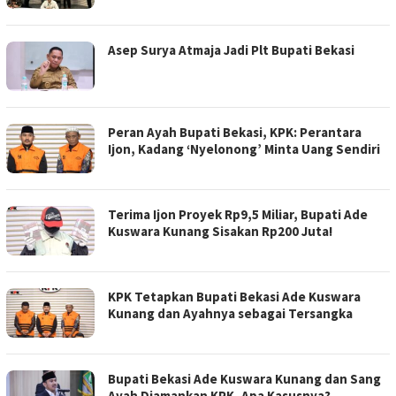
Asep Surya Atmaja Jadi Plt Bupati Bekasi
Peran Ayah Bupati Bekasi, KPK: Perantara
Ijon, Kadang ‘Nyelonong’ Minta Uang Sendiri
Terima Ijon Proyek Rp9,5 Miliar, Bupati Ade
Kuswara Kunang Sisakan Rp200 Juta!
KPK Tetapkan Bupati Bekasi Ade Kuswara
Kunang dan Ayahnya sebagai Tersangka
Bupati Bekasi Ade Kuswara Kunang dan Sang
Ayah Diamankan KPK, Apa Kasusnya?