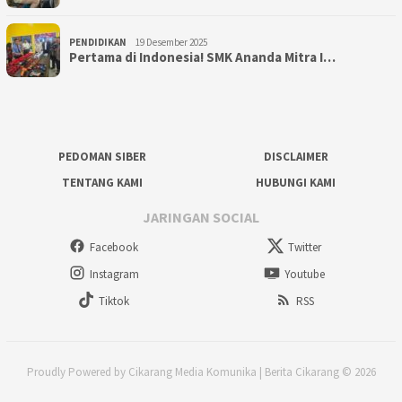
PENDIDIKAN
19 Desember 2025
Pertama di Indonesia! SMK Ananda Mitra I…
PEDOMAN SIBER
DISCLAIMER
TENTANG KAMI
HUBUNGI KAMI
JARINGAN SOCIAL
Facebook
Twitter
Instagram
Youtube
Tiktok
RSS
Proudly Powered by Cikarang Media Komunika | Berita Cikarang © 2026