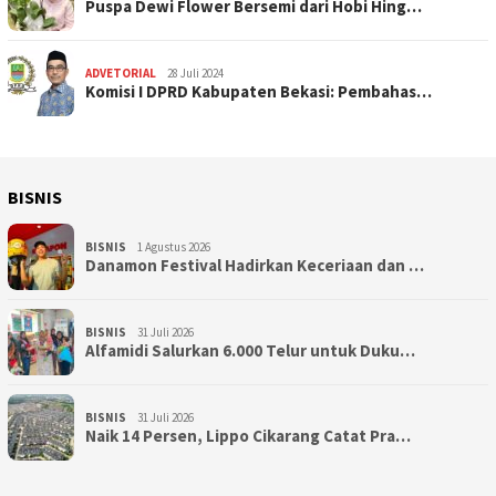
Puspa Dewi Flower Bersemi dari Hobi Hing…
ADVETORIAL
28 Juli 2024
Komisi I DPRD Kabupaten Bekasi: Pembahas…
BISNIS
BISNIS
1 Agustus 2026
Danamon Festival Hadirkan Keceriaan dan …
BISNIS
31 Juli 2026
Alfamidi Salurkan 6.000 Telur untuk Duku…
BISNIS
31 Juli 2026
Naik 14 Persen, Lippo Cikarang Catat Pra…