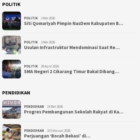
POLITIK
POLITIK
2 Mei 2026
Siti Qomariyah Pimpin NasDem Kabupaten B…
POLITIK
2 Mei 2026
Usulan Infrastruktur Mendominasi Saat Re…
POLITIK
29 April 2026
SMA Negeri 2 Cikarang Timur Bakal Dibang…
PENDIDIKAN
PENDIDIKAN
19 Mei 2026
Progres Pembangunan Sekolah Rakyat di Ka…
PENDIDIKAN
10 Februari 2026
Perjuangan ‘Bocah Bekasi’ di…