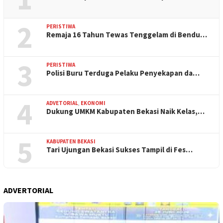
2
PERISTIWA
Remaja 16 Tahun Tewas Tenggelam di Bendu…
3
PERISTIWA
Polisi Buru Terduga Pelaku Penyekapan da…
4
ADVETORIAL
,
EKONOMI
Dukung UMKM Kabupaten Bekasi Naik Kelas,…
5
KABUPATEN BEKASI
Tari Ujungan Bekasi Sukses Tampil di Fes…
ADVERTORIAL