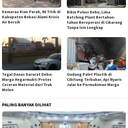
Kemarau Kian Parah, 80 Titik di
Bikin Polusi Debu, Lima
Kabupaten Bekasi Alami Krisis
Batching Plant Bertahun-
Air Bersih
tahun Beroperasi di Cikarang
Tanpa Izin Lengkap
Tegal Danas Darurat Debu:
Gudang Palet Plastik di
Warga Hegarmukti Protes
Cibitung Terbakar, Api Nyaris
Ceceran Material dari Truk
Jalar ke Permukiman Warga
Molen
PALING BANYAK DILIHAT