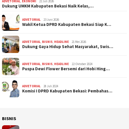
ADVETORIAL
,
EKONOMI
22 Juli 2026
Dukung UMKM Kabupaten Bekasi Naik Kelas,…
ADVETORIAL
23 Juni 2026
Wakil Ketua DPRD Kabupaten Bekasi Siap K…
ADVETORIAL
,
BISNIS
,
HEADLINE
21 Mei 2026
Dukung Gaya Hidup Sehat Masyarakat, Swis…
ADVETORIAL
,
BISNIS
,
HEADLINE
22 Oktober 2024
Puspa Dewi Flower Bersemi dari Hobi Hing…
ADVETORIAL
28 Juli 2024
Komisi I DPRD Kabupaten Bekasi: Pembahas…
BISNIS