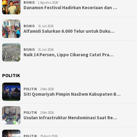
BISNIS
1 Agustus 2026
Danamon Festival Hadirkan Keceriaan dan …
BISNIS
31 Juli 2026
Alfamidi Salurkan 6.000 Telur untuk Duku…
BISNIS
31 Juli 2026
Naik 14 Persen, Lippo Cikarang Catat Pra…
POLITIK
POLITIK
2 Mei 2026
Siti Qomariyah Pimpin NasDem Kabupaten B…
POLITIK
2 Mei 2026
Usulan Infrastruktur Mendominasi Saat Re…
POLITIK
29 April 2026