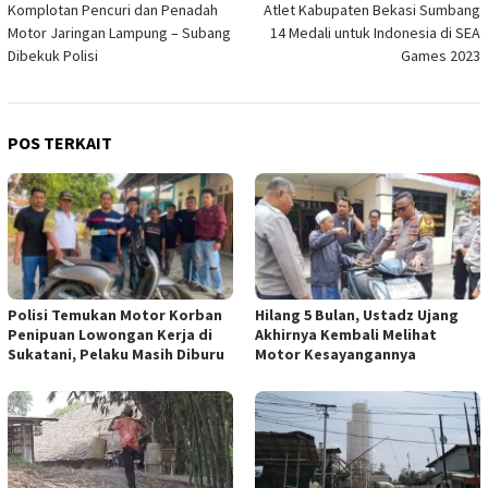
Komplotan Pencuri dan Penadah
Atlet Kabupaten Bekasi Sumbang
pos
Motor Jaringan Lampung – Subang
14 Medali untuk Indonesia di SEA
Dibekuk Polisi
Games 2023
POS TERKAIT
Polisi Temukan Motor Korban
Hilang 5 Bulan, Ustadz Ujang
Penipuan Lowongan Kerja di
Akhirnya Kembali Melihat
Sukatani, Pelaku Masih Diburu
Motor Kesayangannya