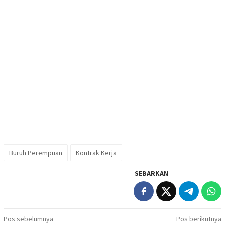
Buruh Perempuan
Kontrak Kerja
SEBARKAN
Navigasi
Pos sebelumnya
Pos berikutnya