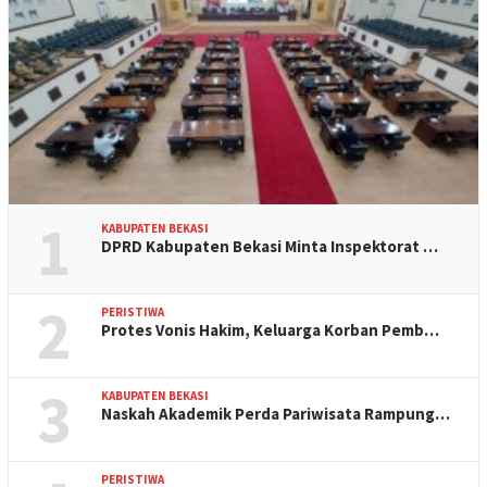
1
KABUPATEN BEKASI
DPRD Kabupaten Bekasi Minta Inspektorat …
2
PERISTIWA
Protes Vonis Hakim, Keluarga Korban Pemb…
3
KABUPATEN BEKASI
Naskah Akademik Perda Pariwisata Rampung…
PERISTIWA