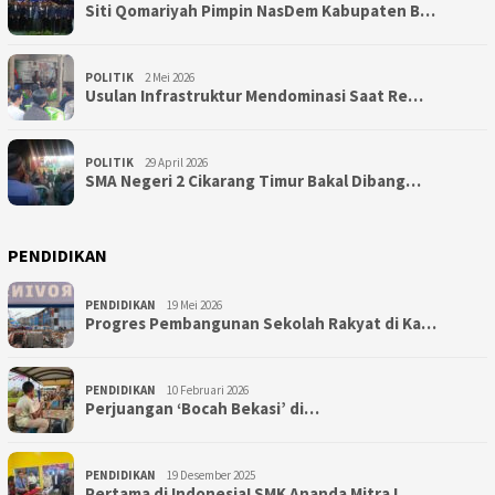
Siti Qomariyah Pimpin NasDem Kabupaten B…
POLITIK
2 Mei 2026
Usulan Infrastruktur Mendominasi Saat Re…
POLITIK
29 April 2026
SMA Negeri 2 Cikarang Timur Bakal Dibang…
PENDIDIKAN
PENDIDIKAN
19 Mei 2026
Progres Pembangunan Sekolah Rakyat di Ka…
PENDIDIKAN
10 Februari 2026
Perjuangan ‘Bocah Bekasi’ di…
PENDIDIKAN
19 Desember 2025
Pertama di Indonesia! SMK Ananda Mitra I…