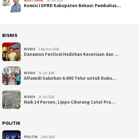
ADVETORIAL
28 Juli 2024
Komisi I DPRD Kabupaten Bekasi: Pembahas…
BISNIS
BISNIS
1 Agustus 2026
Danamon Festival Hadirkan Keceriaan dan …
BISNIS
31 Juli 2026
Alfamidi Salurkan 6.000 Telur untuk Duku…
BISNIS
31 Juli 2026
Naik 14 Persen, Lippo Cikarang Catat Pra…
POLITIK
POLITIK
2 Mei 2026