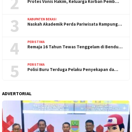
2
Protes Vonis Hakim, Keluarga Korban Pemb…
3
KABUPATEN BEKASI
Naskah Akademik Perda Pariwisata Rampung…
4
PERISTIWA
Remaja 16 Tahun Tewas Tenggelam di Bendu…
5
PERISTIWA
Polisi Buru Terduga Pelaku Penyekapan da…
ADVERTORIAL