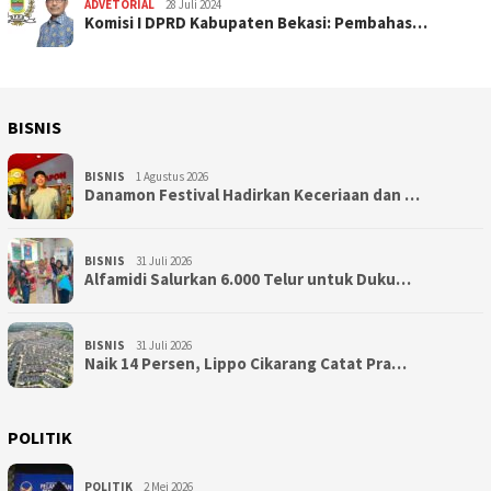
ADVETORIAL
28 Juli 2024
Komisi I DPRD Kabupaten Bekasi: Pembahas…
BISNIS
BISNIS
1 Agustus 2026
Danamon Festival Hadirkan Keceriaan dan …
BISNIS
31 Juli 2026
Alfamidi Salurkan 6.000 Telur untuk Duku…
BISNIS
31 Juli 2026
Naik 14 Persen, Lippo Cikarang Catat Pra…
POLITIK
POLITIK
2 Mei 2026