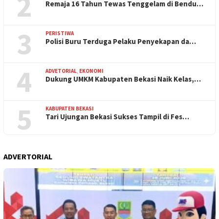
2
Remaja 16 Tahun Tewas Tenggelam di Bendu…
3
PERISTIWA
Polisi Buru Terduga Pelaku Penyekapan da…
4
ADVETORIAL
,
EKONOMI
Dukung UMKM Kabupaten Bekasi Naik Kelas,…
5
KABUPATEN BEKASI
Tari Ujungan Bekasi Sukses Tampil di Fes…
ADVERTORIAL