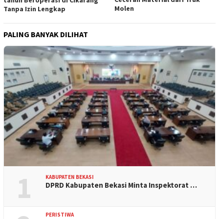
tahun Beroperasi di Cikarang
Molen
Tanpa Izin Lengkap
PALING BANYAK DILIHAT
1
KABUPATEN BEKASI
DPRD Kabupaten Bekasi Minta Inspektorat …
PERISTIWA