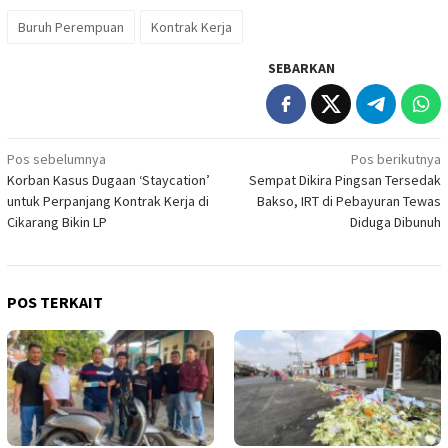
Buruh Perempuan
Kontrak Kerja
SEBARKAN
Navigasi
Pos sebelumnya
Pos berikutnya
Korban Kasus Dugaan ‘Staycation’
Sempat Dikira Pingsan Tersedak
pos
untuk Perpanjang Kontrak Kerja di
Bakso, IRT di Pebayuran Tewas
Cikarang Bikin LP
Diduga Dibunuh
POS TERKAIT