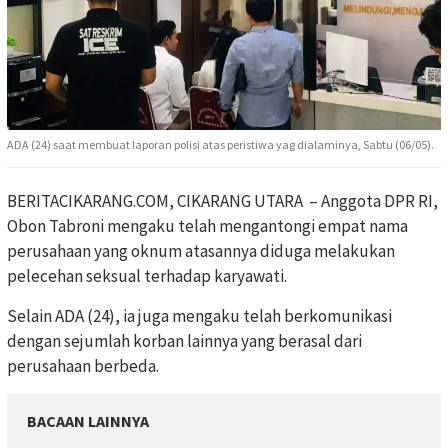
ADA (24) saat membuat laporan polisi atas peristiwa yag dialaminya, Sabtu (06/05).
BERITACIKARANG.COM, CIKARANG UTARA – Anggota DPR RI,
Obon Tabroni mengaku telah mengantongi empat nama
perusahaan yang oknum atasannya diduga melakukan
pelecehan seksual terhadap karyawati.
Selain ADA (24), ia juga mengaku telah berkomunikasi
dengan sejumlah korban lainnya yang berasal dari
perusahaan berbeda.
BACAAN LAINNYA