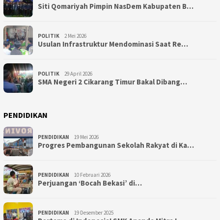
Siti Qomariyah Pimpin NasDem Kabupaten B…
POLITIK
2 Mei 2026
Usulan Infrastruktur Mendominasi Saat Re…
POLITIK
29 April 2026
SMA Negeri 2 Cikarang Timur Bakal Dibang…
PENDIDIKAN
PENDIDIKAN
19 Mei 2026
Progres Pembangunan Sekolah Rakyat di Ka…
PENDIDIKAN
10 Februari 2026
Perjuangan ‘Bocah Bekasi’ di…
PENDIDIKAN
19 Desember 2025