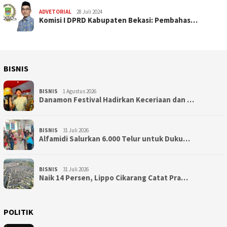
ADVETORIAL
28 Juli 2024
Komisi I DPRD Kabupaten Bekasi: Pembahas…
BISNIS
BISNIS
1 Agustus 2026
Danamon Festival Hadirkan Keceriaan dan …
BISNIS
31 Juli 2026
Alfamidi Salurkan 6.000 Telur untuk Duku…
BISNIS
31 Juli 2026
Naik 14 Persen, Lippo Cikarang Catat Pra…
POLITIK