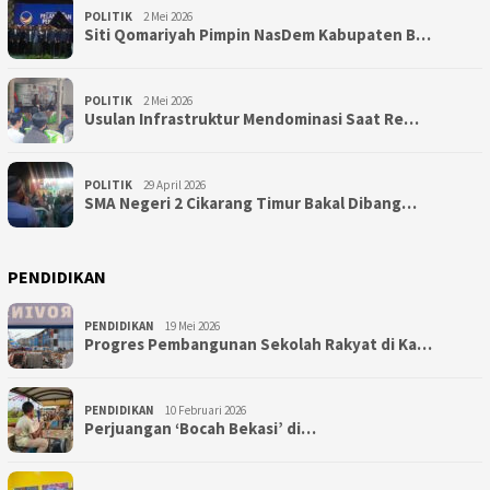
POLITIK
2 Mei 2026
Siti Qomariyah Pimpin NasDem Kabupaten B…
POLITIK
2 Mei 2026
Usulan Infrastruktur Mendominasi Saat Re…
POLITIK
29 April 2026
SMA Negeri 2 Cikarang Timur Bakal Dibang…
PENDIDIKAN
PENDIDIKAN
19 Mei 2026
Progres Pembangunan Sekolah Rakyat di Ka…
PENDIDIKAN
10 Februari 2026
Perjuangan ‘Bocah Bekasi’ di…