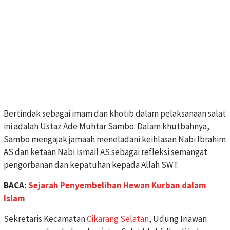
Bertindak sebagai imam dan khotib dalam pelaksanaan salat
ini adalah Ustaz Ade Muhtar Sambo. Dalam khutbahnya,
Sambo mengajak jamaah meneladani keihlasan Nabi Ibrahim
AS dan ketaan Nabi Ismail AS sebagai refleksi semangat
pengorbanan dan kepatuhan kepada Allah SWT.
BACA:
Sejarah Penyembelihan Hewan Kurban dalam
Islam
Sekretaris Kecamatan
Cikarang Selatan
, Udung Iriawan