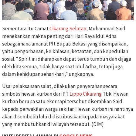
Sementara itu Camat
Cikarang Selatan
, Muhammad Said
menekankan makna penting dari Hari Raya Idul Adha
sebagaimana amanat Plt Bupati Bekasi yang disampaikan,
yaitu pengorbanan, keikhlasan, ketaatan, dan kepedulian
sosial. “Spirit ini diharapkan dapat terus tumbuh dan dijaga
oleh kita semua, tidak hanya saat Idul Adha, tetapi juga
dalam kehidupan sehari-hari,” ungkapnya.
Usai pelaksanaan salat, dilakukan penyerahan secara
simbolis hewan kurban dari PT
Lippo Cikarang
Tbk. Hewan
kurban berupa satu ekor sapi tersebut diserahkan Said
kepada perwakilan warga sekitar. Hewan kurban ini nantinya
akan disembelih lalu didistribusikan kepada masyarakat
yang membutuhkan di wilayah tersebut. (DIM)