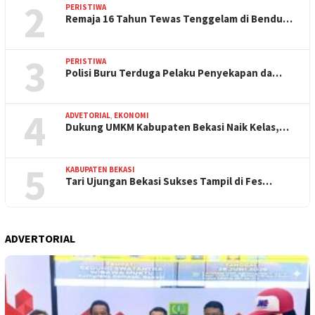
2
PERISTIWA
Remaja 16 Tahun Tewas Tenggelam di Bendu…
3
PERISTIWA
Polisi Buru Terduga Pelaku Penyekapan da…
4
ADVETORIAL
,
EKONOMI
Dukung UMKM Kabupaten Bekasi Naik Kelas,…
5
KABUPATEN BEKASI
Tari Ujungan Bekasi Sukses Tampil di Fes…
ADVERTORIAL