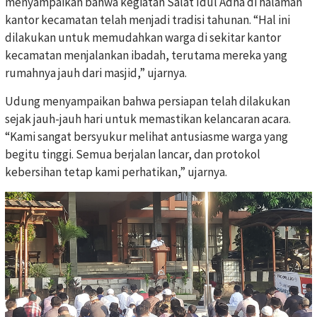
menyampaikan bahwa kegiatan Salat Idul Adha di halaman
kantor kecamatan telah menjadi tradisi tahunan. “Hal ini
dilakukan untuk memudahkan warga di sekitar kantor
kecamatan menjalankan ibadah, terutama mereka yang
rumahnya jauh dari masjid,” ujarnya.
Udung menyampaikan bahwa persiapan telah dilakukan
sejak jauh-jauh hari untuk memastikan kelancaran acara.
“Kami sangat bersyukur melihat antusiasme warga yang
begitu tinggi. Semua berjalan lancar, dan protokol
kebersihan tetap kami perhatikan,” ujarnya.