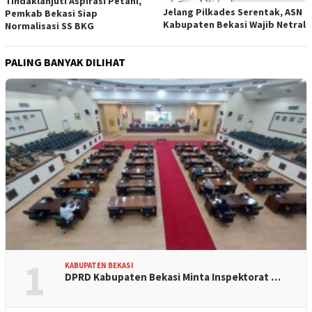
Tindaklanjuti Aspirasi Petani,
Jelang Pilkades Serentak, ASN
Pemkab Bekasi Siap
Kabupaten Bekasi Wajib Netral
Normalisasi SS BKG
PALING BANYAK DILIHAT
1
KABUPATEN BEKASI
DPRD Kabupaten Bekasi Minta Inspektorat …