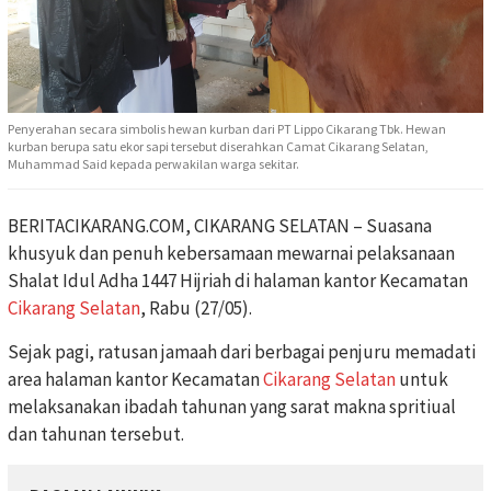
Penyerahan secara simbolis hewan kurban dari PT Lippo Cikarang Tbk. Hewan
kurban berupa satu ekor sapi tersebut diserahkan Camat Cikarang Selatan,
Muhammad Said kepada perwakilan warga sekitar.
BERITACIKARANG.COM, CIKARANG SELATAN – Suasana
khusyuk dan penuh kebersamaan mewarnai pelaksanaan
Shalat Idul Adha 1447 Hijriah di halaman kantor Kecamatan
Cikarang Selatan
, Rabu (27/05).
Sejak pagi, ratusan jamaah dari berbagai penjuru memadati
area halaman kantor Kecamatan
Cikarang Selatan
untuk
melaksanakan ibadah tahunan yang sarat makna spritiual
dan tahunan tersebut.