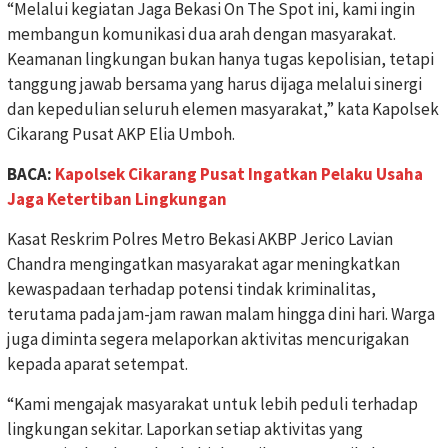
“Melalui kegiatan Jaga Bekasi On The Spot ini, kami ingin
membangun komunikasi dua arah dengan masyarakat.
Keamanan lingkungan bukan hanya tugas kepolisian, tetapi
tanggung jawab bersama yang harus dijaga melalui sinergi
dan kepedulian seluruh elemen masyarakat,” kata Kapolsek
Cikarang Pusat AKP Elia Umboh.
BACA:
Kapolsek Cikarang Pusat Ingatkan Pelaku Usaha
Jaga Ketertiban Lingkungan
Kasat Reskrim Polres Metro Bekasi AKBP Jerico Lavian
Chandra mengingatkan masyarakat agar meningkatkan
kewaspadaan terhadap potensi tindak kriminalitas,
terutama pada jam-jam rawan malam hingga dini hari. Warga
juga diminta segera melaporkan aktivitas mencurigakan
kepada aparat setempat.
“Kami mengajak masyarakat untuk lebih peduli terhadap
lingkungan sekitar. Laporkan setiap aktivitas yang