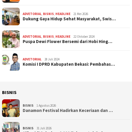
ADVETORIAL
,
BISNIS
,
HEADLINE
21 Mei 2026
Dukung Gaya Hidup Sehat Masyarakat, Swis…
ADVETORIAL
,
BISNIS
,
HEADLINE
22 Oktober 2024
Puspa Dewi Flower Bersemi dari Hobi Hing…
ADVETORIAL
28 Juli 2024
Komisi I DPRD Kabupaten Bekasi: Pembahas…
BISNIS
BISNIS
1 Agustus 2026
Danamon Festival Hadirkan Keceriaan dan …
BISNIS
31 Juli 2026