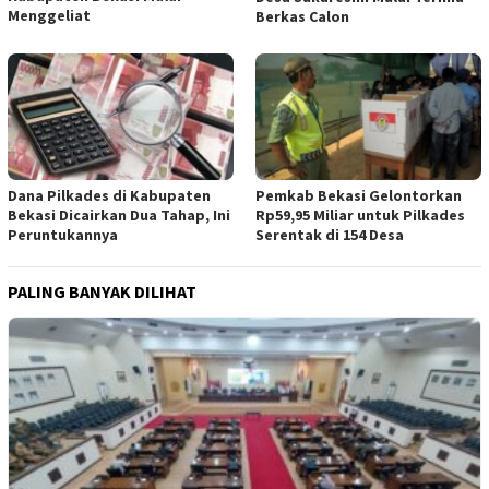
Menggeliat
Berkas Calon
Dana Pilkades di Kabupaten
Pemkab Bekasi Gelontorkan
Bekasi Dicairkan Dua Tahap, Ini
Rp59,95 Miliar untuk Pilkades
Peruntukannya
Serentak di 154 Desa
PALING BANYAK DILIHAT