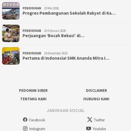
PENDIDIKAN
19 Mei 2026
Progres Pembangunan Sekolah Rakyat di Ka…
PENDIDIKAN
10 Februari 2026
Perjuangan ‘Bocah Bekasi’ di…
PENDIDIKAN
19 Desember 2025
Pertama di Indonesia! SMK Ananda Mitra I…
PEDOMAN SIBER
DISCLAIMER
TENTANG KAMI
HUBUNGI KAMI
JARINGAN SOCIAL
Facebook
Twitter
Instagram
Youtube