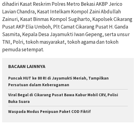
dihadiri Kasat Reskrim Polres Metro Bekasi AKBP Jerico
Lavian Chandra, Kasat Intelkam Kompol Zaini Abdullah
Zainuri, Kasat Binmas Kompol Sugiharto, Kapolsek Cikarang
Pusat AKP Elia Umboh, Plt Camat Cikarang Pusat H. Ganda
Sasmita, Kepala Desa Jayamukti Iwan Gepeng, serta unsur
TNI, Polri, tokoh masyarakat, tokoh agama dan tokoh
pemuda setempat.
BACAAN LAINNYA
Puncak HUT ke 80 RI di Jayamukti Meriah, Tampilkan
Persatuan dalam Keberagaman
Viral Begal di Cikarang Pusat Bawa Kabur Mobil CRV, Polisi
Buka Suara
Waspada Modus Penipuan Paket COD Fiktif