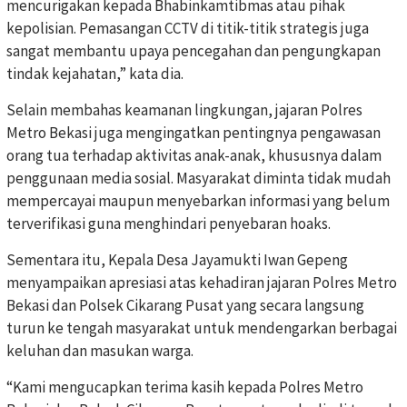
mencurigakan kepada Bhabinkamtibmas atau pihak
kepolisian. Pemasangan CCTV di titik-titik strategis juga
sangat membantu upaya pencegahan dan pengungkapan
tindak kejahatan,” kata dia.
Selain membahas keamanan lingkungan, jajaran Polres
Metro Bekasi juga mengingatkan pentingnya pengawasan
orang tua terhadap aktivitas anak-anak, khususnya dalam
penggunaan media sosial. Masyarakat diminta tidak mudah
mempercayai maupun menyebarkan informasi yang belum
terverifikasi guna menghindari penyebaran hoaks.
Sementara itu, Kepala Desa Jayamukti Iwan Gepeng
menyampaikan apresiasi atas kehadiran jajaran Polres Metro
Bekasi dan Polsek Cikarang Pusat yang secara langsung
turun ke tengah masyarakat untuk mendengarkan berbagai
keluhan dan masukan warga.
“Kami mengucapkan terima kasih kepada Polres Metro