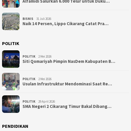
Alfamidi Salurkan 6.000 Telur untuk Duku…
BISNIS
31 Juli 2026
Naik 14 Persen, Lippo Cikarang Catat Pra…
POLITIK
POLITIK
2 Mei 2026
Siti Qomariyah Pimpin NasDem Kabupaten B…
POLITIK
2 Mei 2026
Usulan Infrastruktur Mendominasi Saat Re…
POLITIK
29 April 2026
SMA Negeri 2 Cikarang Timur Bakal Dibang…
PENDIDIKAN