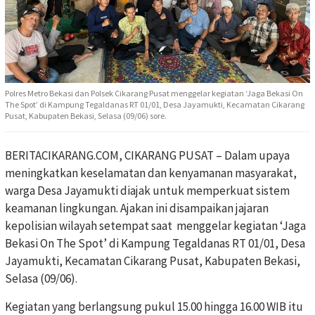
Polres Metro Bekasi dan Polsek Cikarang Pusat menggelar kegiatan ‘Jaga Bekasi On
The Spot’ di Kampung Tegaldanas RT 01/01, Desa Jayamukti, Kecamatan Cikarang
Pusat, Kabupaten Bekasi, Selasa (09/06) sore.
BERITACIKARANG.COM, CIKARANG PUSAT – Dalam upaya
meningkatkan keselamatan dan kenyamanan masyarakat,
warga Desa Jayamukti diajak untuk memperkuat sistem
keamanan lingkungan. Ajakan ini disampaikan jajaran
kepolisian wilayah setempat saat menggelar kegiatan ‘Jaga
Bekasi On The Spot’ di Kampung Tegaldanas RT 01/01, Desa
Jayamukti, Kecamatan Cikarang Pusat, Kabupaten Bekasi,
Selasa (09/06).
Kegiatan yang berlangsung pukul 15.00 hingga 16.00 WIB itu