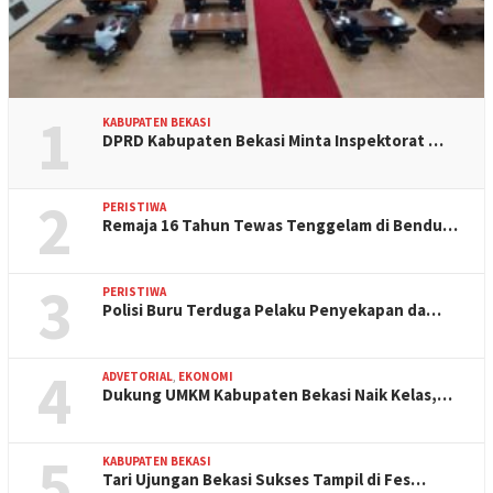
1
KABUPATEN BEKASI
DPRD Kabupaten Bekasi Minta Inspektorat …
2
PERISTIWA
Remaja 16 Tahun Tewas Tenggelam di Bendu…
3
PERISTIWA
Polisi Buru Terduga Pelaku Penyekapan da…
4
ADVETORIAL
,
EKONOMI
Dukung UMKM Kabupaten Bekasi Naik Kelas,…
5
KABUPATEN BEKASI
Tari Ujungan Bekasi Sukses Tampil di Fes…