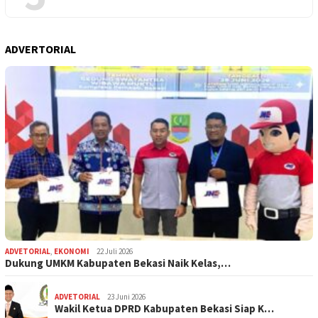
ADVERTORIAL
ADVETORIAL
,
EKONOMI
22 Juli 2026
Dukung UMKM Kabupaten Bekasi Naik Kelas,…
ADVETORIAL
23 Juni 2026
Wakil Ketua DPRD Kabupaten Bekasi Siap K…