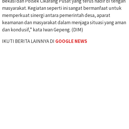
Bekasi dan Polsek Cikarang Pusat yang terus hadir di tengah
masyarakat. Kegiatan seperti ini sangat bermanfaat untuk
memperkuat sinergi antara pemerintah desa, aparat
keamanan dan masyarakat dalam menjaga situasi yang aman
dan kondusif,” kata Iwan Gepeng. (DIM)
IKUTI BERITA LAINNYA DI
GOOGLE NEWS