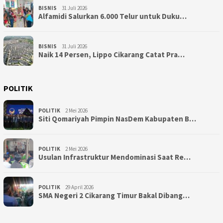
BISNIS
31 Juli 2026
Alfamidi Salurkan 6.000 Telur untuk Duku…
BISNIS
31 Juli 2026
Naik 14 Persen, Lippo Cikarang Catat Pra…
POLITIK
POLITIK
2 Mei 2026
Siti Qomariyah Pimpin NasDem Kabupaten B…
POLITIK
2 Mei 2026
Usulan Infrastruktur Mendominasi Saat Re…
POLITIK
29 April 2026
SMA Negeri 2 Cikarang Timur Bakal Dibang…