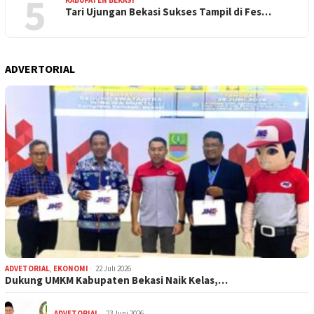
5
Tari Ujungan Bekasi Sukses Tampil di Fes…
ADVERTORIAL
ADVETORIAL
,
EKONOMI
22 Juli 2026
Dukung UMKM Kabupaten Bekasi Naik Kelas,…
ADVETORIAL
23 Juni 2026