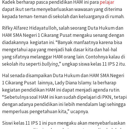
Kadek berharap pasca pendidikan HAM ini para
pelajar
dapat ikut serta menyebarluaskan wawasan yang diterima
kepada teman-teman di sekolah dan keluarganya di rumah.
Rifky Alfarez Hidayatulloh, salah seorang Duta Hukum dan
HAM SMA Negeri 1 Cikarang Pusat mengaku senang dengan
diadakannya kegiatan ini. “Banyak manfaatnya karena bisa
mengetahui apa yang menjadi hak dasar kita dan hal-hal
yang sifatnya melanggar HAM orang lain. Contohnya kalau di
sekolah itu seperti
bullying
,” ungkap siswa kelas 11 IPS 2 itu.
Hal senada disampaikan Duta Hukum dan HAM SMA Negeri
1 Cikarang Pusat lainnya, Lady Diana Islamy. Ia berharap
kegiatan pendidikan HAM ini dapat menjadi agenda rutin.
“Sebetulnya soal HAM ini kan sudah dipelajari di PKN, tetapi
dengan adanya pendidikan ini lebih mendalam lagi sehingga
memperluas pengetahuan kita,” ucapnya.
Siswi kelas 11 IPS 1 ini pun mengaku akan menyebarluaskan