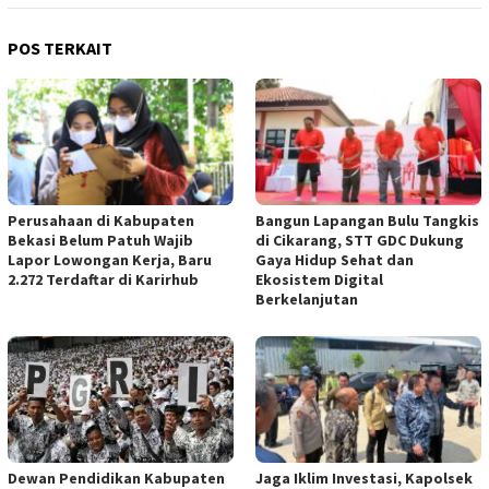
POS TERKAIT
Perusahaan di Kabupaten
Bangun Lapangan Bulu Tangkis
Bekasi Belum Patuh Wajib
di Cikarang, STT GDC Dukung
Lapor Lowongan Kerja, Baru
Gaya Hidup Sehat dan
2.272 Terdaftar di Karirhub
Ekosistem Digital
Berkelanjutan
Jaga Iklim Investasi, Kapolsek
Dewan Pendidikan Kabupaten