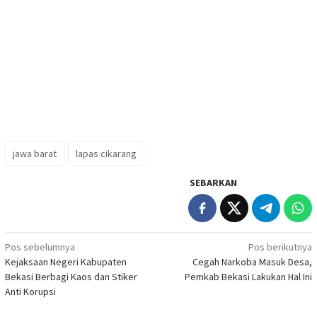
jawa barat
lapas cikarang
SEBARKAN
Navigasi
Pos sebelumnya
Pos berikutnya
Kejaksaan Negeri Kabupaten
Cegah Narkoba Masuk Desa,
pos
Bekasi Berbagi Kaos dan Stiker
Pemkab Bekasi Lakukan Hal Ini
Anti Korupsi