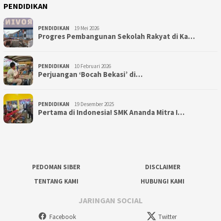
PENDIDIKAN
PENDIDIKAN
19 Mei 2026
Progres Pembangunan Sekolah Rakyat di Ka…
PENDIDIKAN
10 Februari 2026
Perjuangan ‘Bocah Bekasi’ di…
PENDIDIKAN
19 Desember 2025
Pertama di Indonesia! SMK Ananda Mitra I…
PEDOMAN SIBER
DISCLAIMER
TENTANG KAMI
HUBUNGI KAMI
JARINGAN SOCIAL
Facebook
Twitter