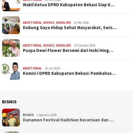
Wakil Ketua DPRD Kabupaten Bekasi Siap K…
ADVETORIAL
,
BISNIS
,
HEADLINE
21 Mei 2026
Dukung Gaya Hidup Sehat Masyarakat, Swis…
ADVETORIAL
,
BISNIS
,
HEADLINE
22 Oktober 2024
Puspa Dewi Flower Bersemi dari Hobi Hing…
ADVETORIAL
28 Juli 2024
Komisi I DPRD Kabupaten Bekasi: Pembahas…
BISNIS
BISNIS
1 Agustus 2026
Danamon Festival Hadirkan Keceriaan dan …