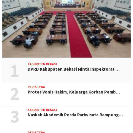
1
KABUPATEN BEKASI
DPRD Kabupaten Bekasi Minta Inspektorat …
2
PERISTIWA
Protes Vonis Hakim, Keluarga Korban Pemb…
3
KABUPATEN BEKASI
Naskah Akademik Perda Pariwisata Rampung…
PERISTIWA