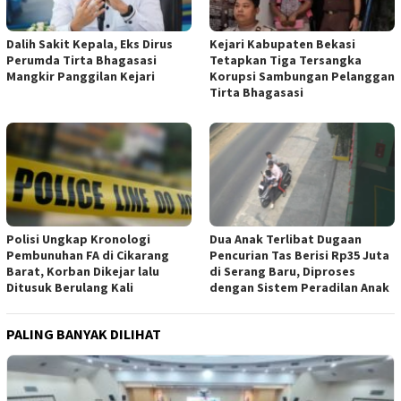
Dalih Sakit Kepala, Eks Dirus
Kejari Kabupaten Bekasi
Perumda Tirta Bhagasasi
Tetapkan Tiga Tersangka
Mangkir Panggilan Kejari
Korupsi Sambungan Pelanggan
Tirta Bhagasasi
Polisi Ungkap Kronologi
Dua Anak Terlibat Dugaan
Pembunuhan FA di Cikarang
Pencurian Tas Berisi Rp35 Juta
Barat, Korban Dikejar lalu
di Serang Baru, Diproses
Ditusuk Berulang Kali
dengan Sistem Peradilan Anak
PALING BANYAK DILIHAT