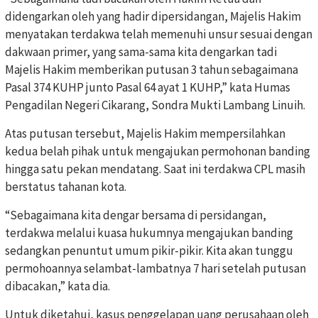
didengarkan oleh yang hadir dipersidangan, Majelis Hakim
menyatakan terdakwa telah memenuhi unsur sesuai dengan
dakwaan primer, yang sama-sama kita dengarkan tadi
Majelis Hakim memberikan putusan 3 tahun sebagaimana
Pasal 374 KUHP junto Pasal 64 ayat 1 KUHP,” kata Humas
Pengadilan Negeri Cikarang, Sondra Mukti Lambang Linuih.
Atas putusan tersebut, Majelis Hakim mempersilahkan
kedua belah pihak untuk mengajukan permohonan banding
hingga satu pekan mendatang. Saat ini terdakwa CPL masih
berstatus tahanan kota.
“Sebagaimana kita dengar bersama di persidangan,
terdakwa melalui kuasa hukumnya mengajukan banding
sedangkan penuntut umum pikir-pikir. Kita akan tunggu
permohoannya selambat-lambatnya 7 hari setelah putusan
dibacakan,” kata dia.
Untuk diketahui, kasus penggelapan uang perusahaan oleh