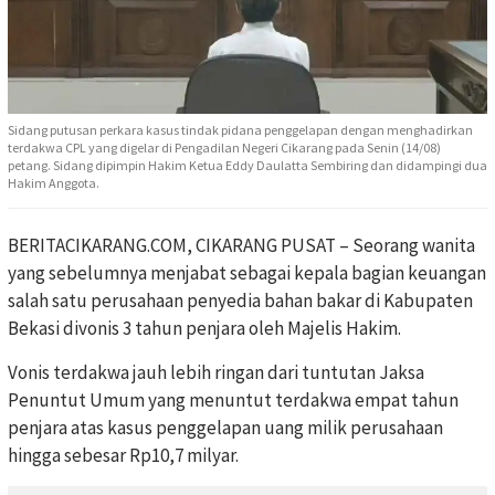
Sidang putusan perkara kasus tindak pidana penggelapan dengan menghadirkan
terdakwa CPL yang digelar di Pengadilan Negeri Cikarang pada Senin (14/08)
petang. Sidang dipimpin Hakim Ketua Eddy Daulatta Sembiring dan didampingi dua
Hakim Anggota.
BERITACIKARANG.COM, CIKARANG PUSAT – Seorang wanita
yang sebelumnya menjabat sebagai kepala bagian keuangan
salah satu perusahaan penyedia bahan bakar di Kabupaten
Bekasi divonis 3 tahun penjara oleh Majelis Hakim.
Vonis terdakwa jauh lebih ringan dari tuntutan Jaksa
Penuntut Umum yang menuntut terdakwa empat tahun
penjara atas kasus penggelapan uang milik perusahaan
hingga sebesar Rp10,7 milyar.