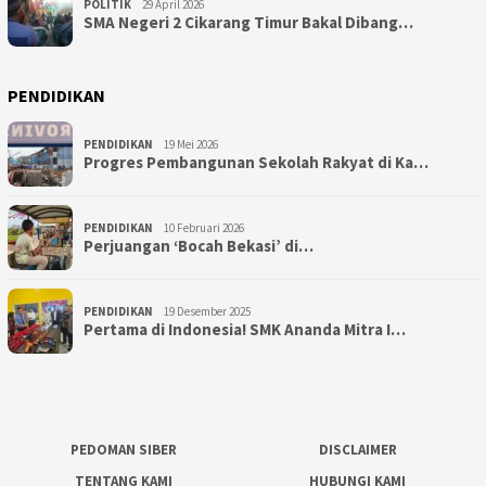
POLITIK
29 April 2026
SMA Negeri 2 Cikarang Timur Bakal Dibang…
PENDIDIKAN
PENDIDIKAN
19 Mei 2026
Progres Pembangunan Sekolah Rakyat di Ka…
PENDIDIKAN
10 Februari 2026
Perjuangan ‘Bocah Bekasi’ di…
PENDIDIKAN
19 Desember 2025
Pertama di Indonesia! SMK Ananda Mitra I…
PEDOMAN SIBER
DISCLAIMER
TENTANG KAMI
HUBUNGI KAMI