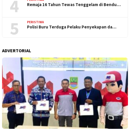
4
Remaja 16 Tahun Tewas Tenggelam di Bendu…
5
PERISTIWA
Polisi Buru Terduga Pelaku Penyekapan da…
ADVERTORIAL