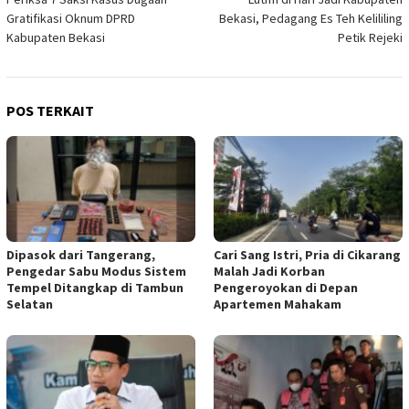
Gratifikasi Oknum DPRD
Bekasi, Pedagang Es Teh Kelililing
Kabupaten Bekasi
Petik Rejeki
POS TERKAIT
Dipasok dari Tangerang,
Cari Sang Istri, Pria di Cikarang
Pengedar Sabu Modus Sistem
Malah Jadi Korban
Tempel Ditangkap di Tambun
Pengeroyokan di Depan
Selatan
Apartemen Mahakam