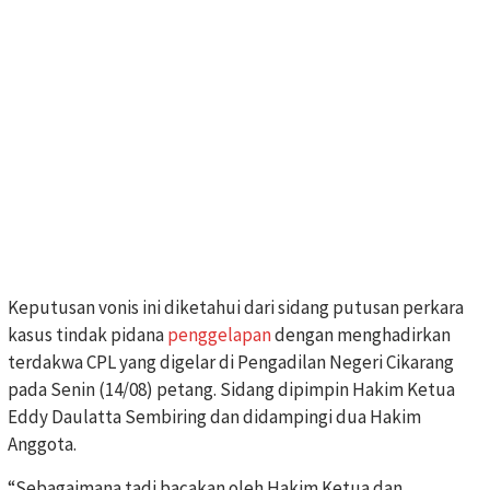
Keputusan vonis ini diketahui dari sidang putusan perkara
kasus tindak pidana
penggelapan
dengan menghadirkan
terdakwa CPL yang digelar di Pengadilan Negeri Cikarang
pada Senin (14/08) petang. Sidang dipimpin Hakim Ketua
Eddy Daulatta Sembiring dan didampingi dua Hakim
Anggota.
“Sebagaimana tadi bacakan oleh Hakim Ketua dan