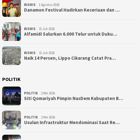
BISNIS
1 Agustus 2026
Danamon Festival Hadirkan Keceriaan dan …
BISNIS
31 Juli 2026
Alfamidi Salurkan 6.000 Telur untuk Duku…
BISNIS
31 Juli 2026
Naik 14 Persen, Lippo Cikarang Catat Pra…
POLITIK
POLITIK
2 Mei 2026
Siti Qomariyah Pimpin NasDem Kabupaten B…
POLITIK
2 Mei 2026
Usulan Infrastruktur Mendominasi Saat Re…