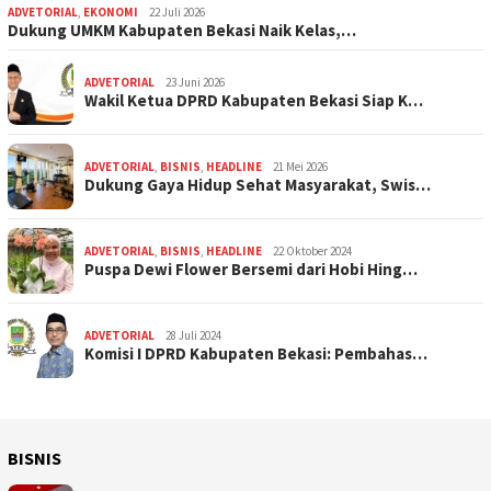
ADVETORIAL
,
EKONOMI
22 Juli 2026
Dukung UMKM Kabupaten Bekasi Naik Kelas,…
ADVETORIAL
23 Juni 2026
Wakil Ketua DPRD Kabupaten Bekasi Siap K…
ADVETORIAL
,
BISNIS
,
HEADLINE
21 Mei 2026
Dukung Gaya Hidup Sehat Masyarakat, Swis…
ADVETORIAL
,
BISNIS
,
HEADLINE
22 Oktober 2024
Puspa Dewi Flower Bersemi dari Hobi Hing…
ADVETORIAL
28 Juli 2024
Komisi I DPRD Kabupaten Bekasi: Pembahas…
BISNIS