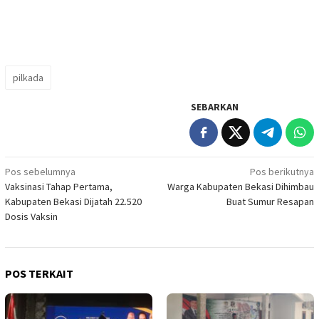
pilkada
SEBARKAN
Navigasi
Pos sebelumnya
Pos berikutnya
Vaksinasi Tahap Pertama,
Warga Kabupaten Bekasi Dihimbau
pos
Kabupaten Bekasi Dijatah 22.520
Buat Sumur Resapan
Dosis Vaksin
POS TERKAIT