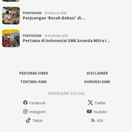
PENDIDIKAN
10 Februari 2026
Perjuangan ‘Bocah Bekasi’ di…
PENDIDIKAN
19 Desember 2025
Pertama di Indonesia! SMK Ananda Mitra I…
PEDOMAN SIBER
DISCLAIMER
TENTANG KAMI
HUBUNGI KAMI
JARINGAN SOCIAL
Facebook
Twitter
Instagram
Youtube
Tiktok
RSS