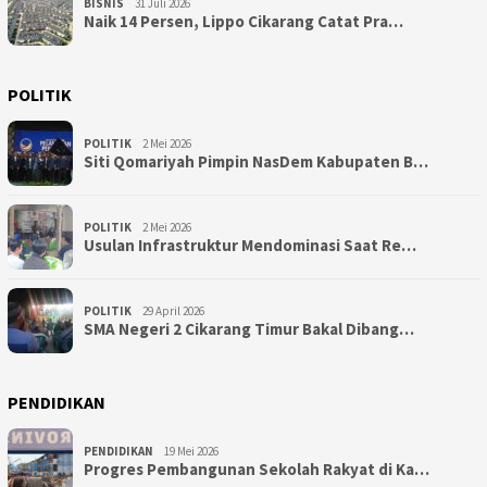
BISNIS
31 Juli 2026
Naik 14 Persen, Lippo Cikarang Catat Pra…
POLITIK
POLITIK
2 Mei 2026
Siti Qomariyah Pimpin NasDem Kabupaten B…
POLITIK
2 Mei 2026
Usulan Infrastruktur Mendominasi Saat Re…
POLITIK
29 April 2026
SMA Negeri 2 Cikarang Timur Bakal Dibang…
PENDIDIKAN
PENDIDIKAN
19 Mei 2026
Progres Pembangunan Sekolah Rakyat di Ka…