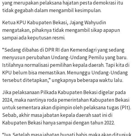
yang merupakan pelaksana hajatan pesta demokrasi itu
tidak gegabah dalam mengambil kesimpulan.
Ketua KPU Kabupaten Bekasi, Jajang Wahyudin
mengatakan, pihaknya tidak mengambil sikap apapun
sampai ada keputusan resmi.
“Sedang dibahas di DPR RI dan Kemendagri yang sedang
menyusun perubahan Undang-Undang Pemilu yang baru.
Istilahnya normalisasi pemilihan kepala daerah. Tapi kita di
KPU belum bisa memastikan. Menunggu Undang-Undang
tersebut ditetapkan,” ungkapnya beberapa waktu lalu.
Jika pelaksanaan Pilkada Kabupaten Bekasi digelar pada
2024, maka nantinya roda pemerintahan Kabupaten Bekasi
untuk sementara akan dipimpin oleh pelaksana tugas (Plt).
Sebab, akhir masa jabatan kepala daerah saat ini di
Kabupaten Bekasi hanya sampai dengan tahun 2022.
“Iya. Setelah masa jabatan bupati habis maka akan ditunjuk