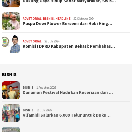
Dukung Gaya Hidup Sehat Masyarakat, Swis…
ADVETORIAL
,
BISNIS
,
HEADLINE
22 Oktober 2024
Puspa Dewi Flower Bersemi dari Hobi Hing…
ADVETORIAL
28 Juli 2024
Komisi I DPRD Kabupaten Bekasi: Pembahas…
BISNIS
BISNIS
1 Agustus 2026
Danamon Festival Hadirkan Keceriaan dan …
BISNIS
31 Juli 2026
Alfamidi Salurkan 6.000 Telur untuk Duku…