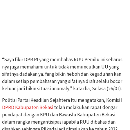
“Saya fikir DPR RI yang membahas RUU Pemilu ini seharus
nya juga memahami untuk tidak memunculkan UU yang
sifatnya dadakan ya. Yang bikin heboh dan kegaduhan kan
dalam setiap pembahasan yang sifatnya draft selalu bocor
keluar jadi bikin situasi anomaly,” kata dia, Selasa (26/01).
Politisi Partai Keadilan Sejahtera itu mengatakan, Komisi I
DPRD Kabupaten Bekasi
telah melakukan rapat dengar
pendapat dengan KPU dan Bawaslu Kabupaten Bekasi
dalam rangka mengantisipasi apabila RUU dibahas dan
disahkan sehingga Pilkada jadi dimajukan ke tahun 2022.