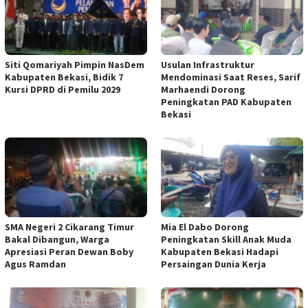
Siti Qomariyah Pimpin NasDem
Usulan Infrastruktur
Kabupaten Bekasi, Bidik 7
Mendominasi Saat Reses, Sarif
Kursi DPRD di Pemilu 2029
Marhaendi Dorong
Peningkatan PAD Kabupaten
Bekasi
SMA Negeri 2 Cikarang Timur
Mia El Dabo Dorong
Bakal Dibangun, Warga
Peningkatan Skill Anak Muda
Apresiasi Peran Dewan Boby
Kabupaten Bekasi Hadapi
Agus Ramdan
Persaingan Dunia Kerja