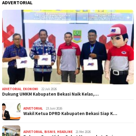
ADVERTORIAL
ADVETORIAL
,
EKONOMI
22 Juli 2026
Dukung UMKM Kabupaten Bekasi Naik Kelas,…
ADVETORIAL
23 Juni 2026
Wakil Ketua DPRD Kabupaten Bekasi Siap K…
ADVETORIAL
,
BISNIS
,
HEADLINE
21 Mei 2026