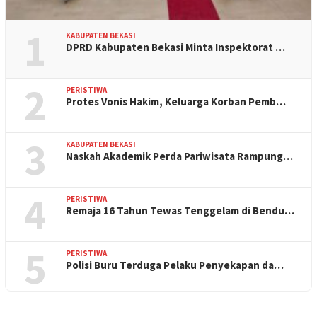
1
KABUPATEN BEKASI
DPRD Kabupaten Bekasi Minta Inspektorat …
2
PERISTIWA
Protes Vonis Hakim, Keluarga Korban Pemb…
3
KABUPATEN BEKASI
Naskah Akademik Perda Pariwisata Rampung…
4
PERISTIWA
Remaja 16 Tahun Tewas Tenggelam di Bendu…
5
PERISTIWA
Polisi Buru Terduga Pelaku Penyekapan da…