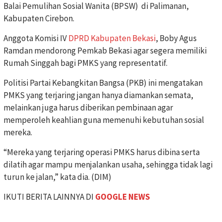
Balai Pemulihan Sosial Wanita (BPSW) di Palimanan,
Kabupaten Cirebon.
Anggota Komisi IV
DPRD Kabupaten Bekasi
, Boby Agus
Ramdan mendorong Pemkab Bekasi agar segera memiliki
Rumah Singgah bagi PMKS yang representatif.
Politisi Partai Kebangkitan Bangsa (PKB) ini mengatakan
PMKS yang terjaring jangan hanya diamankan semata,
melainkan juga harus diberikan pembinaan agar
memperoleh keahlian guna memenuhi kebutuhan sosial
mereka.
“Mereka yang terjaring operasi PMKS harus dibina serta
dilatih agar mampu menjalankan usaha, sehingga tidak lagi
turun ke jalan,” kata dia. (DIM)
IKUTI BERITA LAINNYA DI
GOOGLE NEWS