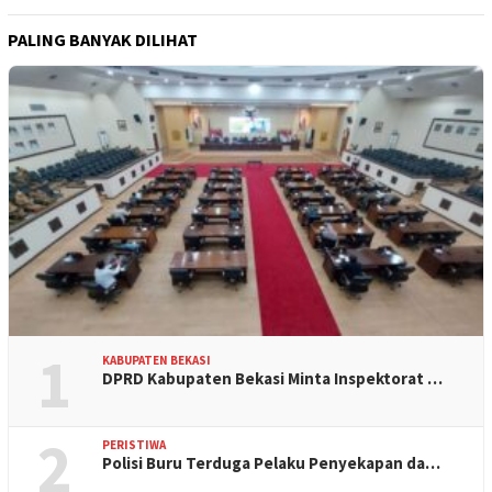
PALING BANYAK DILIHAT
1
KABUPATEN BEKASI
DPRD Kabupaten Bekasi Minta Inspektorat …
2
PERISTIWA
Polisi Buru Terduga Pelaku Penyekapan da…