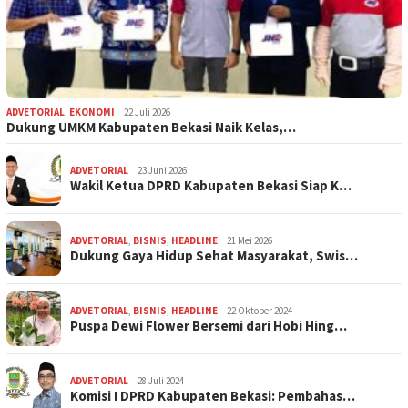
ADVETORIAL
,
EKONOMI
22 Juli 2026
Dukung UMKM Kabupaten Bekasi Naik Kelas,…
ADVETORIAL
23 Juni 2026
Wakil Ketua DPRD Kabupaten Bekasi Siap K…
ADVETORIAL
,
BISNIS
,
HEADLINE
21 Mei 2026
Dukung Gaya Hidup Sehat Masyarakat, Swis…
ADVETORIAL
,
BISNIS
,
HEADLINE
22 Oktober 2024
Puspa Dewi Flower Bersemi dari Hobi Hing…
ADVETORIAL
28 Juli 2024
Komisi I DPRD Kabupaten Bekasi: Pembahas…