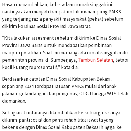
Hasan menambahkan, keberadaan rumah singgah ini
nantinya akan menjadi tempat untuk menampung PMKS
yang terjaring razia penyakit masyarakat (pekat) sebelum
dikirim ke Dinas Sosial Provinsi Jawa Barat.
“Kita lakukan assesment sebelum dikirim ke Dinas Sosial
Provinsi Jawa Barat untuk mendapatkan pembinaan
maupun pelatihan. Saat ini memang ada rumah singgah milik
pemerintah provinsi di Sumberjaya,
Tambun Selatan
, tetapi
kecil kurang representatif,” kata dia.
Berdasarkan catatan Dinas Sosial Kabupaten Bekasi,
sepanjang 2024 terdapat ratusan PMKS mulai dari anak
jalanan, gelandangan dan pengemis, ODGJ hingga WTS telah
diamankan.
Sebagian diantaranya dikembalikan ke keluarga, sisanya
dikirim panti sosial dan panti rehabilitasi swasta yang
bekerja dengan Dinas Sosial Kabupaten Bekasi hingga ke