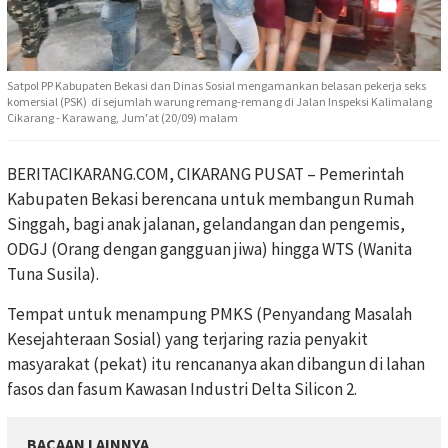
Satpol PP Kabupaten Bekasi dan Dinas Sosial mengamankan belasan pekerja seks
komersial (PSK) di sejumlah warung remang-remang di Jalan Inspeksi Kalimalang
Cikarang - Karawang, Jum'at (20/09) malam
BERITACIKARANG.COM, CIKARANG PUSAT – Pemerintah
Kabupaten Bekasi berencana untuk membangun Rumah
Singgah, bagi anak jalanan, gelandangan dan pengemis,
ODGJ (Orang dengan gangguan jiwa) hingga WTS (Wanita
Tuna Susila).
Tempat untuk menampung PMKS (Penyandang Masalah
Kesejahteraan Sosial) yang terjaring razia penyakit
masyarakat (pekat) itu rencananya akan dibangun di lahan
fasos dan fasum Kawasan Industri Delta Silicon 2.
BACAAN LAINNYA