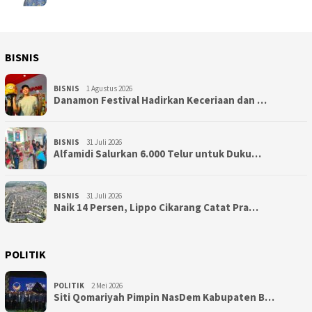
BISNIS
BISNIS
1 Agustus 2026
Danamon Festival Hadirkan Keceriaan dan …
BISNIS
31 Juli 2026
Alfamidi Salurkan 6.000 Telur untuk Duku…
BISNIS
31 Juli 2026
Naik 14 Persen, Lippo Cikarang Catat Pra…
POLITIK
POLITIK
2 Mei 2026
Siti Qomariyah Pimpin NasDem Kabupaten B…