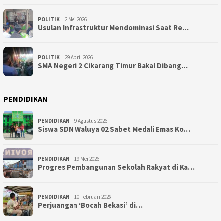
POLITIK
2 Mei 2026
Usulan Infrastruktur Mendominasi Saat Re…
POLITIK
29 April 2026
SMA Negeri 2 Cikarang Timur Bakal Dibang…
PENDIDIKAN
PENDIDIKAN
9 Agustus 2026
Siswa SDN Waluya 02 Sabet Medali Emas Ko…
PENDIDIKAN
19 Mei 2026
Progres Pembangunan Sekolah Rakyat di Ka…
PENDIDIKAN
10 Februari 2026
Perjuangan ‘Bocah Bekasi’ di…