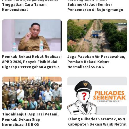
Tinggalkan Cara Tanam
Sukamukti Jadi Sumber
Konvensional
Pencemaran di Bojongmangu
Pemkab Bekasi Kebut Realisasi
Jaga Pasokan Air Persawahan,
APBD 2026, Proyek Fisik Mulai
Pemkab Bekasi Kebut
Digarap Pertengahan Agustus
Normalisasi SS BKG
Tindaklanjuti Aspirasi Petani,
Jelang Pilkades Serentak, ASN
Pemkab Bekasi Siap
Kabupaten Bekasi Wajib Netral
Normalisasi SS BKG