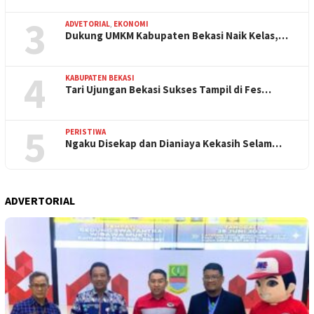
3
ADVETORIAL
,
EKONOMI
Dukung UMKM Kabupaten Bekasi Naik Kelas,…
4
KABUPATEN BEKASI
Tari Ujungan Bekasi Sukses Tampil di Fes…
5
PERISTIWA
Ngaku Disekap dan Dianiaya Kekasih Selam…
ADVERTORIAL