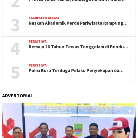
2
3
KABUPATEN BEKASI
Naskah Akademik Perda Pariwisata Rampung…
4
PERISTIWA
Remaja 16 Tahun Tewas Tenggelam di Bendu…
5
PERISTIWA
Polisi Buru Terduga Pelaku Penyekapan da…
ADVERTORIAL