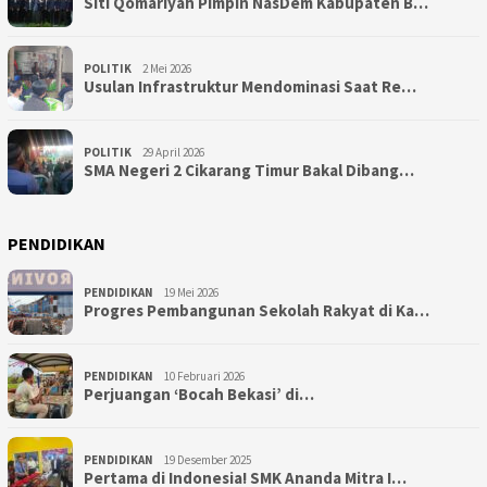
Siti Qomariyah Pimpin NasDem Kabupaten B…
POLITIK
2 Mei 2026
Usulan Infrastruktur Mendominasi Saat Re…
POLITIK
29 April 2026
SMA Negeri 2 Cikarang Timur Bakal Dibang…
PENDIDIKAN
PENDIDIKAN
19 Mei 2026
Progres Pembangunan Sekolah Rakyat di Ka…
PENDIDIKAN
10 Februari 2026
Perjuangan ‘Bocah Bekasi’ di…
PENDIDIKAN
19 Desember 2025
Pertama di Indonesia! SMK Ananda Mitra I…