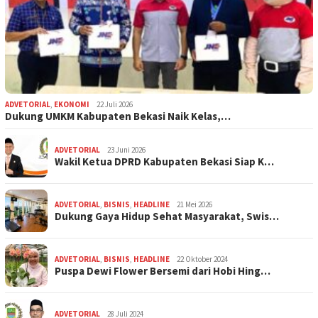
ADVETORIAL
,
EKONOMI
22 Juli 2026
Dukung UMKM Kabupaten Bekasi Naik Kelas,…
ADVETORIAL
23 Juni 2026
Wakil Ketua DPRD Kabupaten Bekasi Siap K…
ADVETORIAL
,
BISNIS
,
HEADLINE
21 Mei 2026
Dukung Gaya Hidup Sehat Masyarakat, Swis…
ADVETORIAL
,
BISNIS
,
HEADLINE
22 Oktober 2024
Puspa Dewi Flower Bersemi dari Hobi Hing…
ADVETORIAL
28 Juli 2024