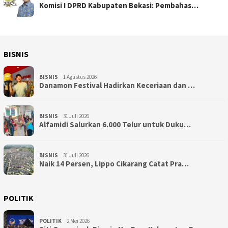
Komisi I DPRD Kabupaten Bekasi: Pembahas…
BISNIS
BISNIS
1 Agustus 2026
Danamon Festival Hadirkan Keceriaan dan …
BISNIS
31 Juli 2026
Alfamidi Salurkan 6.000 Telur untuk Duku…
BISNIS
31 Juli 2026
Naik 14 Persen, Lippo Cikarang Catat Pra…
POLITIK
POLITIK
2 Mei 2026