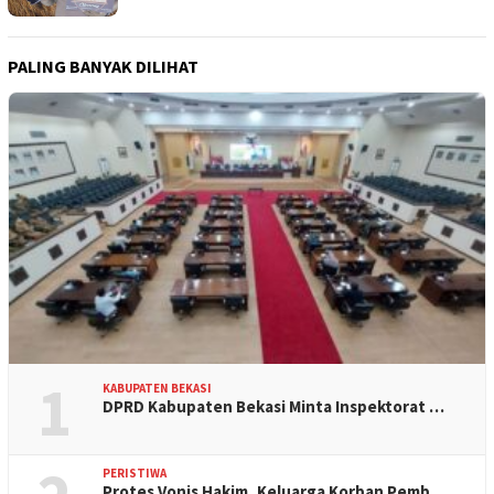
PALING BANYAK DILIHAT
1
KABUPATEN BEKASI
DPRD Kabupaten Bekasi Minta Inspektorat …
PERISTIWA
Protes Vonis Hakim, Keluarga Korban Pemb…