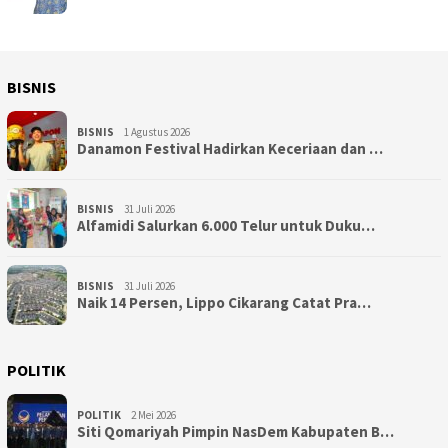
BISNIS
BISNIS
1 Agustus 2026
Danamon Festival Hadirkan Keceriaan dan …
BISNIS
31 Juli 2026
Alfamidi Salurkan 6.000 Telur untuk Duku…
BISNIS
31 Juli 2026
Naik 14 Persen, Lippo Cikarang Catat Pra…
POLITIK
POLITIK
2 Mei 2026
Siti Qomariyah Pimpin NasDem Kabupaten B…