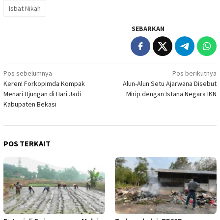
Isbat Nikah
SEBARKAN
Navigasi
Pos sebelumnya
Pos berikutnya
Keren! Forkopimda Kompak
Alun-Alun Setu Ajarwana Disebut
pos
Menari Ujungan di Hari Jadi
Mirip dengan Istana Negara IKN
Kabupaten Bekasi
POS TERKAIT