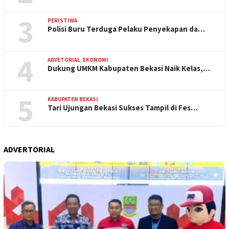
3
PERISTIWA
Polisi Buru Terduga Pelaku Penyekapan da…
4
ADVETORIAL
,
EKONOMI
Dukung UMKM Kabupaten Bekasi Naik Kelas,…
5
KABUPATEN BEKASI
Tari Ujungan Bekasi Sukses Tampil di Fes…
ADVERTORIAL