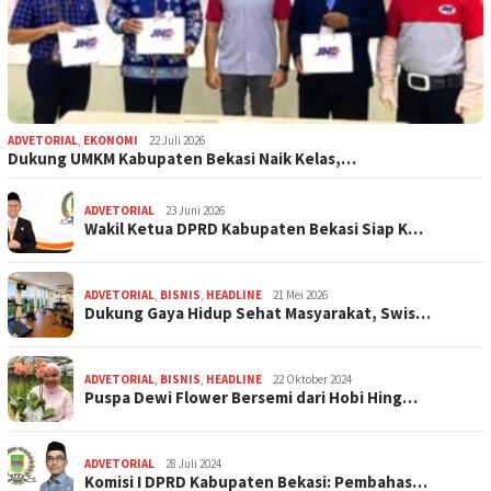
ADVETORIAL
,
EKONOMI
22 Juli 2026
Dukung UMKM Kabupaten Bekasi Naik Kelas,…
ADVETORIAL
23 Juni 2026
Wakil Ketua DPRD Kabupaten Bekasi Siap K…
ADVETORIAL
,
BISNIS
,
HEADLINE
21 Mei 2026
Dukung Gaya Hidup Sehat Masyarakat, Swis…
ADVETORIAL
,
BISNIS
,
HEADLINE
22 Oktober 2024
Puspa Dewi Flower Bersemi dari Hobi Hing…
ADVETORIAL
28 Juli 2024
Komisi I DPRD Kabupaten Bekasi: Pembahas…