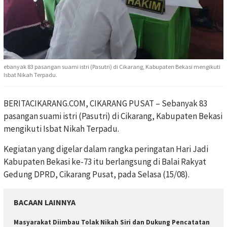
ebanyak 83 pasangan suami istri (Pasutri) di Cikarang, Kabupaten Bekasi mengikuti
Isbat Nikah Terpadu.
BERITACIKARANG.COM, CIKARANG PUSAT – Sebanyak 83
pasangan suami istri (Pasutri) di Cikarang, Kabupaten Bekasi
mengikuti Isbat Nikah Terpadu.
Kegiatan yang digelar dalam rangka peringatan Hari Jadi
Kabupaten Bekasi ke-73 itu berlangsung di Balai Rakyat
Gedung DPRD, Cikarang Pusat, pada Selasa (15/08).
BACAAN LAINNYA
Masyarakat Diimbau Tolak Nikah Siri dan Dukung Pencatatan