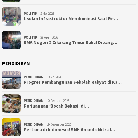
POLITIK
2 Mei 2026
Usulan Infrastruktur Mendominasi Saat Re…
POLITIK
29 April 2026
SMA Negeri 2 Cikarang Timur Bakal Dibang…
PENDIDIKAN
PENDIDIKAN
19 Mei 2026
Progres Pembangunan Sekolah Rakyat di Ka…
PENDIDIKAN
10 Februari 2026
Perjuangan ‘Bocah Bekasi’ di…
PENDIDIKAN
19 Desember 2025
Pertama di Indonesia! SMK Ananda Mitra I…