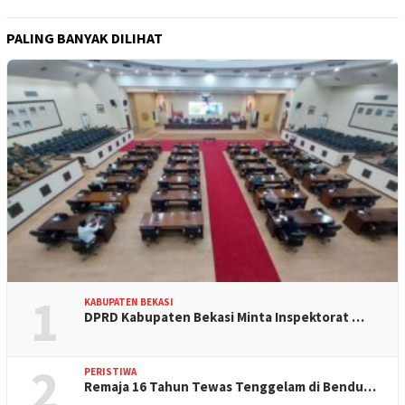
PALING BANYAK DILIHAT
1
KABUPATEN BEKASI
DPRD Kabupaten Bekasi Minta Inspektorat …
2
PERISTIWA
Remaja 16 Tahun Tewas Tenggelam di Bendu…