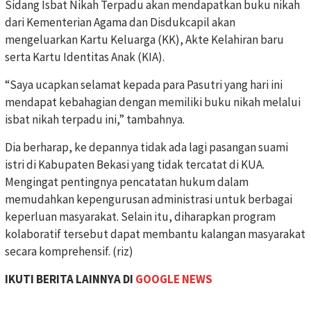
Sidang Isbat Nikah Terpadu akan mendapatkan buku nikah
dari Kementerian Agama dan Disdukcapil akan
mengeluarkan Kartu Keluarga (KK), Akte Kelahiran baru
serta Kartu Identitas Anak (KIA).
“Saya ucapkan selamat kepada para Pasutri yang hari ini
mendapat kebahagian dengan memiliki buku nikah melalui
isbat nikah terpadu ini,” tambahnya.
Dia berharap, ke depannya tidak ada lagi pasangan suami
istri di Kabupaten Bekasi yang tidak tercatat di KUA.
Mengingat pentingnya pencatatan hukum dalam
memudahkan kepengurusan administrasi untuk berbagai
keperluan masyarakat. Selain itu, diharapkan program
kolaboratif tersebut dapat membantu kalangan masyarakat
secara komprehensif. (riz)
IKUTI BERITA LAINNYA DI
GOOGLE NEWS