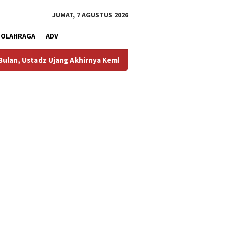
JUMAT, 7 AGUSTUS 2026
OLAHRAGA
ADV
z Ujang Akhirnya Kembali Melihat Motor Kesayangannya
Ke