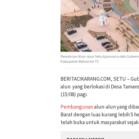
Peresmian Alun-alun Setu Ajarwana oleh Gubern
Kabupaten Bekasi ke-73
BERITACIKARANG.COM, SETU – Gube
alun yang berlokasi di Desa Taman
(15/08) pagi.
Pembangunan
alun-alun yang diba
Barat dengan luas kurang lebih 5 h
telah buka untuk masyarakat sejak 