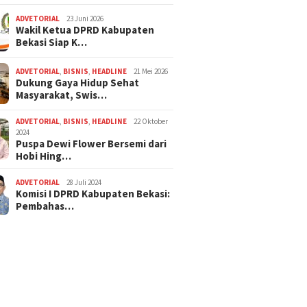
ADVETORIAL
23 Juni 2026
Wakil Ketua DPRD Kabupaten
Bekasi Siap K…
ADVETORIAL
,
BISNIS
,
HEADLINE
21 Mei 2026
Dukung Gaya Hidup Sehat
Masyarakat, Swis…
ADVETORIAL
,
BISNIS
,
HEADLINE
22 Oktober
2024
Puspa Dewi Flower Bersemi dari
Hobi Hing…
ADVETORIAL
28 Juli 2024
Komisi I DPRD Kabupaten Bekasi:
Pembahas…