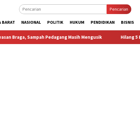
Pencarian
A BARAT
NASIONAL
POLITIK
HUKUM
PENDIDIKAN
BISNIS
 Sampah Pedagang Masih Mengusik
Hilang 5 Bulan, Ustad