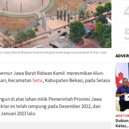
ur Jawa Barat Ridwan Kamil menjadi kado bagi masyarakat di Hari Jadi
ADVER
rnur Jawa Barat Ridwan Kamil meresmikan Alun-
sari, Kecamatan
Setu
, Kabupaten Bekasi, pada Selasa
ngun di atas
lahan milik Pemerintah Provinsi Jawa
ektar ini telah rampung pada Desember 2022, dan
Januari 2023 lalu.
ADVETOR
Dukun
Kelas