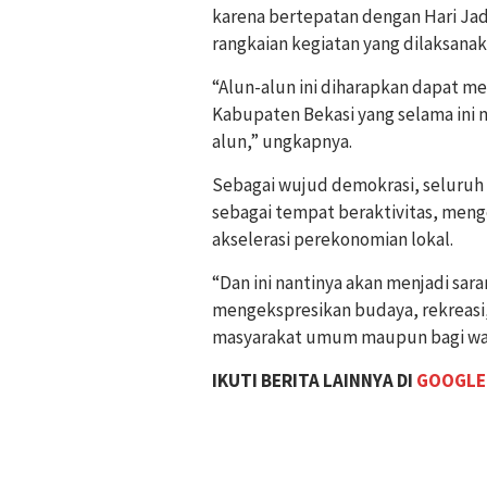
karena bertepatan dengan Hari Jad
rangkaian kegiatan yang dilaksana
“Alun-alun ini diharapkan dapat m
Kabupaten Bekasi yang selama ini 
alun,” ungkapnya.
Sebagai wujud demokrasi, seluruh 
sebagai tempat beraktivitas, meng
akselerasi perekonomian lokal.
“Dan ini nantinya akan menjadi sar
mengekspresikan budaya, rekreasi,
masyarakat umum maupun bagi warga
IKUTI BERITA LAINNYA DI
GOOGLE