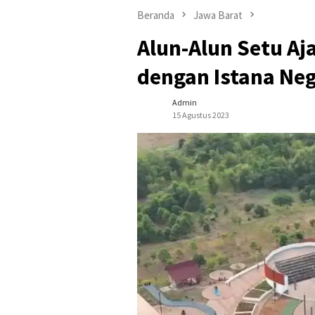
Beranda
Jawa Barat
Alun-Alun Setu Aj
dengan Istana Neg
Admin
15 Agustus 2023