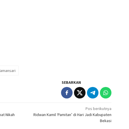
Tamansari
SEBARKAN
Pos berikutnya
bat Nikah
Ridwan Kamil ‘Pamitan’ di Hari Jadi Kabupaten
Bekasi