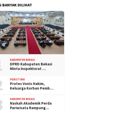
G BANYAK DILIHAT
1
KABUPATEN BEKASI
DPRD Kabupaten Bekasi
Minta Inspektorat …
2
PERISTIWA
Protes Vonis Hakim,
Keluarga Korban Pemb…
3
KABUPATEN BEKASI
Naskah Akademik Perda
Pariwisata Rampung…