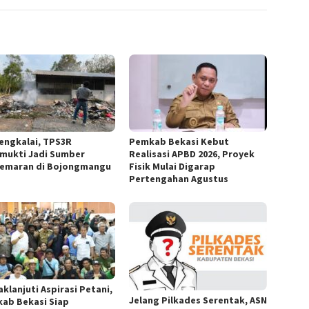
engkalai, TPS3R
Pemkab Bekasi Kebut
mukti Jadi Sumber
Realisasi APBD 2026, Proyek
emaran di Bojongmangu
Fisik Mulai Digarap
Pertengahan Agustus
klanjuti Aspirasi Petani,
Jelang Pilkades Serentak, ASN
ab Bekasi Siap