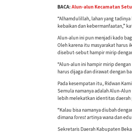
BACA:
Alun-alun Kecamatan Setu
“Alhamdulillah, lahan yang tadiny
kebaikan dan kebermanfaatan,” kat
Alun-alun ini pun menjadi kado bag
Oleh karena itu masyarakat harus i
disebut-sebut
hampir mirip dengan
“Alun-alun ini hampir mirip dengan 
harus dijaga dan dirawat dengan ba
Pada kesempatan itu, Ridwan Kami
Semula namanya adalah Alun-Alun 
lebih melekatkan identitas daerah 
“Kalau bisa namanya diubah dengan
dimana
forest
artinya wana dan edu a
Sekretaris Daerah Kabupaten Beka