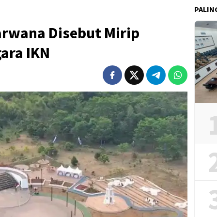
PALIN
arwana Disebut Mirip
ara IKN