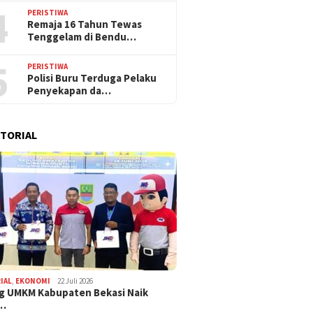
4
PERISTIWA
Remaja 16 Tahun Tewas
Tenggelam di Bendu…
5
PERISTIWA
Polisi Buru Terduga Pelaku
Penyekapan da…
TORIAL
IAL
,
EKONOMI
22 Juli 2026
g UMKM Kabupaten Bekasi Naik
,…