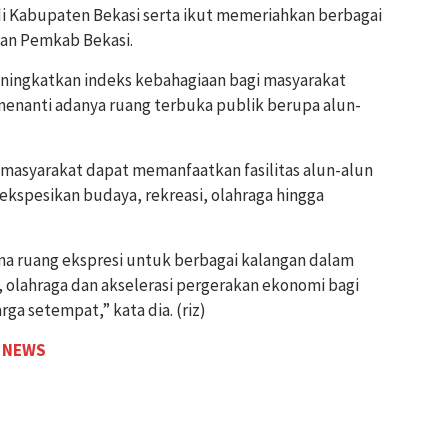
i Kabupaten Bekasi serta ikut memeriahkan berbagai
kan Pemkab Bekasi.
eningkatkan indeks kebahagiaan bagi masyarakat
menanti adanya ruang terbuka publik berupa alun-
masyarakat dapat memanfaatkan fasilitas alun-alun
ekspesikan budaya, rekreasi, olahraga hingga
ana ruang ekspresi untuk berbagai kalangan dalam
 olahraga dan akselerasi pergerakan ekonomi bagi
 setempat,” kata dia. (riz)
 NEWS