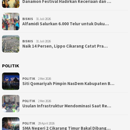
Danamon Festival Hadirkan Keceriaan dan …
BISNIS
31 Juli 2026
Alfamidi Salurkan 6.000 Telur untuk Duku…
BISNIS
31 Juli 2026
Naik 14 Persen, Lippo Cikarang Catat Pra…
POLITIK
POLITIK
2 Mei 2026
Siti Qomariyah Pimpin NasDem Kabupaten B…
POLITIK
2 Mei 2026
Usulan Infrastruktur Mendominasi Saat Re…
POLITIK
29 April 2026
SMA Negeri 2 Cikarang Timur Bakal Dibang…