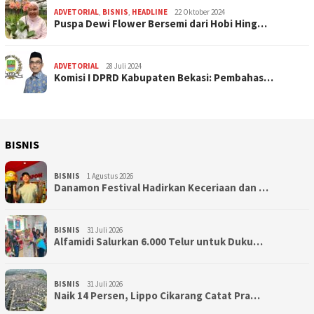
ADVETORIAL
,
BISNIS
,
HEADLINE
22 Oktober 2024
Puspa Dewi Flower Bersemi dari Hobi Hing…
ADVETORIAL
28 Juli 2024
Komisi I DPRD Kabupaten Bekasi: Pembahas…
BISNIS
BISNIS
1 Agustus 2026
Danamon Festival Hadirkan Keceriaan dan …
BISNIS
31 Juli 2026
Alfamidi Salurkan 6.000 Telur untuk Duku…
BISNIS
31 Juli 2026
Naik 14 Persen, Lippo Cikarang Catat Pra…