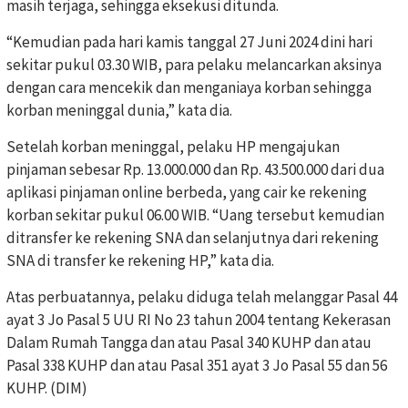
masih terjaga, sehingga eksekusi ditunda.
“Kemudian pada hari kamis tanggal 27 Juni 2024 dini hari
sekitar pukul 03.30 WIB, para pelaku melancarkan aksinya
dengan cara mencekik dan menganiaya korban sehingga
korban meninggal dunia,” kata dia.
Setelah korban meninggal, pelaku HP mengajukan
pinjaman sebesar Rp. 13.000.000 dan Rp. 43.500.000 dari dua
aplikasi pinjaman online berbeda, yang cair ke rekening
korban sekitar pukul 06.00 WIB. “Uang tersebut kemudian
ditransfer ke rekening SNA dan selanjutnya dari rekening
SNA di transfer ke rekening HP,” kata dia.
Atas perbuatannya, pelaku diduga telah melanggar Pasal 44
ayat 3 Jo Pasal 5 UU RI No 23 tahun 2004 tentang Kekerasan
Dalam Rumah Tangga dan atau Pasal 340 KUHP dan atau
Pasal 338 KUHP dan atau Pasal 351 ayat 3 Jo Pasal 55 dan 56
KUHP. (DIM)