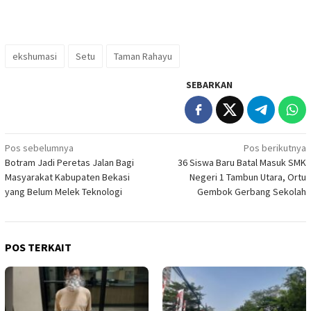
ekshumasi
Setu
Taman Rahayu
SEBARKAN
Navigasi
Pos sebelumnya
Pos berikutnya
Botram Jadi Peretas Jalan Bagi
36 Siswa Baru Batal Masuk SMK
pos
Masyarakat Kabupaten Bekasi
Negeri 1 Tambun Utara, Ortu
yang Belum Melek Teknologi
Gembok Gerbang Sekolah
POS TERKAIT