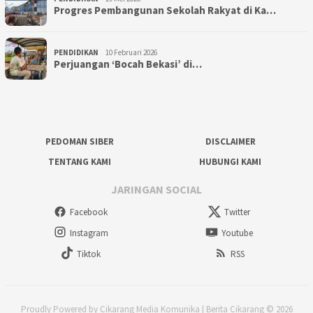
Progres Pembangunan Sekolah Rakyat di Ka…
PENDIDIKAN
10 Februari 2026
Perjuangan ‘Bocah Bekasi’ di…
PEDOMAN SIBER
DISCLAIMER
TENTANG KAMI
HUBUNGI KAMI
JARINGAN SOCIAL
Facebook
Twitter
Instagram
Youtube
Tiktok
RSS
Proudly Powered by Cikarang Media Komunika | Berita Cikarang © 2026