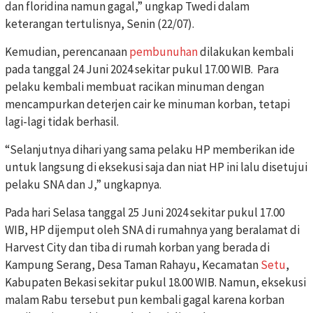
dan floridina namun gagal,” ungkap Twedi dalam
keterangan tertulisnya, Senin (22/07).
Kemudian, perencanaan
pembunuhan
dilakukan kembali
pada tanggal 24 Juni 2024 sekitar pukul 17.00 WIB. Para
pelaku kembali membuat racikan minuman dengan
mencampurkan deterjen cair ke minuman korban, tetapi
lagi-lagi tidak berhasil.
“Selanjutnya dihari yang sama pelaku HP memberikan ide
untuk langsung di eksekusi saja dan niat HP ini lalu disetujui
pelaku SNA dan J,” ungkapnya.
Pada hari Selasa tanggal 25 Juni 2024 sekitar pukul 17.00
WIB, HP dijemput oleh SNA di rumahnya yang beralamat di
Harvest City dan tiba di rumah korban yang berada di
Kampung Serang, Desa Taman Rahayu, Kecamatan
Setu
,
Kabupaten Bekasi sekitar pukul 18.00 WIB. Namun, eksekusi
malam Rabu tersebut pun kembali gagal karena korban