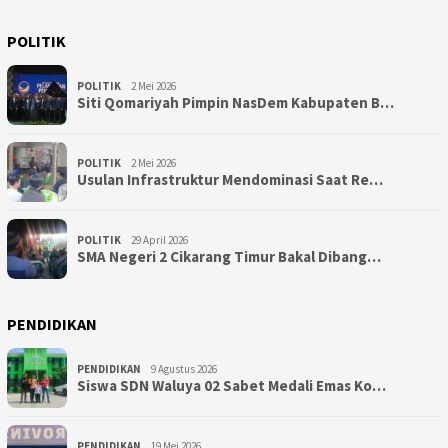
POLITIK
POLITIK
2 Mei 2026
Siti Qomariyah Pimpin NasDem Kabupaten B…
POLITIK
2 Mei 2026
Usulan Infrastruktur Mendominasi Saat Re…
POLITIK
29 April 2026
SMA Negeri 2 Cikarang Timur Bakal Dibang…
PENDIDIKAN
PENDIDIKAN
9 Agustus 2026
Siswa SDN Waluya 02 Sabet Medali Emas Ko…
PENDIDIKAN
19 Mei 2026