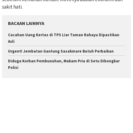
sakit hati.
BACAAN LAINNYA
Cacahan Uang Kertas di TPS Liar Taman Rahayu Dipastikan
Asli
Urgent! Jembatan Gantung Sasakmare Butuh Perbaikan
Diduga Korban Pembunuhan, Makam Pria di Setu Dibongkar
Polisi