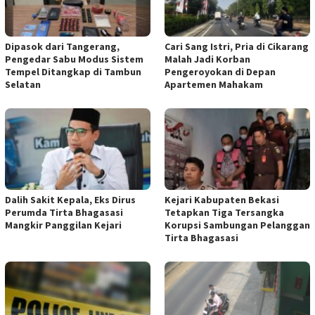
Dipasok dari Tangerang,
Cari Sang Istri, Pria di Cikarang
Pengedar Sabu Modus Sistem
Malah Jadi Korban
Tempel Ditangkap di Tambun
Pengeroyokan di Depan
Selatan
Apartemen Mahakam
Dalih Sakit Kepala, Eks Dirus
Kejari Kabupaten Bekasi
Perumda Tirta Bhagasasi
Tetapkan Tiga Tersangka
Mangkir Panggilan Kejari
Korupsi Sambungan Pelanggan
Tirta Bhagasasi