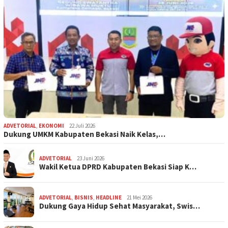
ADVETORIAL
,
EKONOMI
22 Juli 2026
Dukung UMKM Kabupaten Bekasi Naik Kelas,…
ADVETORIAL
23 Juni 2026
Wakil Ketua DPRD Kabupaten Bekasi Siap K…
ADVETORIAL
,
BISNIS
,
HEADLINE
21 Mei 2026
Dukung Gaya Hidup Sehat Masyarakat, Swis…