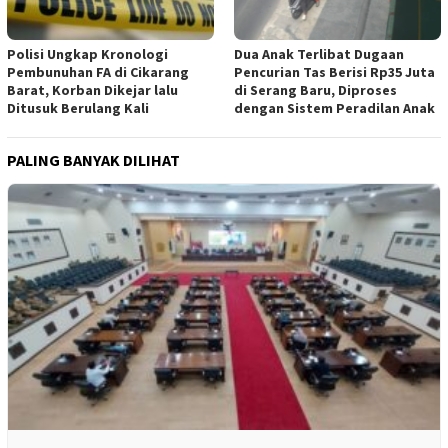
Polisi Ungkap Kronologi
Dua Anak Terlibat Dugaan
Pembunuhan FA di Cikarang
Pencurian Tas Berisi Rp35 Juta
Barat, Korban Dikejar lalu
di Serang Baru, Diproses
Ditusuk Berulang Kali
dengan Sistem Peradilan Anak
PALING BANYAK DILIHAT