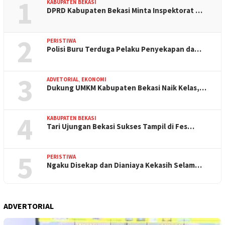
1
KABUPATEN BEKASI
DPRD Kabupaten Bekasi Minta Inspektorat …
2
PERISTIWA
Polisi Buru Terduga Pelaku Penyekapan da…
3
ADVETORIAL
,
EKONOMI
Dukung UMKM Kabupaten Bekasi Naik Kelas,…
4
KABUPATEN BEKASI
Tari Ujungan Bekasi Sukses Tampil di Fes…
5
PERISTIWA
Ngaku Disekap dan Dianiaya Kekasih Selam…
ADVERTORIAL