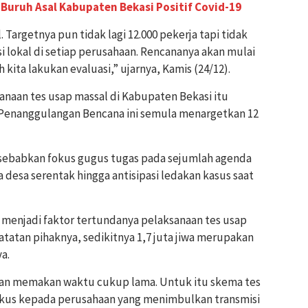
 Buruh Asal Kabupaten Bekasi Positif Covid-19
. Targetnya pun tidak lagi 12.000 pekerja tapi tidak
 lokal di setiap perusahaan. Rencananya akan mulai
kita lakukan evaluasi,” ujarnya, Kamis (24/12).
anaan tes usap massal di Kabupaten Bekasi itu
Penanggulangan Bencana ini semula menargetkan 12
isebabkan fokus gugus tugas pada sejumlah agenda
a desa serentak hingga antisipasi ledakan kasus saat
a menjadi faktor tertundanya pelaksanaan tes usap
tatan pihaknya, sedikitnya 1,7 juta jiwa merupakan
a.
 akan memakan waktu cukup lama. Untuk itu skema tes
fokus kepada perusahaan yang menimbulkan transmisi