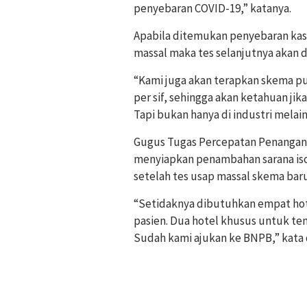
penyebaran COVID-19,” katanya.
Apabila ditemukan penyebaran kasu
massal maka tes selanjutnya akan 
“Kami juga akan terapkan skema pur
per sif, sehingga akan ketahuan jika
Tapi bukan hanya di industri mela
Gugus Tugas Percepatan Penangana
menyiapkan penambahan sarana isol
setelah tes usap massal skema baru 
“Setidaknya dibutuhkan empat hot
pasien. Dua hotel khusus untuk ten
Sudah kami ajukan ke BNPB,” kata d