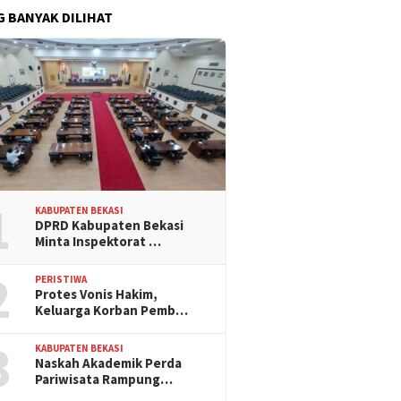
G BANYAK DILIHAT
1
KABUPATEN BEKASI
DPRD Kabupaten Bekasi
Minta Inspektorat …
2
PERISTIWA
Protes Vonis Hakim,
Keluarga Korban Pemb…
3
KABUPATEN BEKASI
Naskah Akademik Perda
Pariwisata Rampung…