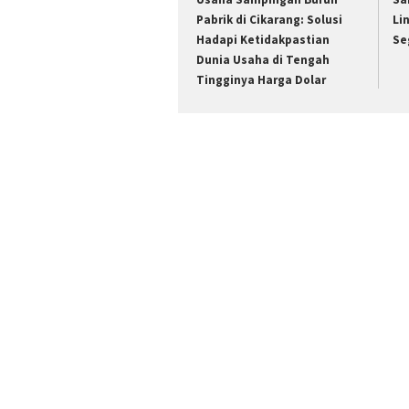
Pabrik di Cikarang: Solusi
Li
Hadapi Ketidakpastian
Se
Dunia Usaha di Tengah
Tingginya Harga Dolar