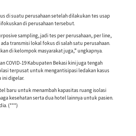
s di suatu perusahaan setelah dilakukan tes usap
difokuskan di perusahaan tersebut.
posive sampling, jadi tes per perusahaan, per line,
 ada transmisi lokal fokus di salah satu perusahaan.
inkan di kelompok masyarakat juga,” ungkapnya.
n COVID-19 Kabupaten Bekasi kini juga tengah
asi terpusat untuk mengantisipasi ledakan kasus
ini digelar.
el baru untuk menambah kapasitas ruang isolasi
aga kesehatan serta dua hotel lainnya untuk pasien.
ia. (***)