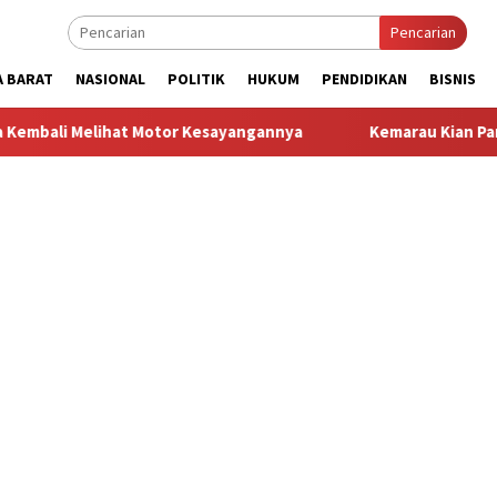
Pencarian
A BARAT
NASIONAL
POLITIK
HUKUM
PENDIDIKAN
BISNIS
t Motor Kesayangannya
Kemarau Kian Parah, 80 Titik di Ka