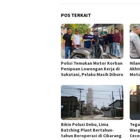
POS TERKAIT
Polisi Temukan Motor Korban
Hila
Penipuan Lowongan Kerja di
Akhi
Sukatani, Pelaku Masih Diburu
Moto
Tega
Bikin Polusi Debu, Lima
Warg
Batching Plant Bertahun-
Cece
tahun Beroperasi di Cikarang