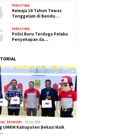
4
PERISTIWA
Remaja 16 Tahun Tewas
Tenggelam di Bendu…
5
PERISTIWA
Polisi Buru Terduga Pelaku
Penyekapan da…
TORIAL
IAL
,
EKONOMI
22 Juli 2026
g UMKM Kabupaten Bekasi Naik
,…