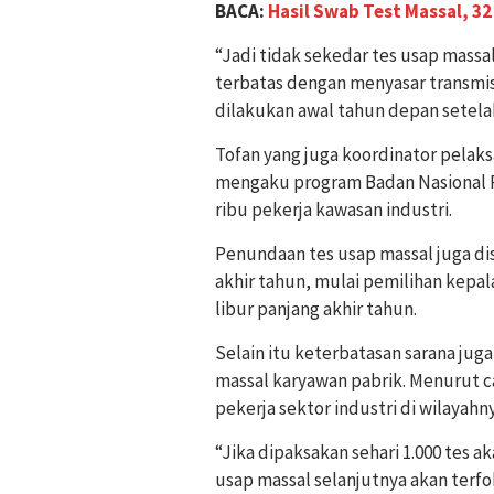
BACA:
Hasil Swab Test Massal, 32
“Jadi tidak sekedar tes usap massal
terbatas dengan menyasar transmisi
dilakukan awal tahun depan setelah 
Tofan yang juga koordinator pelaks
mengaku program Badan Nasional 
ribu pekerja kawasan industri.
Penundaan tes usap massal juga d
akhir tahun, mulai pemilihan kepal
libur panjang akhir tahun.
Selain itu keterbatasan sarana jug
massal karyawan pabrik. Menurut ca
pekerja sektor industri di wilayahny
“Jika dipaksakan sehari 1.000 tes
usap massal selanjutnya akan ter