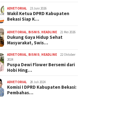
ADVETORIAL
23 Juni 2026
Wakil Ketua DPRD Kabupaten
Bekasi Siap K…
ADVETORIAL
,
BISNIS
,
HEADLINE
21 Mei 2026
Dukung Gaya Hidup Sehat
Masyarakat, Swis…
ADVETORIAL
,
BISNIS
,
HEADLINE
22 Oktober
2024
Puspa Dewi Flower Bersemi dari
Hobi Hing…
ADVETORIAL
28 Juli 2024
Komisi I DPRD Kabupaten Bekasi:
Pembahas…