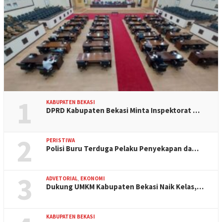
1
KABUPATEN BEKASI
DPRD Kabupaten Bekasi Minta Inspektorat …
2
PERISTIWA
Polisi Buru Terduga Pelaku Penyekapan da…
3
ADVETORIAL
,
EKONOMI
Dukung UMKM Kabupaten Bekasi Naik Kelas,…
KABUPATEN BEKASI