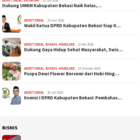
ADVETORIAL
,
EKONOMI
22 Juli 2026
Dukung UMKM Kabupaten Bekasi Naik Kelas,…
ADVETORIAL
23 Juni 2026
Wakil Ketua DPRD Kabupaten Bekasi Siap K…
ADVETORIAL
,
BISNIS
,
HEADLINE
21 Mei 2026
Dukung Gaya Hidup Sehat Masyarakat, Swis…
ADVETORIAL
,
BISNIS
,
HEADLINE
22 Oktober 2024
Puspa Dewi Flower Bersemi dari Hobi Hing…
ADVETORIAL
28 Juli 2024
Komisi I DPRD Kabupaten Bekasi: Pembahas…
BISNIS