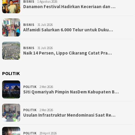
BISNIS
1 Agustus 2026
Danamon Festival Hadirkan Keceriaan dan …
BISNIS
31 Juli 2026
Alfamidi Salurkan 6.000 Telur untuk Duku…
BISNIS
31 Juli 2026
Naik 14 Persen, Lippo Cikarang Catat Pra…
POLITIK
POLITIK
2 Mei 2026
Siti Qomariyah Pimpin NasDem Kabupaten B…
POLITIK
2 Mei 2026
Usulan Infrastruktur Mendominasi Saat Re…
POLITIK
29 April 2026