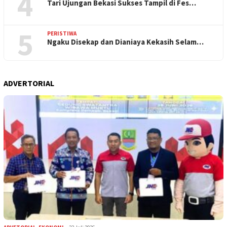
4
Tari Ujungan Bekasi Sukses Tampil di Fes…
5
PERISTIWA
Ngaku Disekap dan Dianiaya Kekasih Selam…
ADVERTORIAL