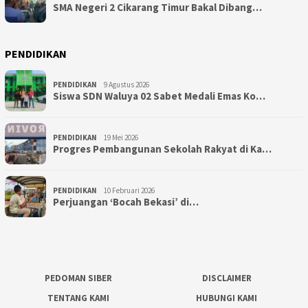
SMA Negeri 2 Cikarang Timur Bakal Dibang…
PENDIDIKAN
PENDIDIKAN
9 Agustus 2026
Siswa SDN Waluya 02 Sabet Medali Emas Ko…
PENDIDIKAN
19 Mei 2026
Progres Pembangunan Sekolah Rakyat di Ka…
PENDIDIKAN
10 Februari 2026
Perjuangan ‘Bocah Bekasi’ di…
PEDOMAN SIBER
DISCLAIMER
TENTANG KAMI
HUBUNGI KAMI