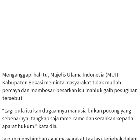
Menganggapi hal itu, Majelis Ulama Indonesia (MUI)
Kabupaten Bekasi meminta masyarakat tidak mudah
percaya dan membesar-besarkan isu mahluk gaib pesugihan
tersebut.
“Lagi pula itu kan dugaannya manusia bukan pocong yang
sebenarnya, tangkap saja rame-rame dan serahkan kepada
aparat hukum,” kata dia.
Ia pun menghimbau agar masyarakat tak lagi terjebak dalam