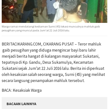
Warga ramai mendatangi kediaman Surni (45) lokasi munculnya mahluk gaib
pesugihan yang muncul pada Jum'at 22 Juli 2016 lalu.
BERITACIKARANG.COM, CIKARANG PUSAT – Teror mahluk
gaib pesugihan yang diduga mengincar bayi baru lahir
menjadi berita hangat di kalangan masyarakat Sukatani,
tepatnya di Kp. Gandu, Desa Sukamulya, Kecamatan
Sukatani sejak Jum’at 22 Juli 2016 lalu. Berita ini diperkuat
oleh kesaksian salah seorang warga, Surni (45) yang melihat
secara langsung penampakan mahluk tersebut.
BACA : Kesaksiak Warga
BACAAN LAINNYA