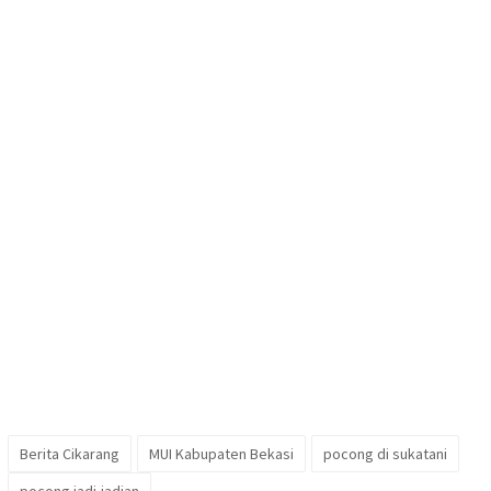
Berita Cikarang
MUI Kabupaten Bekasi
pocong di sukatani