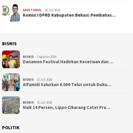
ADVETORIAL
28 Juli 2024
Komisi I DPRD Kabupaten Bekasi: Pembahas…
BISNIS
BISNIS
1 Agustus 2026
Danamon Festival Hadirkan Keceriaan dan …
BISNIS
31 Juli 2026
Alfamidi Salurkan 6.000 Telur untuk Duku…
BISNIS
31 Juli 2026
Naik 14 Persen, Lippo Cikarang Catat Pra…
POLITIK