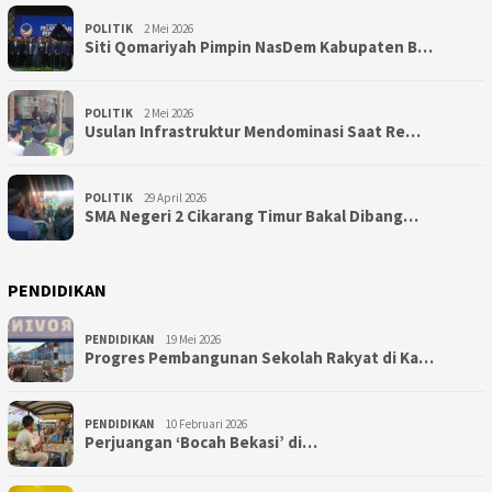
POLITIK
2 Mei 2026
Siti Qomariyah Pimpin NasDem Kabupaten B…
POLITIK
2 Mei 2026
Usulan Infrastruktur Mendominasi Saat Re…
POLITIK
29 April 2026
SMA Negeri 2 Cikarang Timur Bakal Dibang…
PENDIDIKAN
PENDIDIKAN
19 Mei 2026
Progres Pembangunan Sekolah Rakyat di Ka…
PENDIDIKAN
10 Februari 2026
Perjuangan ‘Bocah Bekasi’ di…