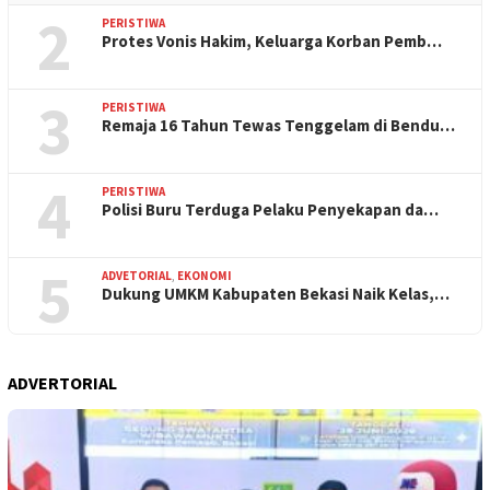
2
PERISTIWA
Protes Vonis Hakim, Keluarga Korban Pemb…
3
PERISTIWA
Remaja 16 Tahun Tewas Tenggelam di Bendu…
4
PERISTIWA
Polisi Buru Terduga Pelaku Penyekapan da…
5
ADVETORIAL
,
EKONOMI
Dukung UMKM Kabupaten Bekasi Naik Kelas,…
ADVERTORIAL