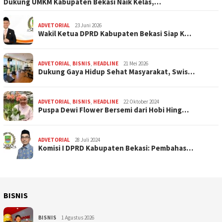
Dukung UMKM Kabupaten Bekasi Naik Kelas,…
ADVETORIAL
23 Juni 2026
Wakil Ketua DPRD Kabupaten Bekasi Siap K…
ADVETORIAL
,
BISNIS
,
HEADLINE
21 Mei 2026
Dukung Gaya Hidup Sehat Masyarakat, Swis…
ADVETORIAL
,
BISNIS
,
HEADLINE
22 Oktober 2024
Puspa Dewi Flower Bersemi dari Hobi Hing…
ADVETORIAL
28 Juli 2024
Komisi I DPRD Kabupaten Bekasi: Pembahas…
BISNIS
BISNIS
1 Agustus 2026