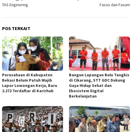
TAS Enginering
Fasos dan Fasum
POS TERKAIT
Perusahaan di Kabupaten
Bangun Lapangan Bulu Tangkis
Bekasi Belum Patuh Wajib
di Cikarang, STT GDC Dukung
Lapor Lowongan Kerja, Baru
Gaya Hidup Sehat dan
2.272 Terdaftar di Karirhub
Ekosistem Digital
Berkelanjutan