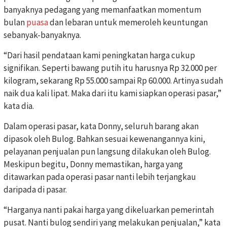
banyaknya pedagang yang memanfaatkan momentum
bulan
puasa
dan lebaran untuk memeroleh keuntungan
sebanyak-banyaknya.
“Dari hasil pendataan kami peningkatan harga cukup
signifikan. Seperti bawang putih itu harusnya Rp 32.000 per
kilogram, sekarang Rp 55.000 sampai Rp 60.000. Artinya sudah
naik dua kali lipat. Maka dari itu kami siapkan operasi pasar,”
kata dia.
Dalam operasi pasar, kata Donny, seluruh barang akan
dipasok oleh Bulog. Bahkan sesuai kewenangannya kini,
pelayanan penjualan pun langsung dilakukan oleh Bulog.
Meskipun begitu, Donny memastikan, harga yang
ditawarkan pada operasi pasar nanti lebih terjangkau
daripada di pasar.
“Harganya nanti pakai harga yang dikeluarkan pemerintah
pusat. Nanti bulog sendiri yang melakukan penjualan,” kata