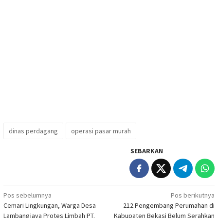
dinas perdagang
operasi pasar murah
SEBARKAN
Navigasi
Pos sebelumnya
Pos berikutnya
Cemari Lingkungan, Warga Desa
212 Pengembang Perumahan di
pos
Lambangjaya Protes Limbah PT.
Kabupaten Bekasi Belum Serahkan