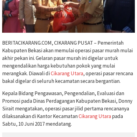
BERITACIKARANG.COM, CIKARANG PUSAT – Pemerintah
Kabupaten Bekasi akan memulai operasi pasar murah mulai
akhir pekan ini. Gelaran pasar murah ini digelar untuk
mengendalikan harga kebutuhan pokok yang mulai
merangkak. Diawali di
Cikarang Utara
, operasi pasar rencana
bakal digelar di seluruh kecamatan secara bergantian.
Kepala Bidang Pengawasan, Pengendalian, Evaluasi dan
Promosi pada Dinas Perdagangan Kabupaten Bekasi, Donny
Sirait mengatakan, operasi pasar jilid pertama rencananya
dilaksanakan di Kantor Kecamatan
Cikarang Utara
pada
Sabtu, 10 Juni 2017 mendatang.