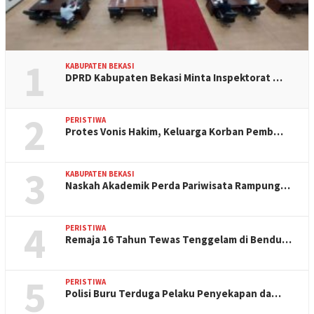
1
KABUPATEN BEKASI
DPRD Kabupaten Bekasi Minta Inspektorat …
2
PERISTIWA
Protes Vonis Hakim, Keluarga Korban Pemb…
3
KABUPATEN BEKASI
Naskah Akademik Perda Pariwisata Rampung…
4
PERISTIWA
Remaja 16 Tahun Tewas Tenggelam di Bendu…
5
PERISTIWA
Polisi Buru Terduga Pelaku Penyekapan da…