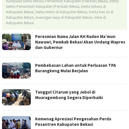
Kumpulan berita terbaru Pemerintah Kabupaten (Pemkab) Bekasi, berita
terkini Pemerintah Kabupaten (Pemkab) Bekasi, berita terbaru di
Kabupaten Bekasi, berita terkini di Kabupaten Bekasi, berita hari ini di
Kabupaten Bekasi, lowongan kerja di Kabupaten Bekasi, loker di
Kabupaten Bekasi.
Peresmian Nama Jalan KH Raden Ma’mun
Nawawi, Pemkab Bekasi Akan Undang Wapres
dan Gubernur
Pembebasan Lahan untuk Perluasan TPA
Burangkeng Mulai Berjalan
Tanggul Citarum yang Jebol di
Muaragembong Segera Diperbaiki
Kemenag Apresiasi Pengesahan Perda
Pesantren Kabupaten Bekasi