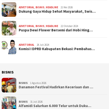
ADVETORIAL
,
BISNIS
,
HEADLINE
21 Mei 2026
Dukung Gaya Hidup Sehat Masyarakat, Swis…
ADVETORIAL
,
BISNIS
,
HEADLINE
22 Oktober 2024
Puspa Dewi Flower Bersemi dari Hobi Hing…
ADVETORIAL
28 Juli 2024
Komisi I DPRD Kabupaten Bekasi: Pembahas…
BISNIS
BISNIS
1 Agustus 2026
Danamon Festival Hadirkan Keceriaan dan …
BISNIS
31 Juli 2026
Alfamidi Salurkan 6.000 Telur untuk Duku…