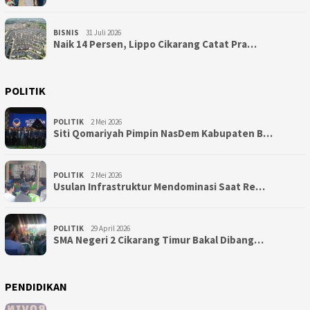
BISNIS
31 Juli 2026
Naik 14 Persen, Lippo Cikarang Catat Pra…
POLITIK
POLITIK
2 Mei 2026
Siti Qomariyah Pimpin NasDem Kabupaten B…
POLITIK
2 Mei 2026
Usulan Infrastruktur Mendominasi Saat Re…
POLITIK
29 April 2026
SMA Negeri 2 Cikarang Timur Bakal Dibang…
PENDIDIKAN