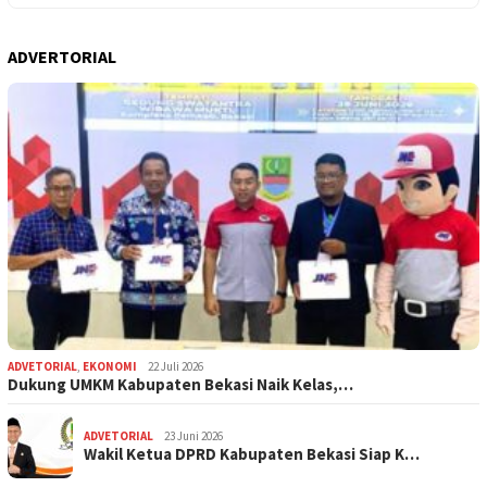
ADVERTORIAL
ADVETORIAL
,
EKONOMI
22 Juli 2026
Dukung UMKM Kabupaten Bekasi Naik Kelas,…
ADVETORIAL
23 Juni 2026
Wakil Ketua DPRD Kabupaten Bekasi Siap K…