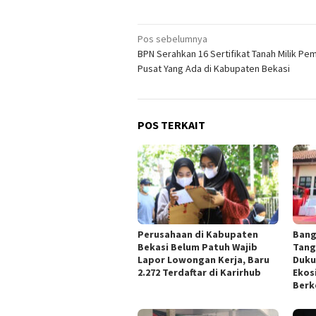
Navigasi
Pos sebelumnya
BPN Serahkan 16 Sertifikat Tanah Milik Pe
pos
Pusat Yang Ada di Kabupaten Bekasi
POS TERKAIT
Perusahaan di Kabupaten
Bang
Bekasi Belum Patuh Wajib
Tang
Lapor Lowongan Kerja, Baru
Duku
2.272 Terdaftar di Karirhub
Ekos
Berk