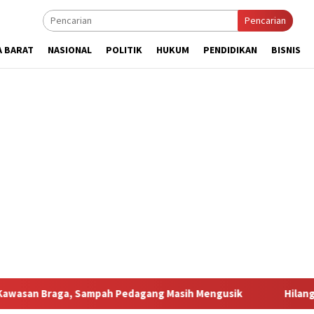
Pencarian
A BARAT
NASIONAL
POLITIK
HUKUM
PENDIDIKAN
BISNIS
 Sampah Pedagang Masih Mengusik
Hilang 5 Bulan, Ustad