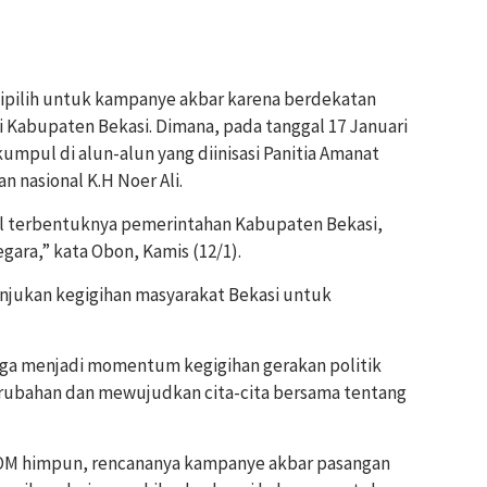
dipilih untuk kampanye akbar karena berdekatan
Kabupaten Bekasi. Dimana, pada tanggal 17 Januari
umpul di alun-alun yang diinisasi Panitia Amanat
n nasional K.H Noer Ali.
l terbentuknya pemerintahan Kabupaten Bekasi,
gara,” kata Obon, Kamis (12/1).
jukan kegigihan masyarakat Bekasi untuk
ga menjadi momentum kegigihan gerakan politik
rubahan dan mewujudkan cita-cita bersama tentang
OM himpun, rencananya kampanye akbar pasangan