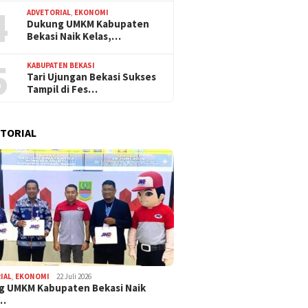
4
ADVETORIAL
,
EKONOMI
Dukung UMKM Kabupaten
Bekasi Naik Kelas,…
5
KABUPATEN BEKASI
Tari Ujungan Bekasi Sukses
Tampil di Fes…
TORIAL
IAL
,
EKONOMI
22 Juli 2026
g UMKM Kabupaten Bekasi Naik
,…