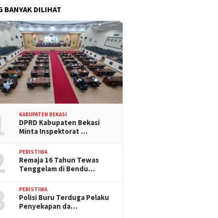
G BANYAK DILIHAT
1
KABUPATEN BEKASI
DPRD Kabupaten Bekasi
Minta Inspektorat …
2
PERISTIWA
Remaja 16 Tahun Tewas
Tenggelam di Bendu…
3
PERISTIWA
Polisi Buru Terduga Pelaku
Penyekapan da…