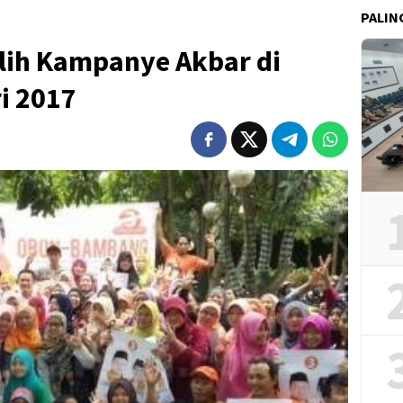
PALIN
ilih Kampanye Akbar di
i 2017