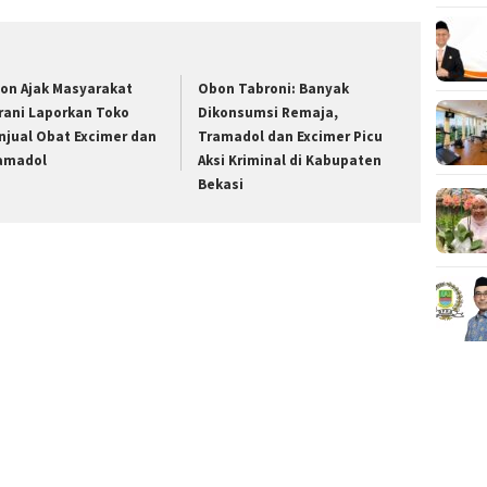
on Ajak Masyarakat
Obon Tabroni: Banyak
rani Laporkan Toko
Dikonsumsi Remaja,
njual Obat Excimer dan
Tramadol dan Excimer Picu
amadol
Aksi Kriminal di Kabupaten
Bekasi