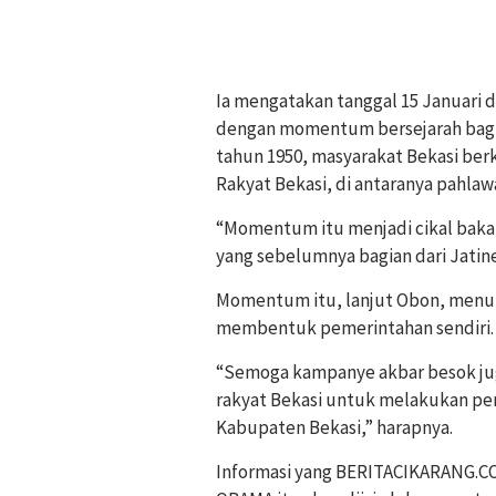
Ia mengatakan tanggal 15 Januari 
dengan momentum bersejarah bagi 
tahun 1950, masyarakat Bekasi berk
Rakyat Bekasi, di antaranya pahlawa
“Momentum itu menjadi cikal baka
yang sebelumnya bagian dari Jatine
Momentum itu, lanjut Obon, menun
membentuk pemerintahan sendiri.
“Semoga kampanye akbar besok ju
rakyat Bekasi untuk melakukan pe
Kabupaten Bekasi,” harapnya.
Informasi yang BERITACIKARANG.C