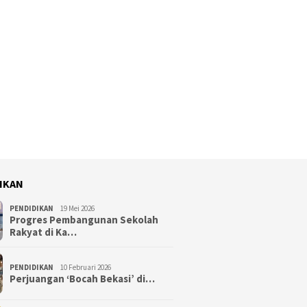
IKAN
PENDIDIKAN
19 Mei 2026
Progres Pembangunan Sekolah
Rakyat di Ka…
PENDIDIKAN
10 Februari 2026
Perjuangan ‘Bocah Bekasi’ di…