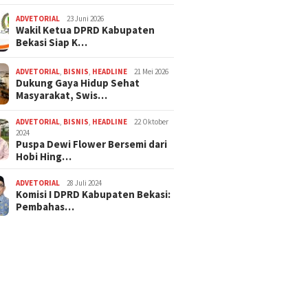
ADVETORIAL
23 Juni 2026
Wakil Ketua DPRD Kabupaten
Bekasi Siap K…
ADVETORIAL
,
BISNIS
,
HEADLINE
21 Mei 2026
Dukung Gaya Hidup Sehat
Masyarakat, Swis…
ADVETORIAL
,
BISNIS
,
HEADLINE
22 Oktober
2024
Puspa Dewi Flower Bersemi dari
Hobi Hing…
ADVETORIAL
28 Juli 2024
Komisi I DPRD Kabupaten Bekasi:
Pembahas…