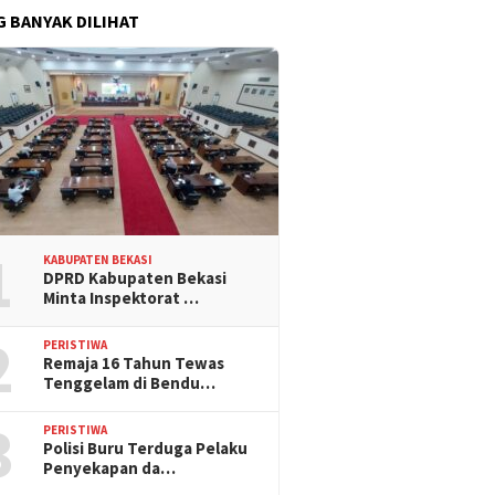
G BANYAK DILIHAT
1
KABUPATEN BEKASI
DPRD Kabupaten Bekasi
Minta Inspektorat …
2
PERISTIWA
Remaja 16 Tahun Tewas
Tenggelam di Bendu…
3
PERISTIWA
Polisi Buru Terduga Pelaku
Penyekapan da…