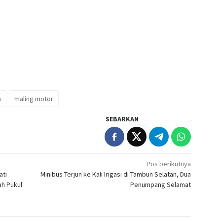
a
maling motor
SEBARKAN
Pos berikutnya
ati
Minibus Terjun ke Kali Irigasi di Tambun Selatan, Dua
ah Pukul
Penumpang Selamat