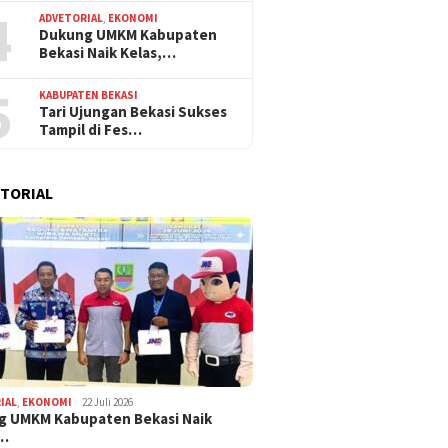
4
ADVETORIAL
,
EKONOMI
Dukung UMKM Kabupaten
Bekasi Naik Kelas,…
5
KABUPATEN BEKASI
Tari Ujungan Bekasi Sukses
Tampil di Fes…
TORIAL
IAL
,
EKONOMI
22 Juli 2026
g UMKM Kabupaten Bekasi Naik
,…