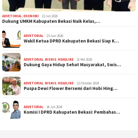
ADVETORIAL
,
EKONOMI
22 Juli 2026
Dukung UMKM Kabupaten Bekasi Naik Kelas,…
ADVETORIAL
23 Juni 2026
Wakil Ketua DPRD Kabupaten Bekasi Siap K…
ADVETORIAL
,
BISNIS
,
HEADLINE
21 Mei 2026
Dukung Gaya Hidup Sehat Masyarakat, Swis…
ADVETORIAL
,
BISNIS
,
HEADLINE
22 Oktober 2024
Puspa Dewi Flower Bersemi dari Hobi Hing…
ADVETORIAL
28 Juli 2024
Komisi I DPRD Kabupaten Bekasi: Pembahas…