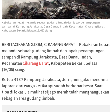
Kebakaran hebat melanda sebuah gudang limbah dan lapak penampungan
sampah di Kampung Jarakosta, Desa Danau Indah, Kecamatan Cikarang Barat,
Kabupaten Bekasi, Selasa (16/06) siang
BERITACIKARANG.COM, CIKARANG BARAT – Kebakaran hebat
melanda sebuah gudang limbah dan lapak penampungan
sampah di Kampung Jarakosta, Desa Danau Indah,
Kecamatan
Cikarang Barat
, Kabupaten Bekasi, Selasa
(16/06) siang.
Ketua RT 02 Kampung Jarakosta, Jefri, mengaku menerima
laporan dari warga ketika api sudah berkobar besar. Saat
tiba di lokasi, ia melihat si jago merah telah menghanguskan
sebagian area gudang limbah.