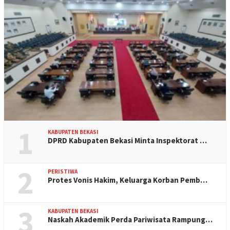
1
KABUPATEN BEKASI
DPRD Kabupaten Bekasi Minta Inspektorat …
2
PERISTIWA
Protes Vonis Hakim, Keluarga Korban Pemb…
3
KABUPATEN BEKASI
Naskah Akademik Perda Pariwisata Rampung…