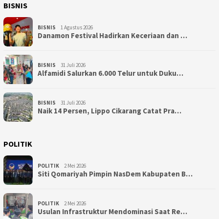
BISNIS
BISNIS
1 Agustus 2026
Danamon Festival Hadirkan Keceriaan dan …
BISNIS
31 Juli 2026
Alfamidi Salurkan 6.000 Telur untuk Duku…
BISNIS
31 Juli 2026
Naik 14 Persen, Lippo Cikarang Catat Pra…
POLITIK
POLITIK
2 Mei 2026
Siti Qomariyah Pimpin NasDem Kabupaten B…
POLITIK
2 Mei 2026
Usulan Infrastruktur Mendominasi Saat Re…