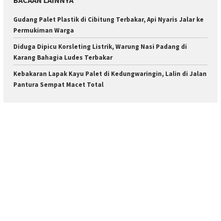
BACAAN LAINNYA
Gudang Palet Plastik di Cibitung Terbakar, Api Nyaris Jalar ke
Permukiman Warga
Diduga Dipicu Korsleting Listrik, Warung Nasi Padang di
Karang Bahagia Ludes Terbakar
Kebakaran Lapak Kayu Palet di Kedungwaringin, Lalin di Jalan
Pantura Sempat Macet Total