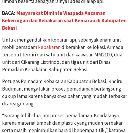
limbah beserta sebagian isinya ludes dilalap api.
BACA:
Masyarakat Diminta Waspada Ancaman
Kekeringan dan Kebakaran saat Kemarau di Kabupaten
Bekasi
Untuk mengendalikan kobaran api, sebanyak enam unit
mobil pemadam
kebakaran
dikerahkan ke lokasi. Armada
tersebut terdiri dari satu unit dari kawasan MM2100, dua
unit dari Cikarang Listrindo, dan tiga unit dari Dinas
Pemadam Kebakaran Kabupaten Bekasi.
Petugas Pemadam Kebakaran Kabupaten Bekasi, Khoiru
Budiman, mengatakan proses pemadaman berlangsung
cukup lama karena banyaknya bahan yang mudah terbakar
di area gudang.
“Kurang lebih dua jam proses pemadaman. Kendalanya
karena material limbah dan plastik yang mudah terbakar
serta masih menimbulkan bara di beberapa titik,” katanya.