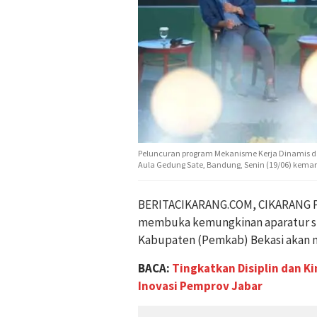
Peluncuran program Mekanisme Kerja Dinamis da
Aula Gedung Sate, Bandung, Senin (19/06) kemari
BERITACIKARANG.COM, CIKARANG PU
membuka kemungkinan aparatur sip
Kabupaten (Pemkab) Bekasi akan
BACA:
Tingkatkan Disiplin dan K
Inovasi Pemprov Jabar