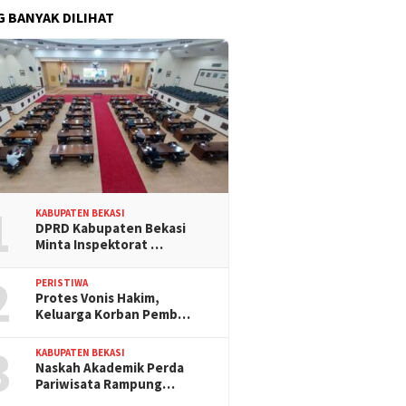
G BANYAK DILIHAT
1
KABUPATEN BEKASI
DPRD Kabupaten Bekasi
Minta Inspektorat …
2
PERISTIWA
Protes Vonis Hakim,
Keluarga Korban Pemb…
3
KABUPATEN BEKASI
Naskah Akademik Perda
Pariwisata Rampung…