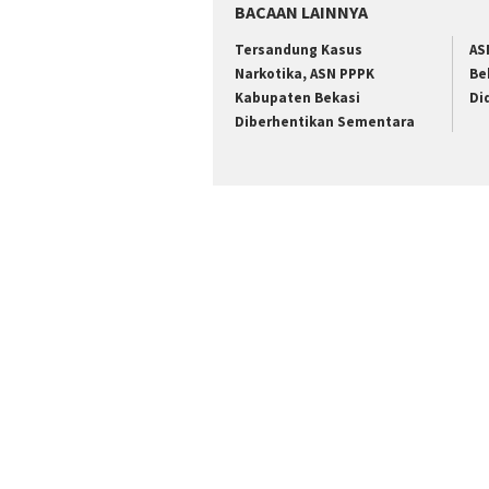
BACAAN LAINNYA
Tersandung Kasus
AS
Narkotika, ASN PPPK
Be
Kabupaten Bekasi
Di
Diberhentikan Sementara