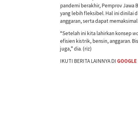
pandemi berakhir, Pemprov Jawa B
yang lebih fleksibel. Hal ini dinil
anggaran, serta dapat memaksimalk
“Setelah ini kita lahirkan konsep
wo
efisien kistrik, bensin, anggaran. 
juga,” dia. (riz)
IKUTI BERITA LAINNYA DI
GOOGLE