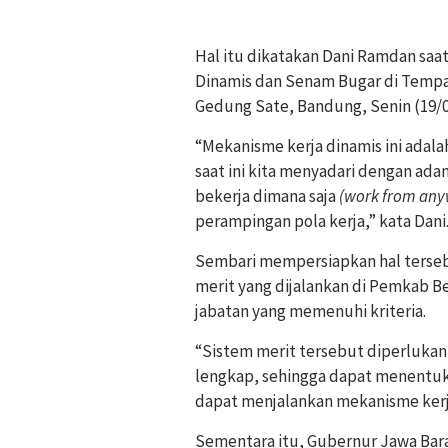
Hal itu dikatakan Dani Ramdan sa
Dinamis dan Senam Bugar di Tempat
Gedung Sate, Bandung, Senin (19/0
“Mekanisme kerja dinamis ini adal
saat ini kita menyadari dengan adan
bekerja dimana saja
(work from any
perampingan pola kerja,” kata Dani
Sembari mempersiapkan hal terseb
merit yang dijalankan di Pemkab Be
jabatan yang memenuhi kriteria.
“Sistem merit tersebut diperlukan
lengkap, sehingga dapat menentuka
dapat menjalankan mekanisme kerja
Sementara itu, Gubernur Jawa Bar