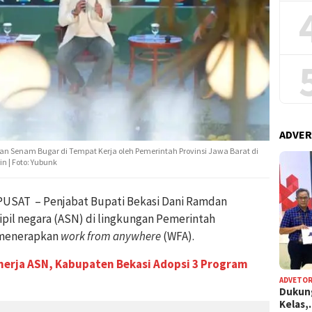
ADVER
n Senam Bugar di Tempat Kerja oleh Pemerintah Provinsi Jawa Barat di
n | Foto: Yubunk
SAT – Penjabat Bupati Bekasi Dani Ramdan
il negara (ASN) di lingkungan Pemerintah
 menerapkan
work from anywhere
(WFA).
inerja ASN, Kabupaten Bekasi Adopsi 3 Program
ADVETOR
Dukun
Kelas