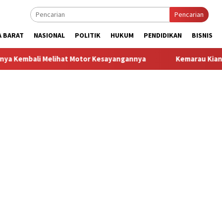
Pencarian
A BARAT
NASIONAL
POLITIK
HUKUM
PENDIDIKAN
BISNIS
 Melihat Motor Kesayangannya
Kemarau Kian Parah, 80 Titi