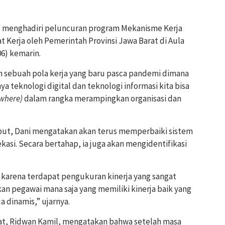
at menghadiri peluncuran program Mekanisme Kerja
 Kerja oleh Pemerintah Provinsi Jawa Barat di Aula
6) kemarin.
ah sebuah pola kerja yang baru pasca pandemi dimana
ya teknologi digital dan teknologi informasi kita bisa
where)
dalam rangka merampingkan organisasi dan
.
ut, Dani mengatakan akan terus memperbaiki sistem
kasi. Secara bertahap, ia juga akan mengidentifikasi
 karena terdapat pengukuran kinerja yang sangat
n pegawai mana saja yang memiliki kinerja baik yang
 dinamis,” ujarnya.
at, Ridwan Kamil, mengatakan bahwa setelah masa