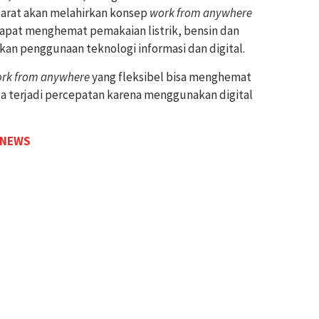
arat akan melahirkan konsep
work from anywhere
ai dapat menghemat pemakaian listrik, bensin dan
an penggunaan teknologi informasi dan digital.
rk from anywhere
yang fleksibel bisa menghemat
Bisa terjadi percepatan karena menggunakan digital
 NEWS