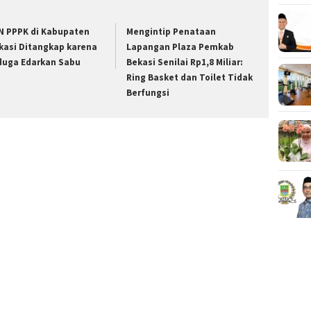
N PPPK di Kabupaten
Mengintip Penataan
kasi Ditangkap karena
Lapangan Plaza Pemkab
duga Edarkan Sabu
Bekasi Senilai Rp1,8 Miliar:
Ring Basket dan Toilet Tidak
Berfungsi