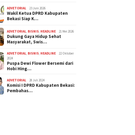
ADVETORIAL
23 Juni 2026
Wakil Ketua DPRD Kabupaten
Bekasi Siap K…
ADVETORIAL
,
BISNIS
,
HEADLINE
21 Mei 2026
Dukung Gaya Hidup Sehat
Masyarakat, Swis…
ADVETORIAL
,
BISNIS
,
HEADLINE
22 Oktober
2024
Puspa Dewi Flower Bersemi dari
Hobi Hing…
ADVETORIAL
28 Juli 2024
Komisi I DPRD Kabupaten Bekasi:
Pembahas…