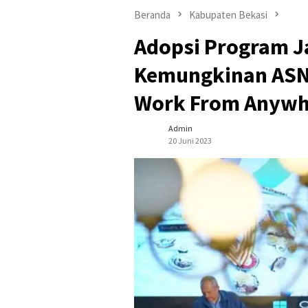
Beranda
Kabupaten Bekasi
Adopsi Program J
Kemungkinan ASN 
Work From Anywh
Admin
20 Juni 2023