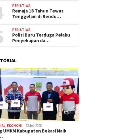
4
PERISTIWA
Remaja 16 Tahun Tewas
Tenggelam di Bendu…
5
PERISTIWA
Polisi Buru Terduga Pelaku
Penyekapan da…
TORIAL
IAL
,
EKONOMI
22 Juli 2026
g UMKM Kabupaten Bekasi Naik
,…