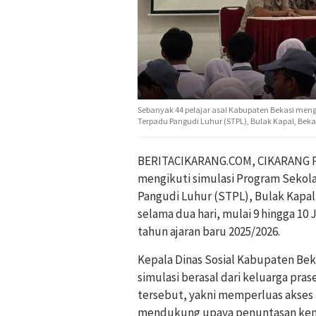
Sebanyak 44 pelajar asal Kabupaten Bekasi mengi
Terpadu Pangudi Luhur (STPL), Bulak Kapal, Bekas
BERITACIKARANG.COM, CIKARANG 
mengikuti simulasi Program Sekola
Pangudi Luhur (STPL), Bulak Kapal,
selama dua hari, mulai 9 hingga 10 
tahun ajaran baru 2025/2026.
Kepala Dinas Sosial Kabupaten Bek
simulasi berasal dari keluarga pra
tersebut, yakni memperluas akses 
mendukung upaya penuntasan kem