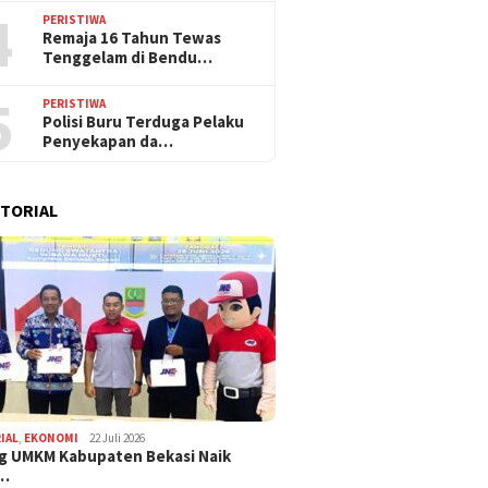
4
PERISTIWA
Remaja 16 Tahun Tewas
Tenggelam di Bendu…
5
PERISTIWA
Polisi Buru Terduga Pelaku
Penyekapan da…
TORIAL
IAL
,
EKONOMI
22 Juli 2026
g UMKM Kabupaten Bekasi Naik
,…