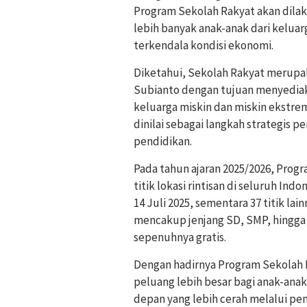
Program Sekolah Rakyat akan dila
lebih banyak anak-anak dari kelua
terkendala kondisi ekonomi.
Diketahui, Sekolah Rakyat merupa
Subianto dengan tujuan menyediaka
keluarga miskin dan miskin ekstrem
dinilai sebagai langkah strategis
pendidikan.
Pada tahun ajaran 2025/2026, Progr
titik lokasi rintisan di seluruh In
14 Juli 2025, sementara 37 titik lai
mencakup jenjang SD, SMP, hingga
sepenuhnya gratis.
Dengan hadirnya Program Sekolah
peluang lebih besar bagi anak-ana
depan yang lebih cerah melalui pen