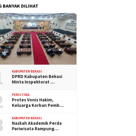
G BANYAK DILIHAT
1
KABUPATEN BEKASI
DPRD Kabupaten Bekasi
Minta Inspektorat …
2
PERISTIWA
Protes Vonis Hakim,
Keluarga Korban Pemb…
3
KABUPATEN BEKASI
Naskah Akademik Perda
Pariwisata Rampung…