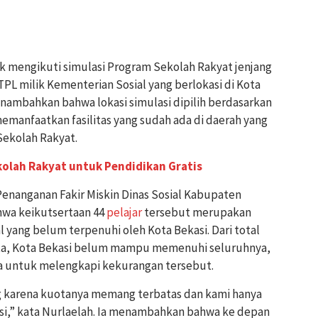
 mengikuti simulasi Program Sekolah Rakyat jenjang
TPL milik Kementerian Sosial yang berlokasi di Kota
menambahkan bahwa lokasi simulasi dipilih berdasarkan
emanfaatkan fasilitas yang sudah ada di daerah yang
ekolah Rakyat.
olah Rakyat untuk Pendidikan Gratis
Penanganan Fakir Miskin Dinas Sosial Kabupaten
hwa keikutsertaan 44
pelajar
tersebut merupakan
l yang belum terpenuhi oleh Kota Bekasi. Dari total
rta, Kota Bekasi belum mampu memenuhi seluruhnya,
a untuk melengkapi kekurangan tersebut.
ng karena kuotanya memang terbatas dan kami hanya
si,” kata Nurlaelah. Ia menambahkan bahwa ke depan