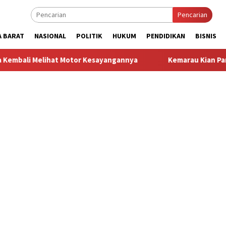
Pencarian
A BARAT
NASIONAL
POLITIK
HUKUM
PENDIDIKAN
BISNIS
t Motor Kesayangannya
Kemarau Kian Parah, 80 Titik di Kab