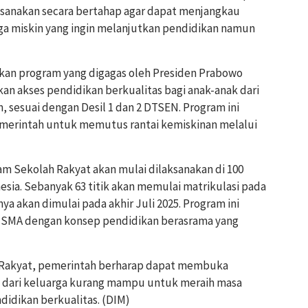
ksanakan secara bertahap agar dapat menjangkau
rga miskin yang ingin melanjutkan pendidikan namun
kan program yang digagas oleh Presiden Prabowo
n akses pendidikan berkualitas bagi anak-anak dari
, sesuai dengan Desil 1 dan 2 DTSEN. Program ini
 pemerintah untuk memutus rantai kemiskinan melalui
am Sekolah Rakyat akan mulai dilaksanakan di 100
donesia. Sebanyak 63 titik akan memulai matrikulasi pada
nnya akan dimulai pada akhir Juli 2025. Program ini
 SMA dengan konsep pendidikan berasrama yang
 Rakyat, pemerintah berharap dapat membuka
k dari keluarga kurang mampu untuk meraih masa
didikan berkualitas. (DIM)