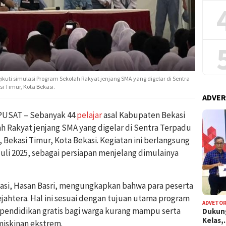
kuti simulasi Program Sekolah Rakyat jenjang SMA yang digelar di Sentra
i Timur, Kota Bekasi.
ADVER
PUSAT – Sebanyak 44
pelajar
asal Kabupaten Bekasi
h Rakyat jenjang SMA yang digelar di Sentra Terpadu
 Bekasi Timur, Kota Bekasi. Kegiatan ini berlangsung
Juli 2025, sebagai persiapan menjelang dimulainya
asi, Hasan Basri, mengungkapkan bahwa para peserta
sejahtera. Hal ini sesuai dengan tujuan utama program
ADVETOR
pendidikan gratis bagi warga kurang mampu serta
Dukun
Kelas
iskinan ekstrem.