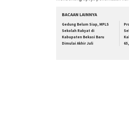
BACAAN LAINNYA
Gedung Belum Siap, MPLS
Pr
Sekolah Rakyat di
Se
Kabupaten Bekasi Baru
Ka
Dimulai Akhir Juli
65