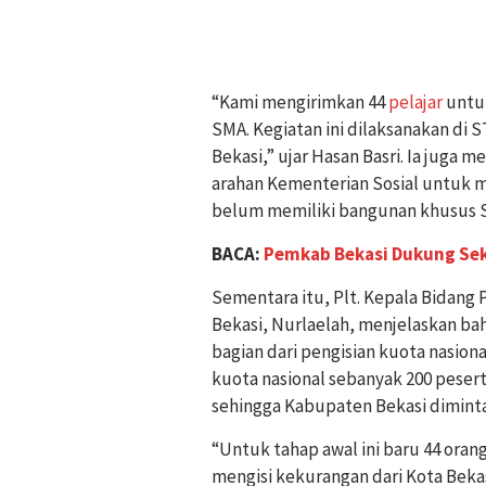
“Kami mengirimkan 44
pelajar
untuk
SMA. Kegiatan ini dilaksanakan di S
Bekasi,” ujar Hasan Basri. Ia juga 
arahan Kementerian Sosial untuk m
belum memiliki bangunan khusus S
BACA:
Pemkab Bekasi Dukung Sek
Sementara itu, Plt. Kepala Bidang 
Bekasi, Nurlaelah, menjelaskan ba
bagian dari pengisian kuota nasiona
kuota nasional sebanyak 200 pese
sehingga Kabupaten Bekasi dimint
“Untuk tahap awal ini baru 44 ora
mengisi kekurangan dari Kota Beka