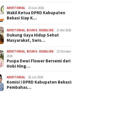
ADVETORIAL
23 Juni 2026
Wakil Ketua DPRD Kabupaten
Bekasi Siap K…
ADVETORIAL
,
BISNIS
,
HEADLINE
21 Mei 2026
Dukung Gaya Hidup Sehat
Masyarakat, Swis…
ADVETORIAL
,
BISNIS
,
HEADLINE
22 Oktober
2024
Puspa Dewi Flower Bersemi dari
Hobi Hing…
ADVETORIAL
28 Juli 2024
Komisi I DPRD Kabupaten Bekasi:
Pembahas…