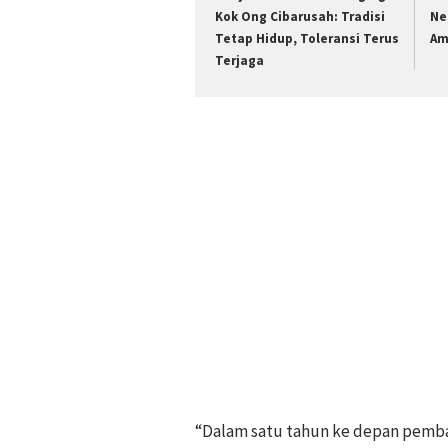
Kok Ong Cibarusah: Tradisi
Ne
Tetap Hidup, Toleransi Terus
Am
Terjaga
“Dalam satu tahun ke depan pemb