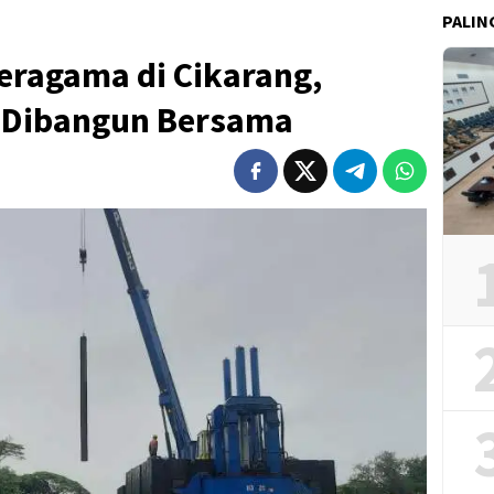
PALIN
eragama di Cikarang,
d Dibangun Bersama