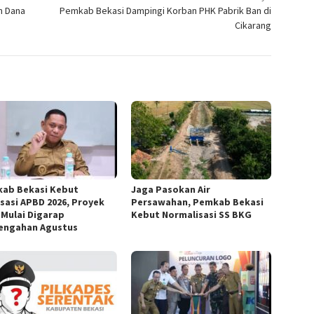
n Dana
Pemkab Bekasi Dampingi Korban PHK Pabrik Ban di
Cikarang
ab Bekasi Kebut
Jaga Pasokan Air
isasi APBD 2026, Proyek
Persawahan, Pemkab Bekasi
k Mulai Digarap
Kebut Normalisasi SS BKG
engahan Agustus