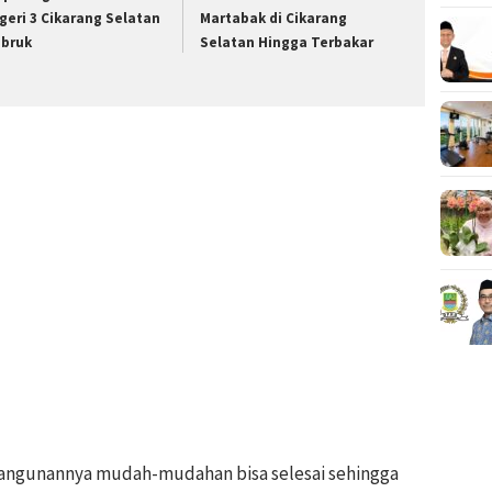
geri 3 Cikarang Selatan
Martabak di Cikarang
bruk
Selatan Hingga Terbakar
angunannya mudah-mudahan bisa selesai sehingga