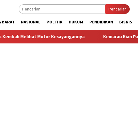
Pencarian
A BARAT
NASIONAL
POLITIK
HUKUM
PENDIDIKAN
BISNIS
at Motor Kesayangannya
Kemarau Kian Parah, 80 Titik di K