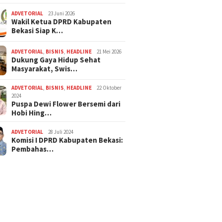
ADVETORIAL
23 Juni 2026
Wakil Ketua DPRD Kabupaten
Bekasi Siap K…
ADVETORIAL
,
BISNIS
,
HEADLINE
21 Mei 2026
Dukung Gaya Hidup Sehat
Masyarakat, Swis…
ADVETORIAL
,
BISNIS
,
HEADLINE
22 Oktober
2024
Puspa Dewi Flower Bersemi dari
Hobi Hing…
ADVETORIAL
28 Juli 2024
Komisi I DPRD Kabupaten Bekasi:
Pembahas…