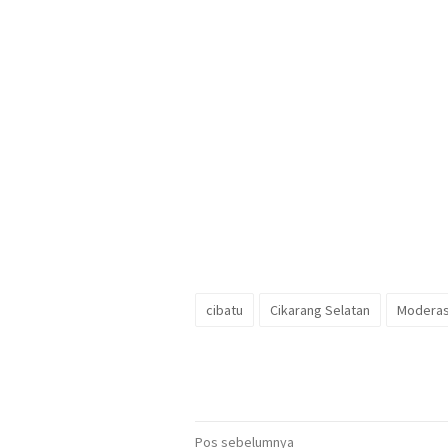
cibatu
Cikarang Selatan
Moderas
Navigasi
Pos sebelumnya