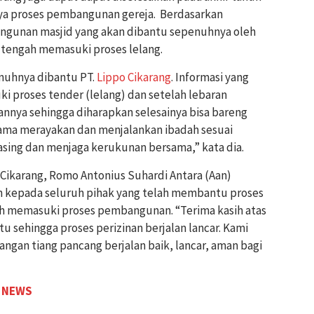
ya proses pembangunan gereja. Berdasarkan
angunan masjid yang akan dibantu sepenuhnya oleh
i tengah memasuki proses lelang.
uhnya dibantu PT.
Lippo Cikarang
. Informasi yang
ki proses tender (lelang) dan setelah lebaran
nya sehingga diharapkan selesainya bisa bareng
sama merayakan dan menjalankan ibadah sesuai
sing dan menjaga kerukunan bersama,” kata dia.
 Cikarang, Romo Antonius Suhardi Antara (Aan)
 kepada seluruh pihak yang telah membantu proses
elah memasuki proses pembangunan. “Terima kasih atas
 sehingga proses perizinan berjalan lancar. Kami
ngan tiang pancang berjalan baik, lancar, aman bagi
 NEWS