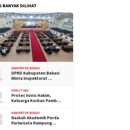
G BANYAK DILIHAT
1
KABUPATEN BEKASI
DPRD Kabupaten Bekasi
Minta Inspektorat …
2
PERISTIWA
Protes Vonis Hakim,
Keluarga Korban Pemb…
3
KABUPATEN BEKASI
Naskah Akademik Perda
Pariwisata Rampung…