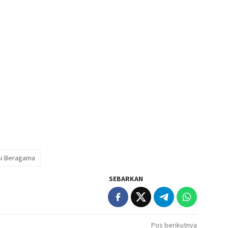
i Beragama
SEBARKAN
Pos berikutnya