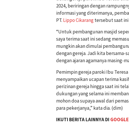
2024, beriringan dengan rampungn
informasi yang diterimanya, pemb
PT.
Lippo Cikarang
tersebut saat in
“Untuk pembangunan masjid sepen
saya terima saat ini sedang memasu
mungkin akan dimulai pembangunan
dengan gereja. Jadi kita bersama-
dengan ajaran agamanya masing-ma
Pemimpin gereja paroki Ibu Teresa
menyampaikan ucapan terima kasih
perizinan gereja hingga saat ini t
dukungan yang selama ini membantu
mohon doa supaya awal dari pemasa
para pekerjanya,” kata dia. (dim)
IKUTI BERITA LAINNYA DI
GOOGLE