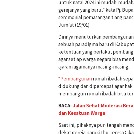
untuk natal 2024 ini mudah-mudah
gerejanya yang baru,” kata Pj. Bup
seremonial pemasangan tiang panc
Jum’at (19/01).
Dirinya menuturkan pembangunan r
sebuah paradigma baru di Kabupate
ketentuan yang berlaku, pembang
agar setiap warga negara bisa men
ajaram agamanya masing-masing.
“
Pembangunan
rumah ibadah sepa
didukung dan dipercepat agar hak 
membangun rumah ibadah bisa ter
BACA:
Jalan Sehat Moderasi Ber
dan Kesatuan Warga
Saat ini, pihaknya pun tengah men
dekat gereja paroki Ibu Teresa Cik