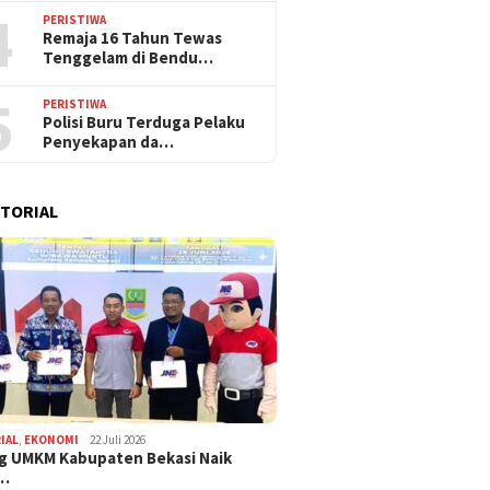
4
PERISTIWA
Remaja 16 Tahun Tewas
Tenggelam di Bendu…
5
PERISTIWA
Polisi Buru Terduga Pelaku
Penyekapan da…
TORIAL
IAL
,
EKONOMI
22 Juli 2026
g UMKM Kabupaten Bekasi Naik
,…