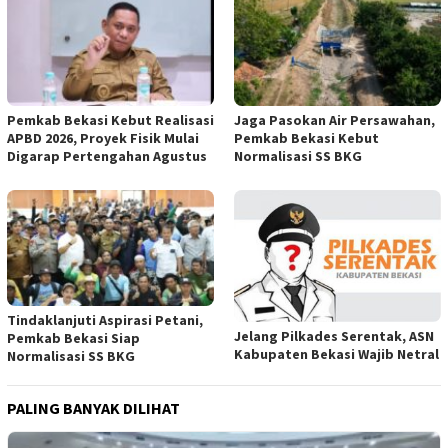
Pemkab Bekasi Kebut Realisasi
Jaga Pasokan Air Persawahan,
APBD 2026, Proyek Fisik Mulai
Pemkab Bekasi Kebut
Digarap Pertengahan Agustus
Normalisasi SS BKG
Tindaklanjuti Aspirasi Petani,
Jelang Pilkades Serentak, ASN
Pemkab Bekasi Siap
Kabupaten Bekasi Wajib Netral
Normalisasi SS BKG
PALING BANYAK DILIHAT