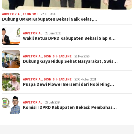
ADVETORIAL
,
EKONOMI
22 Juli 2026
Dukung UMKM Kabupaten Bekasi Naik Kelas,…
ADVETORIAL
23 Juni 2026
Wakil Ketua DPRD Kabupaten Bekasi Siap K…
ADVETORIAL
,
BISNIS
,
HEADLINE
21 Mei 2026
Dukung Gaya Hidup Sehat Masyarakat, Swis…
ADVETORIAL
,
BISNIS
,
HEADLINE
22 Oktober 2024
Puspa Dewi Flower Bersemi dari Hobi Hing…
ADVETORIAL
28 Juli 2024
Komisi I DPRD Kabupaten Bekasi: Pembahas…