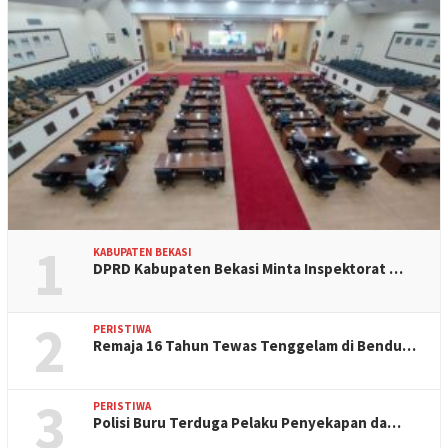
1
KABUPATEN BEKASI
DPRD Kabupaten Bekasi Minta Inspektorat …
2
PERISTIWA
Remaja 16 Tahun Tewas Tenggelam di Bendu…
3
PERISTIWA
Polisi Buru Terduga Pelaku Penyekapan da…