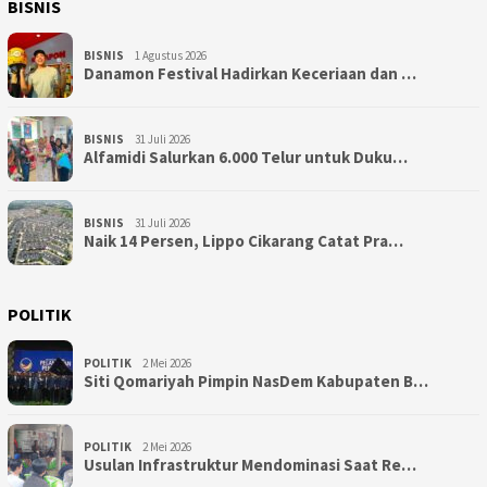
BISNIS
BISNIS
1 Agustus 2026
Danamon Festival Hadirkan Keceriaan dan …
BISNIS
31 Juli 2026
Alfamidi Salurkan 6.000 Telur untuk Duku…
BISNIS
31 Juli 2026
Naik 14 Persen, Lippo Cikarang Catat Pra…
POLITIK
POLITIK
2 Mei 2026
Siti Qomariyah Pimpin NasDem Kabupaten B…
POLITIK
2 Mei 2026
Usulan Infrastruktur Mendominasi Saat Re…