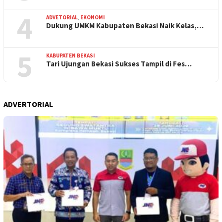
4
ADVETORIAL
,
EKONOMI
Dukung UMKM Kabupaten Bekasi Naik Kelas,…
5
KABUPATEN BEKASI
Tari Ujungan Bekasi Sukses Tampil di Fes…
ADVERTORIAL