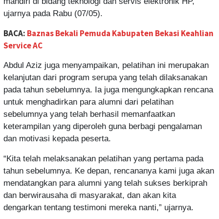
mandiri di bidang teknologi dan servis elektronik HP,”
ujarnya pada Rabu (07/05).
BACA:
Baznas Bekali Pemuda Kabupaten Bekasi Keahlian
Service AC
Abdul Aziz juga menyampaikan, pelatihan ini merupakan
kelanjutan dari program serupa yang telah dilaksanakan
pada tahun sebelumnya. Ia juga mengungkapkan rencana
untuk menghadirkan para alumni dari pelatihan
sebelumnya yang telah berhasil memanfaatkan
keterampilan yang diperoleh guna berbagi pengalaman
dan motivasi kepada peserta.
“Kita telah melaksanakan pelatihan yang pertama pada
tahun sebelumnya. Ke depan, rencananya kami juga akan
mendatangkan para alumni yang telah sukses berkiprah
dan berwirausaha di masyarakat, dan akan kita
dengarkan tentang testimoni mereka nanti,” ujarnya.