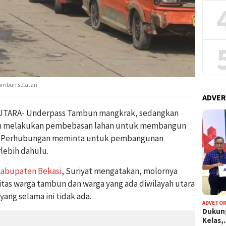
ambun selatan
ADVER
TARA- Underpass Tambun mangkrak, sedangkan
an melakukan pembebasan lahan untuk membangun
n Perhubungan meminta untuk pembangunan
lebih dahulu.
abupaten Bekasi
, Suriyat mengatakan, molornya
as warga tambun dan warga yang ada diwilayah utara
yang selama ini tidak ada.
ADVETOR
Dukun
Kelas