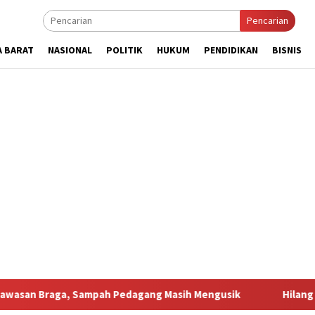
Pencarian
A BARAT
NASIONAL
POLITIK
HUKUM
PENDIDIKAN
BISNIS
 Sampah Pedagang Masih Mengusik
Hilang 5 Bulan, Ustad