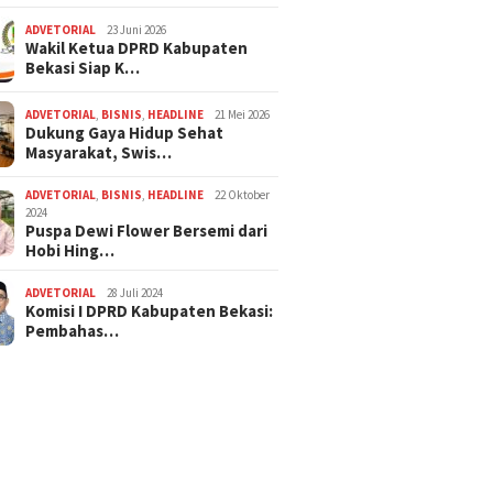
ADVETORIAL
23 Juni 2026
Wakil Ketua DPRD Kabupaten
Bekasi Siap K…
ADVETORIAL
,
BISNIS
,
HEADLINE
21 Mei 2026
Dukung Gaya Hidup Sehat
Masyarakat, Swis…
ADVETORIAL
,
BISNIS
,
HEADLINE
22 Oktober
2024
Puspa Dewi Flower Bersemi dari
Hobi Hing…
ADVETORIAL
28 Juli 2024
Komisi I DPRD Kabupaten Bekasi:
Pembahas…