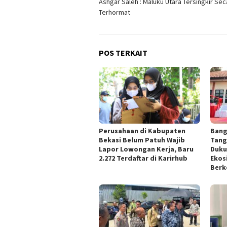
Ashgar Saleh : Maluku Utara Tersingkir Sec
pos
Terhormat
POS TERKAIT
Perusahaan di Kabupaten
Bang
Bekasi Belum Patuh Wajib
Tang
Lapor Lowongan Kerja, Baru
Duku
2.272 Terdaftar di Karirhub
Ekos
Berk