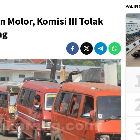
PALIN
Molor, Komisi III Tolak
ng