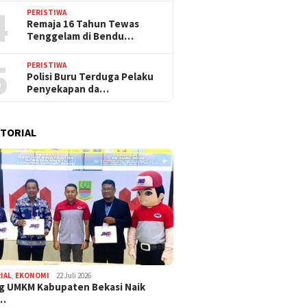
4
PERISTIWA
Remaja 16 Tahun Tewas
Tenggelam di Bendu…
5
PERISTIWA
Polisi Buru Terduga Pelaku
Penyekapan da…
TORIAL
IAL
,
EKONOMI
22 Juli 2026
g UMKM Kabupaten Bekasi Naik
,…