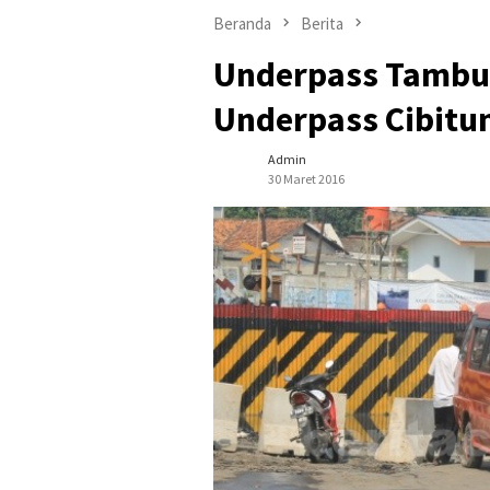
Beranda
Berita
Underpass Tambun 
Underpass Cibitu
Admin
30 Maret 2016