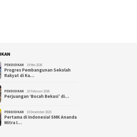
IKAN
PENDIDIKAN
19 Mei 2026
Progres Pembangunan Sekolah
Rakyat di Ka…
PENDIDIKAN
10 Februari 2026
Perjuangan ‘Bocah Bekasi’ di…
PENDIDIKAN
19 Desember 2025
Pertama di Indonesia! SMK Ananda
Mitra I…