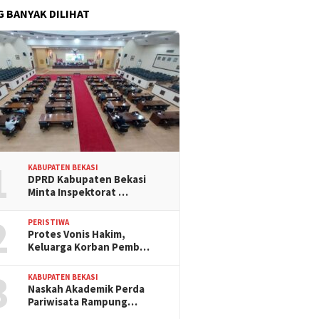
G BANYAK DILIHAT
1
KABUPATEN BEKASI
DPRD Kabupaten Bekasi
Minta Inspektorat …
2
PERISTIWA
Protes Vonis Hakim,
Keluarga Korban Pemb…
3
KABUPATEN BEKASI
Naskah Akademik Perda
Pariwisata Rampung…