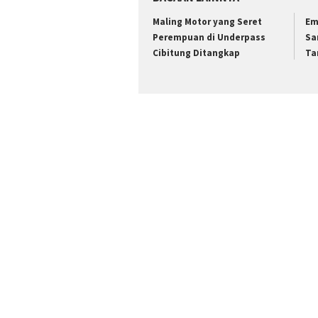
Maling Motor yang Seret
Em
Perempuan di Underpass
Sa
Cibitung Ditangkap
Ta