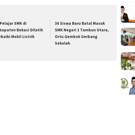
 Pelajar SMK di
36 Siswa Baru Batal Masuk
bupaten Bekasi Dilatih
SMK Negeri 1 Tambun Utara,
rbaiki Mobil Listrik
Ortu Gembok Gerbang
Sekolah