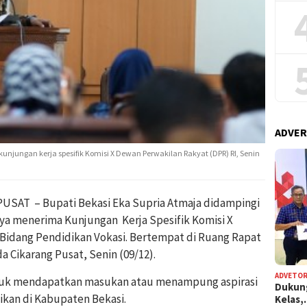
ADVER
unjungan kerja spesifik Komisi X Dewan Perwakilan Rakyat (DPR) RI, Senin
SAT – Bupati Bekasi Eka Supria Atmaja didampingi
nya menerima Kunjungan Kerja Spesifik Komisi X
Bidang Pendidikan Vokasi. Bertempat di Ruang Rapat
Cikarang Pusat, Senin (09/12).
ADVETOR
tuk mendapatkan masukan atau menampung aspirasi
Dukun
ikan di Kabupaten Bekasi.
Kelas