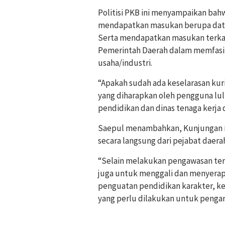
Politisi PKB ini menyampaikan bahw
mendapatkan masukan berupa data 
Serta mendapatkan masukan terkait
Pemerintah Daerah dalam memfasili
usaha/industri.
“Apakah sudah ada keselarasan ku
yang diharapkan oleh pengguna lulu
pendidikan dan dinas tenaga kerj
Saepul menambahkan, Kunjungan i
secara langsung dari pejabat daera
“Selain melakukan pengawasan ter
juga untuk menggali dan menyerap a
penguatan pendidikan karakter, ke
yang perlu dilakukan untuk pengam