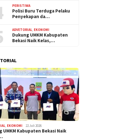
4
PERISTIWA
Polisi Buru Terduga Pelaku
Penyekapan da…
5
ADVETORIAL
,
EKONOMI
Dukung UMKM Kabupaten
Bekasi Naik Kelas,…
TORIAL
IAL
,
EKONOMI
22 Juli 2026
g UMKM Kabupaten Bekasi Naik
,…