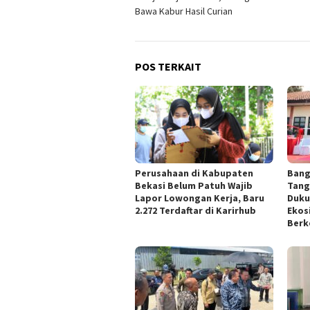
pos
Bawa Kabur Hasil Curian
POS TERKAIT
Perusahaan di Kabupaten
Bang
Bekasi Belum Patuh Wajib
Tang
Lapor Lowongan Kerja, Baru
Duku
2.272 Terdaftar di Karirhub
Ekos
Berk