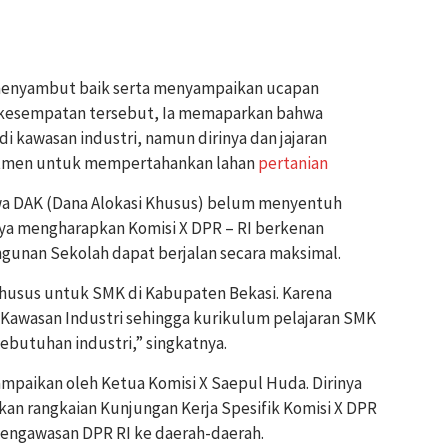
 menyambut baik serta menyampaikan ucapan
a kesempatan tersebut, Ia memaparkan bahwa
 kawasan industri, namun dirinya dan jajaran
itmen untuk mempertahankan lahan
pertanian
wa DAK (Dana Alokasi Khusus) belum menyentuh
nya mengharapkan Komisi X DPR – RI berkenan
unan Sekolah dapat berjalan secara maksimal.
khusus untuk SMK di Kabupaten Bekasi. Karena
i Kawasan Industri sehingga kurikulum pelajaran SMK
ebutuhan industri,” singkatnya.
ampaikan oleh Ketua Komisi X Saepul Huda. Dirinya
an rangkaian Kunjungan Kerja Spesifik Komisi X DPR
pengawasan DPR RI ke daerah-daerah.