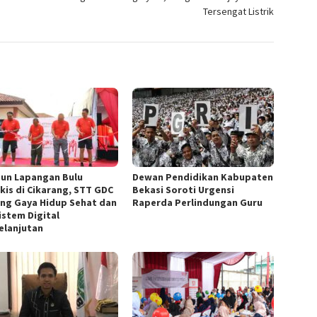
Tersengat Listrik
un Lapangan Bulu
Dewan Pendidikan Kabupaten
kis di Cikarang, STT GDC
Bekasi Soroti Urgensi
ng Gaya Hidup Sehat dan
Raperda Perlindungan Guru
istem Digital
elanjutan