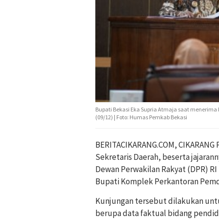
Bupati Bekasi Eka Supria Atmaja saat menerima k
(09/12) | Foto: Humas Pemkab Bekasi
BERITACIKARANG.COM, CIKARANG PU
Sekretaris Daerah, beserta jajaran
Dewan Perwakilan Rakyat (DPR) RI 
Bupati Komplek Perkantoran Pemda 
Kunjungan tersebut dilakukan un
berupa data faktual bidang pendid