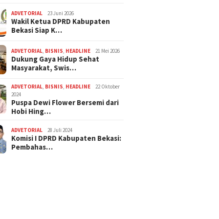
ADVETORIAL
23 Juni 2026
Wakil Ketua DPRD Kabupaten
Bekasi Siap K…
ADVETORIAL
,
BISNIS
,
HEADLINE
21 Mei 2026
Dukung Gaya Hidup Sehat
Masyarakat, Swis…
ADVETORIAL
,
BISNIS
,
HEADLINE
22 Oktober
2024
Puspa Dewi Flower Bersemi dari
Hobi Hing…
ADVETORIAL
28 Juli 2024
Komisi I DPRD Kabupaten Bekasi:
Pembahas…