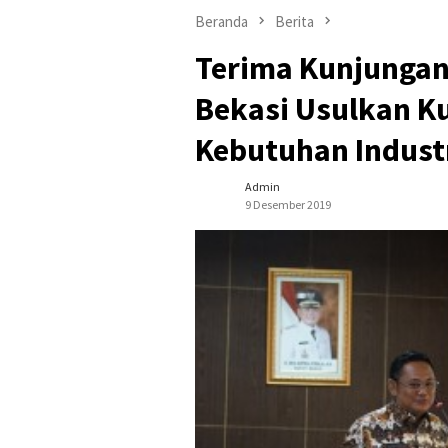
Beranda
Berita
Terima Kunjungan 
Bekasi Usulkan K
Kebutuhan Indust
Admin
9 Desember 2019