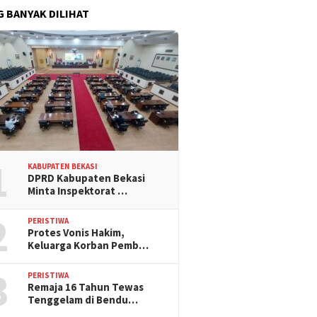
G BANYAK DILIHAT
1
KABUPATEN BEKASI
DPRD Kabupaten Bekasi
Minta Inspektorat …
2
PERISTIWA
Protes Vonis Hakim,
Keluarga Korban Pemb…
3
PERISTIWA
Remaja 16 Tahun Tewas
Tenggelam di Bendu…