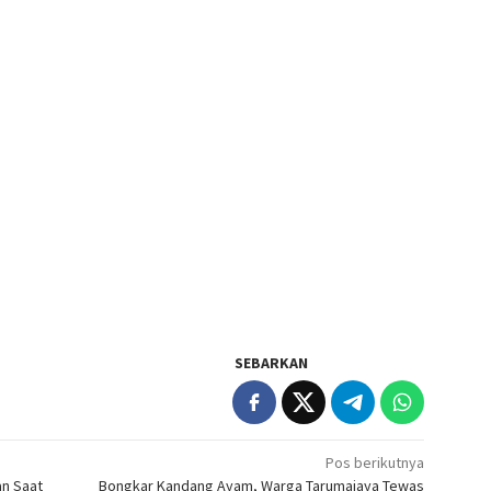
SEBARKAN
Pos berikutnya
an Saat
Bongkar Kandang Ayam, Warga Tarumajaya Tewas