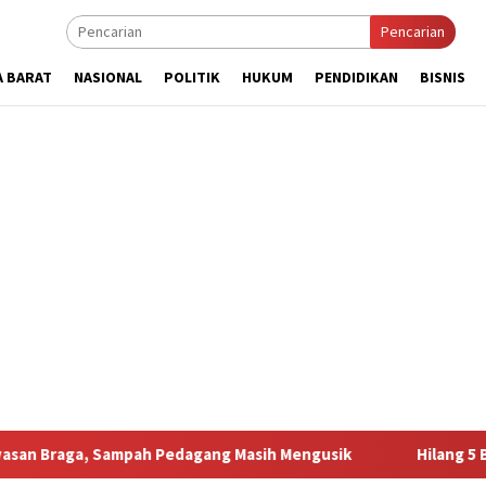
Pencarian
A BARAT
NASIONAL
POLITIK
HUKUM
PENDIDIKAN
BISNIS
mpah Pedagang Masih Mengusik
Hilang 5 Bulan, Ustadz Uj