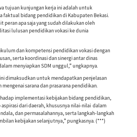
a tujuan kunjungan kerja ini adalah untuk
faktual bidang pendidikan di Kabupaten Bekasi.
 peran apa saja yang sudah dilakukan oleh
tasi lulusan pendidikan vokasi ke dunia
rikulum dan kompetensi pendidikan vokasi dengan
san, serta koordinasi dan sinergi antar dinas
a dalam menyiapkan SDM unggul,” ungkapnya.
ni dimaksudkan untuk mendapatkan penjelasan
h mengenai sarana dan prasarana pendidikan.
hadap implementasi kebijakan bidang pendidikan,
spirasi dari daerah, khususnya nilai-nilai dalam
ndala, dan permasalahannya, serta langkah-langkah
bilan kebijakan selanjutnya,” pungkasnya. (***)