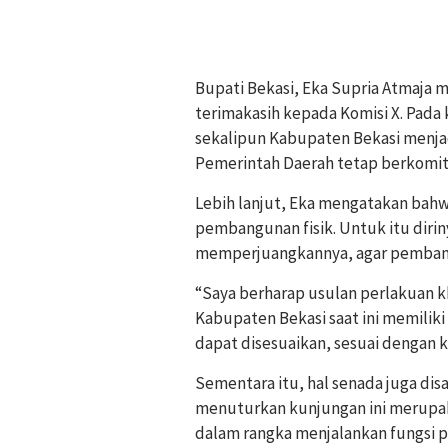
Bupati Bekasi, Eka Supria Atmaja
terimakasih kepada Komisi X. Pad
sekalipun Kabupaten Bekasi menjadi
Pemerintah Daerah tetap berkom
Lebih lanjut, Eka mengatakan bah
pembangunan fisik. Untuk itu diri
memperjuangkannya, agar pembang
“Saya berharap usulan perlakuan 
Kabupaten Bekasi saat ini memilik
dapat disesuaikan, sesuai dengan k
Sementara itu, hal senada juga dis
menuturkan kunjungan ini merupak
dalam rangka menjalankan fungsi 