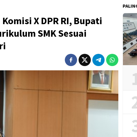
PALIN
Komisi X DPR RI, Bupati
urikulum SMK Sesuai
ri