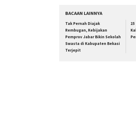
BACAAN LAINNYA
Tak Pernah Diajak
25
Rembugan, Kebijakan
Ka
Pemprov Jabar Bikin Sekolah
Pe
Swasta di Kabupaten Bekasi
Terjepit